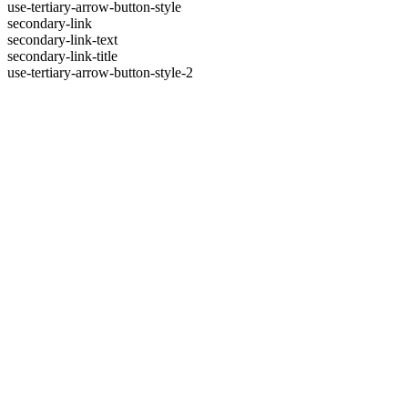
use-tertiary-arrow-button-style
secondary-link
secondary-link-text
secondary-link-title
use-tertiary-arrow-button-style-2