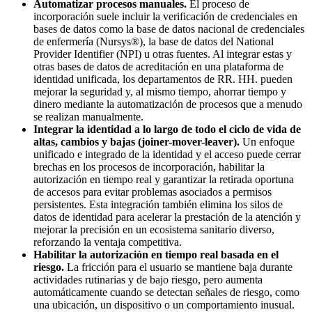
Automatizar procesos manuales.
El proceso de
incorporación suele incluir la verificación de credenciales en
bases de datos como la base de datos nacional de credenciales
de enfermería (Nursys®), la base de datos del National
Provider Identifier (NPI) u otras fuentes. Al integrar estas y
otras bases de datos de acreditación en una plataforma de
identidad unificada, los departamentos de RR. HH. pueden
mejorar la seguridad y, al mismo tiempo, ahorrar tiempo y
dinero mediante la automatización de procesos que a menudo
se realizan manualmente.
Integrar la identidad a lo largo de todo el ciclo de vida de
altas, cambios y bajas (joiner-mover-leaver).
Un enfoque
unificado e integrado de la identidad y el acceso puede cerrar
brechas en los procesos de incorporación, habilitar la
autorización en tiempo real y garantizar la retirada oportuna
de accesos para evitar problemas asociados a permisos
persistentes. Esta integración también elimina los silos de
datos de identidad para acelerar la prestación de la atención y
mejorar la precisión en un ecosistema sanitario diverso,
reforzando la ventaja competitiva.
Habilitar la autorización en tiempo real basada en el
riesgo.
La fricción para el usuario se mantiene baja durante
actividades rutinarias y de bajo riesgo, pero aumenta
automáticamente cuando se detectan señales de riesgo, como
una ubicación, un dispositivo o un comportamiento inusual.