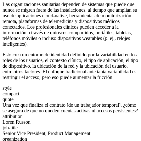
Las organizaciones sanitarias dependen de sistemas que puede que
nunca se migren fuera de las instalaciones, al tiempo que amplían su
uso de aplicaciones cloud-native, herramientas de monitorización
remota, plataformas de telemedicina y dispositivos médicos
conectados. Los profesionales clínicos pueden acceder a la
información a través de quioscos compartidos, portátiles, tabletas,
teléfonos móviles o incluso dispositivos wearables (p. ej., relojes
inteligentes).
Esto crea un entorno de identidad definido por la variabilidad en los
roles de los usuarios, el contexto clínico, el tipo de aplicación, el tipo
de dispositivo, la ubicación de la red y la ubicación del usuario,
entre otros factores. El enfoque tradicional ante tanta variabilidad es
restringir el acceso, pero eso puede aumentar la fricción.
style
compact
quote
Una vez que finaliza el contrato [de un trabajador temporal], ¿cómo
se asegura de que no queden cuentas activas ni accesos persistentes?
attribution
Loren Russon
job-title
Senior Vice President, Product Management
organization