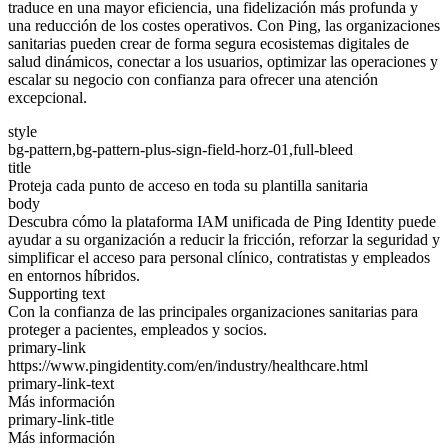
traduce en una mayor eficiencia, una fidelización más profunda y
una reducción de los costes operativos. Con Ping, las organizaciones
sanitarias pueden crear de forma segura ecosistemas digitales de
salud dinámicos, conectar a los usuarios, optimizar las operaciones y
escalar su negocio con confianza para ofrecer una atención
excepcional.
style
bg-pattern,bg-pattern-plus-sign-field-horz-01,full-bleed
title
Proteja cada punto de acceso en toda su plantilla sanitaria
body
Descubra cómo la plataforma IAM unificada de Ping Identity puede
ayudar a su organización a reducir la fricción, reforzar la seguridad y
simplificar el acceso para personal clínico, contratistas y empleados
en entornos híbridos.
Supporting text
Con la confianza de las principales organizaciones sanitarias para
proteger a pacientes, empleados y socios.
primary-link
https://www.pingidentity.com/en/industry/healthcare.html
primary-link-text
Más información
primary-link-title
Más información