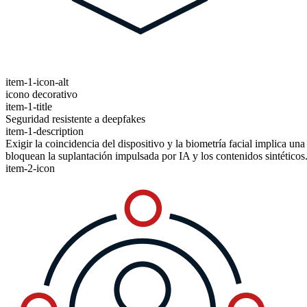
item-1-icon-alt
icono decorativo
item-1-title
Seguridad resistente a deepfakes
item-1-description
Exigir la coincidencia del dispositivo y la biometría facial implica un
bloquean la suplantación impulsada por IA y los contenidos sintéticos
item-2-icon