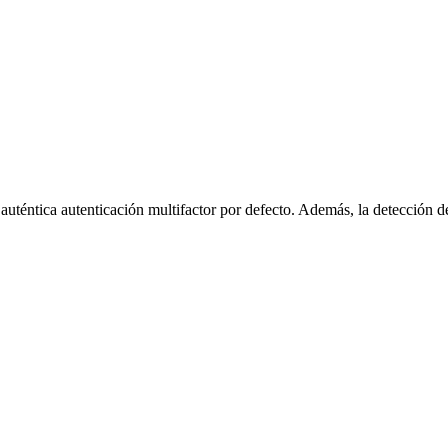
a auténtica autenticación multifactor por defecto. Además, la detección d
.