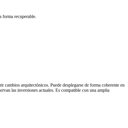
a forma recuperable.
erir cambios arquitectónicos. Puede desplegarse de forma coherente en
servan las inversiones actuales. Es compatible con una amplia