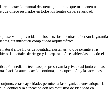
 y la recuperación manual de cuentas, al tiempo que mantienen una
e que ofrece resultados en todos los frentes clave: seguridad,
 preservar la privacidad de los usuarios mientras refuerzan la garantía
entas, sin introducir complejidad arquitectónica.
atural a los flujos de identidad existentes, lo que permite a las
cas, las señales de riesgo y la orquestación establecidas en todo el
nticación mediante técnicas que preservan la privacidad junto con las
entas hacia la autenticación continua, la recuperación y las acciones de
conjunto, estas capacidades permiten a las organizaciones adoptar la
 el control y la alineación con los requisitos de identidad en