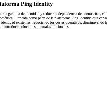
taforma Ping Identity
zar la garantía de identidad y reducir la dependencia de contraseñas, 
iométrica. Ofrecida como parte de la plataforma Ping Identity, esta capa
de identidad existentes, reduciendo los costes operativos, disminuyendo 
in introducir soluciones puntuales adicionales.