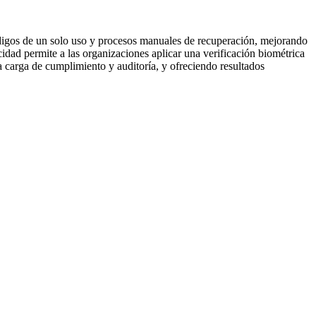
códigos de un solo uso y procesos manuales de recuperación, mejorando
cidad permite a las organizaciones aplicar una verificación biométrica
la carga de cumplimiento y auditoría, y ofreciendo resultados