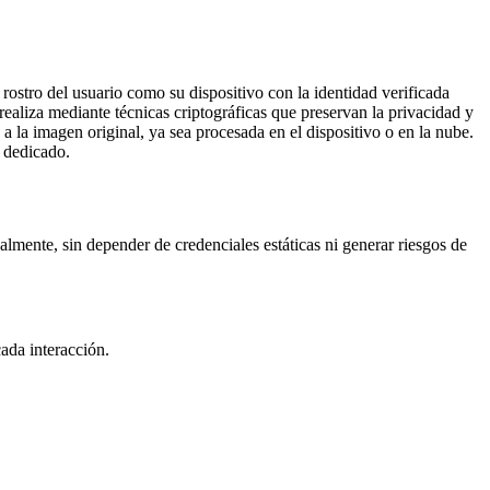
rostro del usuario como su dispositivo con la identidad verificada
realiza mediante técnicas criptográficas que preservan la privacidad y
 la imagen original, ya sea procesada en el dispositivo o en la nube.
e dedicado.
nalmente, sin depender de credenciales estáticas ni generar riesgos de
cada interacción.