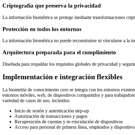
Criptografía que preserva la privacidad
La información biométrica se protege mediante transformaciones cript
Protección en todos los entornos
La información biométrica no puede reconstruirse ni vincularse a la im
Arquitectura preparada para el cumplimiento
Diseñada para respaldar los requisitos globales de privacidad y
Implementación e integración flexibles
La biometría de conocimiento cero se integra con los entornos existe
entornos móviles, web, de dispositivos compartidos y para trabajadore
variedad de casos de uso, incluidos:
Inicio de sesión y autenticación step-up
Autorización de transacciones y pagos
Recuperación de cuentas y re-vinculación de dispositivos
Acceso para personal de primera línea, empleados y dispositiv