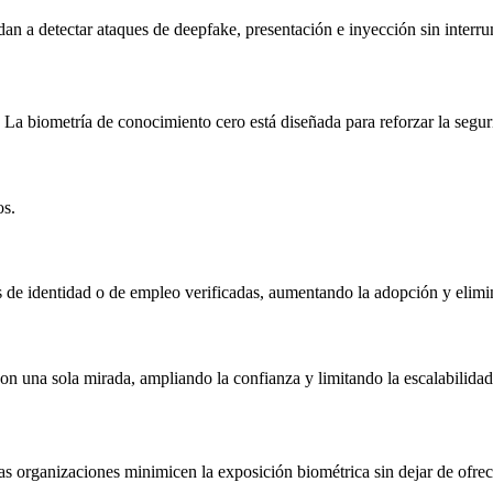
an a detectar ataques de deepfake, presentación e inyección sin interru
 La biometría de conocimiento cero está diseñada para reforzar la seguri
os.
 de identidad o de empleo verificadas, aumentando la adopción y elimina
on una sola mirada, ampliando la confianza y limitando la escalabilidad
as organizaciones minimicen la exposición biométrica sin dejar de ofrec