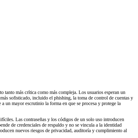
elto tanto más crítica como más compleja. Los usuarios esperan un
más sofisticado, incluido el phishing, la toma de control de cuentas y
 a un mayor escrutinio la forma en que se procesa y protege la
fíciles. Las contraseñas y los códigos de un solo uso introducen
pende de credenciales de respaldo y no se vincula a la identidad
roducen nuevos riesgos de privacidad, auditoría y cumplimiento al