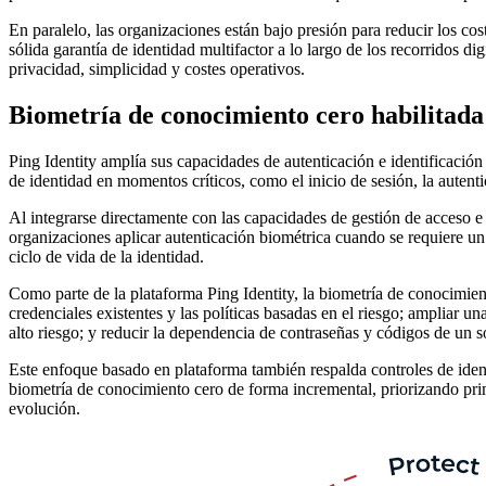
En paralelo, las organizaciones están bajo presión para reducir los co
sólida garantía de identidad multifactor a lo largo de los recorridos d
privacidad, simplicidad y costes operativos.
Biometría de conocimiento cero habilitada
Ping Identity amplía sus capacidades de autenticación e identificación
de identidad en momentos críticos, como el inicio de sesión, la autent
Al integrarse directamente con las capacidades de gestión de acceso e i
organizaciones aplicar autenticación biométrica cuando se requiere un 
ciclo de vida de la identidad.
Como parte de la plataforma Ping Identity, la biometría de conocimient
credenciales existentes y las políticas basadas en el riesgo; ampliar un
alto riesgo; y reducir la dependencia de contraseñas y códigos de un so
Este enfoque basado en plataforma también respalda controles de ident
biometría de conocimiento cero de forma incremental, priorizando primer
evolución.