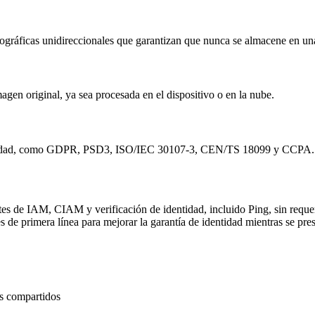
ográficas unidireccionales que garantizan que nunca se almacene en un
agen original, ya sea procesada en el dispositivo o en la nube.
 seguridad, como GDPR, PSD3, ISO/IEC 30107-3, CEN/TS 18099 y CCPA.
ntes de IAM, CIAM y verificación de identidad, incluido Ping, sin requ
s de primera línea para mejorar la garantía de identidad mientras se pre
os compartidos