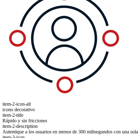
item-2-icon-alt
icono decorativo
item-2-title
Rápido y sin fricciones
item-2-description
Autentique a los usuarios en menos de 300 milisegundos con una sola
item-3-icon