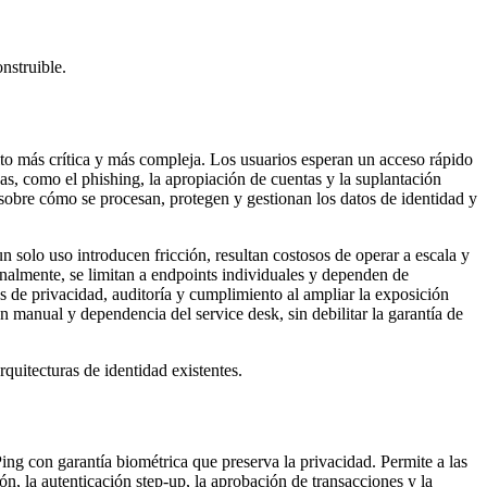
nstruible.
elto más crítica y más compleja. Los usuarios esperan un acceso rápido
as, como el phishing, la apropiación de cuentas y la suplantación
 sobre cómo se procesan, protegen y gestionan los datos de identidad y
n solo uso introducen fricción, resultan costosos de operar a escala y
ginalmente, se limitan a endpoints individuales y dependen de
s de privacidad, auditoría y cumplimiento al ampliar la exposición
ón manual y dependencia del service desk, sin debilitar la garantía de
quitecturas de identidad existentes.
ng con garantía biométrica que preserva la privacidad. Permite a las
ón, la autenticación step-up, la aprobación de transacciones y la