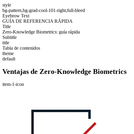
style
bg-pattern,bg-grad-cool-101-right,full-bleed
Eyebrow Text
GUÍA DE REFERENCIA RÁPIDA
Title
Zero-Knowledge Biometrics: guía rápida
Subtitle
title
Tabla de contenidos
theme
default
Ventajas de Zero-Knowledge Biometrics
item-1-icon