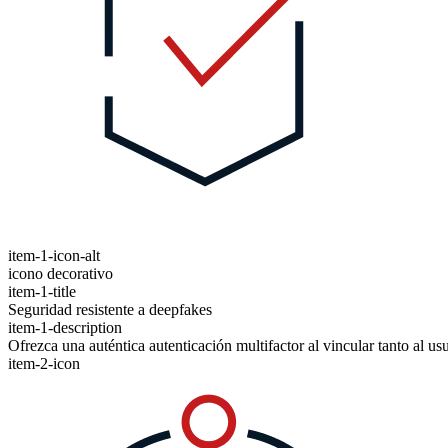
item-1-icon-alt
icono decorativo
item-1-title
Seguridad resistente a deepfakes
item-1-description
Ofrezca una auténtica autenticación multifactor al vincular tanto al us
item-2-icon