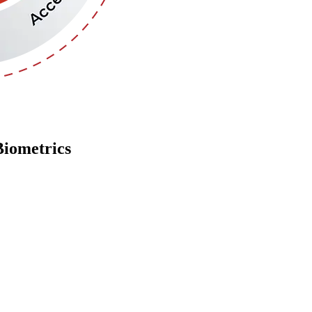
Biometrics