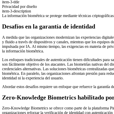
item-3-title
Privacidad por diseño
item-3-description
La información biométrica se protege mediante técnicas criptográfica
Desafíos en la garantía de identidad
A medida que las organizaciones modernizan las experiencias digitales
y fluido a través de dispositivos y canales, mientras que los equipos 
impulsada por IA. Al mismo tiempo, las exigencias en materia de priva
la información biométrica.
Los enfoques tradicionales de autenticación tienen dificultades para s
son fácilmente objetivo de los atacantes. Las biometrías nativas del d
credenciales alternativas. Las soluciones biométricas centralizadas q
biométrica. En paralelo, las organizaciones afrontan presión para reduc
identidad ni la experiencia del usuario.
Abordar estos desafíos requiere un enfoque que refuerce la garantía de
Zero-Knowledge Biometrics habilitado por 
Zero-Knowledge Biometrics se ofrece como parte de la plataforma Ping 
organizaciones reforzar la verificación de identidad con autenticación 