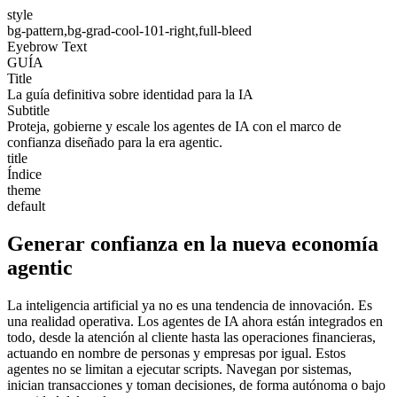
style
bg-pattern,bg-grad-cool-101-right,full-bleed
Eyebrow Text
GUÍA
Title
La guía definitiva sobre identidad para la IA
Subtitle
Proteja, gobierne y escale los agentes de IA con el marco de
confianza diseñado para la era agentic.
title
Índice
theme
default
Generar confianza en la nueva economía
agentic
La inteligencia artificial ya no es una tendencia de innovación. Es
una realidad operativa. Los agentes de IA ahora están integrados en
todo, desde la atención al cliente hasta las operaciones financieras,
actuando en nombre de personas y empresas por igual. Estos
agentes no se limitan a ejecutar scripts. Navegan por sistemas,
inician transacciones y toman decisiones, de forma autónoma o bajo