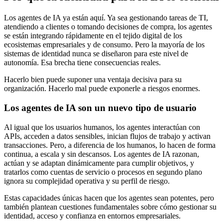
Los agentes de IA ya están aquí. Ya sea gestionando tareas de TI,
atendiendo a clientes o tomando decisiones de compra, los agentes
se están integrando rápidamente en el tejido digital de los
ecosistemas empresariales y de consumo. Pero la mayoría de los
sistemas de identidad nunca se diseñaron para este nivel de
autonomía. Esa brecha tiene consecuencias reales.
Hacerlo bien puede suponer una ventaja decisiva para su
organización. Hacerlo mal puede exponerle a riesgos enormes.
Los agentes de IA son un nuevo tipo de usuario
Al igual que los usuarios humanos, los agentes interactúan con
APIs, acceden a datos sensibles, inician flujos de trabajo y activan
transacciones. Pero, a diferencia de los humanos, lo hacen de forma
continua, a escala y sin descansos. Los agentes de IA razonan,
actúan y se adaptan dinámicamente para cumplir objetivos, y
tratarlos como cuentas de servicio o procesos en segundo plano
ignora su complejidad operativa y su perfil de riesgo.
Estas capacidades únicas hacen que los agentes sean potentes, pero
también plantean cuestiones fundamentales sobre cómo gestionar su
identidad, acceso y confianza en entornos empresariales.