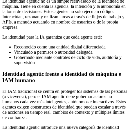
La identidad agentic no es un simple reenvasado de la identidad de
máquina. Tiene en cuenta la agencia, la intención y la autonomía en
la toma de decisiones. Estos agentes no solo ejecutan código.
Interactúan, razonan y realizan tareas a través de flujos de trabajo y
APIs, a menudo actuando en nombre de usuarios o de la propia
empresa.
La identidad para la IA garantiza que cada agente esté:
Reconocido como una entidad digital diferenciada
Vinculado a permisos o autoridad delegada
Gobernado mediante controles de ciclo de vida, auditoría y
supervisión
Identidad agentic frente a identidad de máquina e
IAM humano
El IAM tradicional se centra en proteger los sistemas de las personas
(o viceversa), pero el IAM agentic debe gobernar actores no
humanos cada vez más inteligentes, autónomos e interactivos. Estos
agentes exigen constructos de identidad que puedan escalar a través
de acciones en tiempo real, cambios de contexto y múltiples límites
de confianza.
La identidad agentic introduce una nueva categoría de identidad