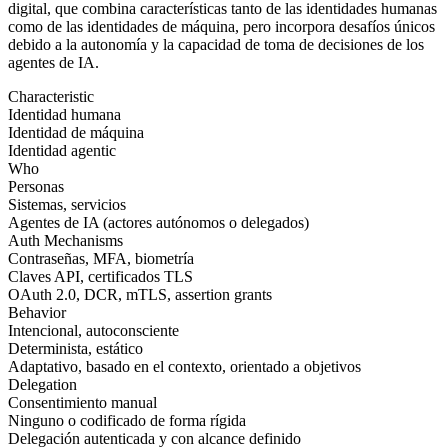
digital, que combina características tanto de las identidades humanas
como de las identidades de máquina, pero incorpora desafíos únicos
debido a la autonomía y la capacidad de toma de decisiones de los
agentes de IA.
Characteristic
Identidad humana
Identidad de máquina
Identidad agentic
Who
Personas
Sistemas, servicios
Agentes de IA (actores autónomos o delegados)
Auth Mechanisms
Contraseñas, MFA, biometría
Claves API, certificados TLS
OAuth 2.0, DCR, mTLS, assertion grants
Behavior
Intencional, autoconsciente
Determinista, estático
Adaptativo, basado en el contexto, orientado a objetivos
Delegation
Consentimiento manual
Ninguno o codificado de forma rígida
Delegación autenticada y con alcance definido