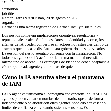
agentes de IA
attribution
job-title
Nathan Harris y Arif Khan, 20 de agosto de 2025
organization
Gartner es una marca registrada de Gartner, Inc., y/o sus filiales.
Los riesgos conllevan implicaciones operativas, regulatorias y
reputacionales reales. Sin límites claros de identidad y acceso, los
agentes de IA pueden convertirse en actores no rastreables dentro de
sistemas que nunca se diseñaron para gobernarlos ni supervisarlos.
La gestión del riesgo agéntico comienza con la clasificación. No
todos los agentes de IA actúan de la misma manera ni necesitan el
mismo tipo de acceso. Las estrategias de identidad deben adaptarse a
cómo opera cada agente y en nombre de quién.
Cómo la IA agentiva altera el panorama
de IAM
La IA agentiva transforma el paradigma convencional de IAM. Los
agentes pueden actuar en nombre de un usuario, operar de forma
independiente o colaborar con otros agentes, todo ello atravesando
límites de confianza e invocando sistemas sensibles. Este