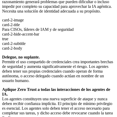
razonamiento generará problemas que pueden dificultar o incluso
impedir por completo su capacidad para aprovechar la IA agéntica.
Necesita una solución de identidad adecuada a su propósito.
card-2-image
card-2-title
Para CISOs, líderes de IAM y de seguridad
card-2-hide-accent-bar
true
card-2-subtitle
card-2-body
Delegue, no suplante.
Permitir el uso compartido de credenciales crea importantes brechas
de seguridad y aumenta significativamente el riesgo. Los agentes
deben tener sus propias credenciales cuando operan de forma
autónoma, o acceso delegado cuando actúan en nombre de un
usuario humano.
Aplique Zero Trust a todas las interacciones de los agentes de
IA.
Los agentes constituyen una nueva superficie de ataque y nunca
deben recibir confianza implícita. El principio de mínimo privilegio
es esencial. Los agentes solo deben tener el acceso necesario para
completar sus tareas, y dicho acceso debe revocarse cuando la tarea