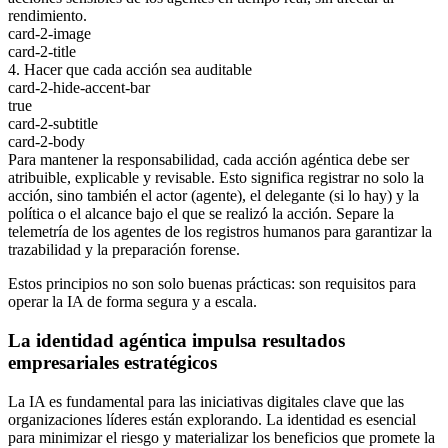
rendimiento.
card-2-image
card-2-title
4. Hacer que cada acción sea auditable
card-2-hide-accent-bar
true
card-2-subtitle
card-2-body
Para mantener la responsabilidad, cada acción agéntica debe ser
atribuible, explicable y revisable. Esto significa registrar no solo la
acción, sino también el actor (agente), el delegante (si lo hay) y la
política o el alcance bajo el que se realizó la acción. Separe la
telemetría de los agentes de los registros humanos para garantizar la
trazabilidad y la preparación forense.
Estos principios no son solo buenas prácticas: son requisitos para
operar la IA de forma segura y a escala.
La identidad agéntica impulsa resultados
empresariales estratégicos
La IA es fundamental para las iniciativas digitales clave que las
organizaciones líderes están explorando. La identidad es esencial
para minimizar el riesgo y materializar los beneficios que promete la