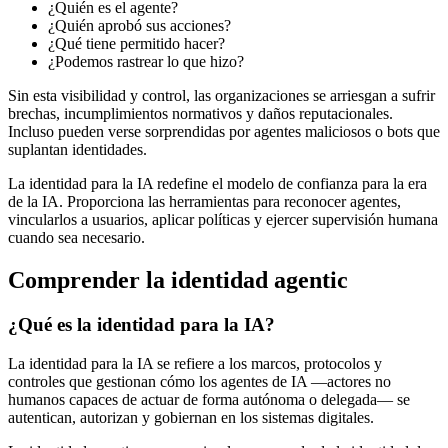
¿Quién es el agente?
¿Quién aprobó sus acciones?
¿Qué tiene permitido hacer?
¿Podemos rastrear lo que hizo?
Sin esta visibilidad y control, las organizaciones se arriesgan a sufrir
brechas, incumplimientos normativos y daños reputacionales.
Incluso pueden verse sorprendidas por agentes maliciosos o bots que
suplantan identidades.
La identidad para la IA redefine el modelo de confianza para la era
de la IA. Proporciona las herramientas para reconocer agentes,
vincularlos a usuarios, aplicar políticas y ejercer supervisión humana
cuando sea necesario.
Comprender la identidad agentic
¿Qué es la identidad para la IA?
La identidad para la IA se refiere a los marcos, protocolos y
controles que gestionan cómo los agentes de IA —actores no
humanos capaces de actuar de forma autónoma o delegada— se
autentican, autorizan y gobiernan en los sistemas digitales.