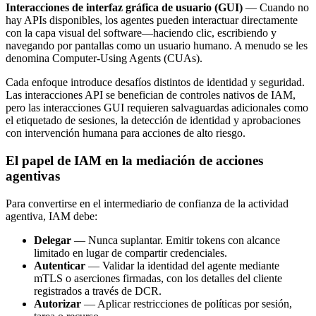
Interacciones de interfaz gráfica de usuario (GUI)
— Cuando no
hay APIs disponibles, los agentes pueden interactuar directamente
con la capa visual del software—haciendo clic, escribiendo y
navegando por pantallas como un usuario humano. A menudo se les
denomina Computer-Using Agents (CUAs).
Cada enfoque introduce desafíos distintos de identidad y seguridad.
Las interacciones API se benefician de controles nativos de IAM,
pero las interacciones GUI requieren salvaguardas adicionales como
el etiquetado de sesiones, la detección de identidad y aprobaciones
con intervención humana para acciones de alto riesgo.
El papel de IAM en la mediación de acciones
agentivas
Para convertirse en el intermediario de confianza de la actividad
agentiva, IAM debe:
Delegar
— Nunca suplantar. Emitir tokens con alcance
limitado en lugar de compartir credenciales.
Autenticar
— Validar la identidad del agente mediante
mTLS o aserciones firmadas, con los detalles del cliente
registrados a través de DCR.
Autorizar
— Aplicar restricciones de políticas por sesión,