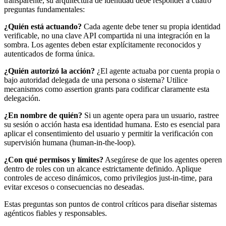
transparente, su arquitectura de identidad debe responder a cuatro
preguntas fundamentales:
¿Quién está actuando?
Cada agente debe tener su propia identidad
verificable, no una clave API compartida ni una integración en la
sombra. Los agentes deben estar explícitamente reconocidos y
autenticados de forma única.
¿Quién autorizó la acción?
¿El agente actuaba por cuenta propia o
bajo autoridad delegada de una persona o sistema? Utilice
mecanismos como assertion grants para codificar claramente esta
delegación.
¿En nombre de quién?
Si un agente opera para un usuario, rastree
su sesión o acción hasta esa identidad humana. Esto es esencial para
aplicar el consentimiento del usuario y permitir la verificación con
supervisión humana (human-in-the-loop).
¿Con qué permisos y límites?
Asegúrese de que los agentes operen
dentro de roles con un alcance estrictamente definido. Aplique
controles de acceso dinámicos, como privilegios just-in-time, para
evitar excesos o consecuencias no deseadas.
Estas preguntas son puntos de control críticos para diseñar sistemas
agénticos fiables y responsables.