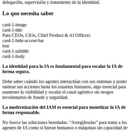
delegación, supervisión y tratamiento de la identidad.
Lo que necesita saber
card-1-image
card-1-title
Para CEOs, CIOs, Chief Product & AI Officers
card-1-hide-accent-bar
true
card-1-subtitle
card-1-body
La identidad para la IA es fundamental para escalar la IA de
forma segura.
Debe saber cuándo los agentes interactúan con sus sistemas y poder
rastrear sus acciones hasta los usuarios humanos, algo esencial para
mantener la visibilidad y escalar el canal agéntico sin riesgos
involuntarios de fraude y seguridad.
La modernización del IAM es esencial para monetizar la IA de
forma responsable.
No fuerce las soluciones heredadas. “Arreglárselas” para tratar a los
agentes de IA como si fueran humanos o máquinas sin capacidad de