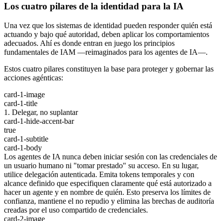
Los cuatro pilares de la identidad para la IA
Una vez que los sistemas de identidad pueden responder quién está
actuando y bajo qué autoridad, deben aplicar los comportamientos
adecuados. Ahí es donde entran en juego los principios
fundamentales de IAM —reimaginados para los agentes de IA—.
Estos cuatro pilares constituyen la base para proteger y gobernar las
acciones agénticas:
card-1-image
card-1-title
1. Delegar, no suplantar
card-1-hide-accent-bar
true
card-1-subtitle
card-1-body
Los agentes de IA nunca deben iniciar sesión con las credenciales de
un usuario humano ni "tomar prestado" su acceso. En su lugar,
utilice delegación autenticada. Emita tokens temporales y con
alcance definido que especifiquen claramente qué está autorizado a
hacer un agente y en nombre de quién. Esto preserva los límites de
confianza, mantiene el no repudio y elimina las brechas de auditoría
creadas por el uso compartido de credenciales.
card-2-image