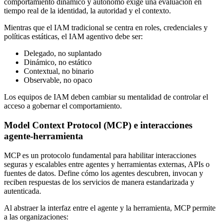
comportamiento dinámico y autónomo exige una evaluación en
tiempo real de la identidad, la autoridad y el contexto.
Mientras que el IAM tradicional se centra en roles, credenciales y
políticas estáticas, el IAM agentivo debe ser:
Delegado, no suplantado
Dinámico, no estático
Contextual, no binario
Observable, no opaco
Los equipos de IAM deben cambiar su mentalidad de controlar el
acceso a gobernar el comportamiento.
Model Context Protocol (MCP) e interacciones
agente-herramienta
MCP es un protocolo fundamental para habilitar interacciones
seguras y escalables entre agentes y herramientas externas, APIs o
fuentes de datos. Define cómo los agentes descubren, invocan y
reciben respuestas de los servicios de manera estandarizada y
autenticada.
Al abstraer la interfaz entre el agente y la herramienta, MCP permite
a las organizaciones: