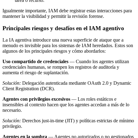
tarea o recurso.
Igualmente importante, IAM debe registrar estas interacciones para
mantener la visibilidad y permitir la revisión forense.
Principales riesgos y desafíos en el IAM agentivo
La IA agentiva introduce una nueva superficie de ataque que a
menudo es invisible para los sistemas de IAM heredados. Estos son
algunos de los principales riesgos y cómo abordarlos:
Uso compartido de credenciales
— Cuando los agentes utilizan
credenciales humanas, se rompen los registros de auditoría y
aumenta el riesgo de suplantación.
Solución:
Delegación autenticada mediante OAuth 2.0 y Dynamic
Client Registration (DCR).
Agentes con privilegios excesivos
— Los roles estáticos e
insensibles al contexto hacen que los agentes accedan a más de lo
necesario.
Solución:
Derechos just-in-time (JIT) y políticas estrictas de mínimo
privilegio.
Agentes en la sombra
— Agentes no autorizados o no gestionados