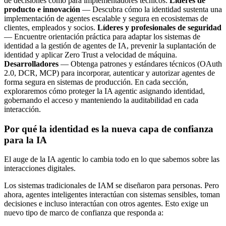
de decisiones como para implementadores técnicos:
Líderes de
producto e innovación
— Descubra cómo la identidad sustenta una
implementación de agentes escalable y segura en ecosistemas de
clientes, empleados y socios.
Líderes y profesionales de seguridad
— Encuentre orientación práctica para adaptar los sistemas de
identidad a la gestión de agentes de IA, prevenir la suplantación de
identidad y aplicar Zero Trust a velocidad de máquina.
Desarrolladores
— Obtenga patrones y estándares técnicos (OAuth
2.0, DCR, MCP) para incorporar, autenticar y autorizar agentes de
forma segura en sistemas de producción. En cada sección,
exploraremos cómo proteger la IA agentic asignando identidad,
gobernando el acceso y manteniendo la auditabilidad en cada
interacción.
Por qué la identidad es la nueva capa de confianza
para la IA
El auge de la IA agentic lo cambia todo en lo que sabemos sobre las
interacciones digitales.
Los sistemas tradicionales de IAM se diseñaron para personas. Pero
ahora, agentes inteligentes interactúan con sistemas sensibles, toman
decisiones e incluso interactúan con otros agentes. Esto exige un
nuevo tipo de marco de confianza que responda a: