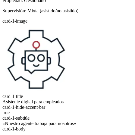
Propiedad: Gestionado
Supervisión: Mixta (asistido/no asistido)
card-1-image
card-1-title
Asistente digital para empleados
card-1-hide-accent-bar
true
card-1-subtitle
«Nuestro agente trabaja para nosotros»
card-1-body