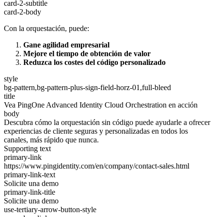
card-2-subtitle
card-2-body
Con la orquestación, puede:
Gane agilidad empresarial
Mejore el tiempo de obtención de valor
Reduzca los costes del código personalizado
style
bg-pattern,bg-pattern-plus-sign-field-horz-01,full-bleed
title
Vea PingOne Advanced Identity Cloud Orchestration en acción
body
Descubra cómo la orquestación sin código puede ayudarle a ofrecer
experiencias de cliente seguras y personalizadas en todos los
canales, más rápido que nunca.
Supporting text
primary-link
https://www.pingidentity.com/en/company/contact-sales.html
primary-link-text
Solicite una demo
primary-link-title
Solicite una demo
use-tertiary-arrow-button-style