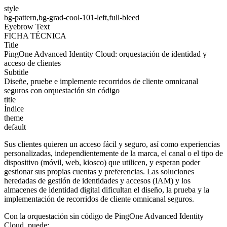
style
bg-pattern,bg-grad-cool-101-left,full-bleed
Eyebrow Text
FICHA TÉCNICA
Title
PingOne Advanced Identity Cloud: orquestación de identidad y
acceso de clientes
Subtitle
Diseñe, pruebe e implemente recorridos de cliente omnicanal
seguros con orquestación sin código
title
Índice
theme
default
Sus clientes quieren un acceso fácil y seguro, así como experiencias
personalizadas, independientemente de la marca, el canal o el tipo de
dispositivo (móvil, web, kiosco) que utilicen, y esperan poder
gestionar sus propias cuentas y preferencias. Las soluciones
heredadas de gestión de identidades y accesos (IAM) y los
almacenes de identidad digital dificultan el diseño, la prueba y la
implementación de recorridos de cliente omnicanal seguros.
Con la orquestación sin código de PingOne Advanced Identity
Cloud, puede: