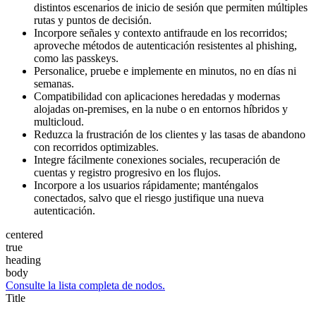
distintos escenarios de inicio de sesión que permiten múltiples
rutas y puntos de decisión.
Incorpore señales y contexto antifraude en los recorridos;
aproveche métodos de autenticación resistentes al phishing,
como las passkeys.
Personalice, pruebe e implemente en minutos, no en días ni
semanas.
Compatibilidad con aplicaciones heredadas y modernas
alojadas on-premises, en la nube o en entornos híbridos y
multicloud.
Reduzca la frustración de los clientes y las tasas de abandono
con recorridos optimizables.
Integre fácilmente conexiones sociales, recuperación de
cuentas y registro progresivo en los flujos.
Incorpore a los usuarios rápidamente; manténgalos
conectados, salvo que el riesgo justifique una nueva
autenticación.
centered
true
heading
body
Consulte la lista completa de nodos.
Title