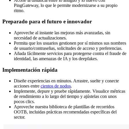
Acorte la distancia entre lo antiguo y lo nuevo con
PingGateway, lo que le permite modernizarse a su propio
ritmo.
Preparado para el futuro e innovador
Aproveche al instante las mejoras más avanzadas, sin
necesidad de actualizaciones.
Permita que los usuarios gestionen por sí mismos sus nombres
de usuario/contraseñas, solicitudes de acceso y preferencias.
Añada fácilmente servicios para protegerse contra el fraude de
identidad, las amenazas de IA y los deepfakes.
Implementación rápida
Diseñe experiencias en minutos. Arrastre, suelte y conecte
acciones entre
cientos de nodos
.
Implemente, depure y pruebe rápidamente. Visualice métricas
de rendimiento a lo largo del tiempo y ajústelas con unos
pocos clics.
Aproveche nuestra biblioteca de plantillas de recorridos
OOTB, incluidas prácticas recomendadas específicas del
sector.