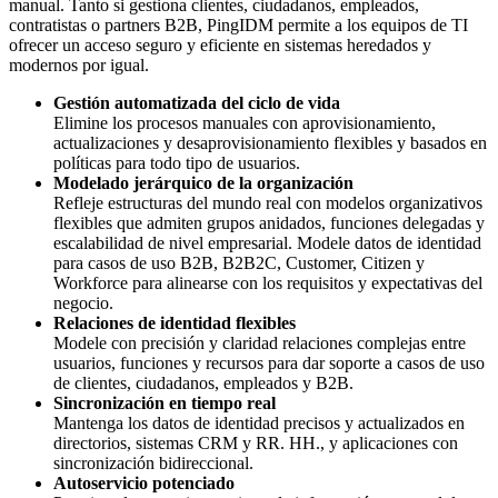
manual. Tanto si gestiona clientes, ciudadanos, empleados,
contratistas o partners B2B, PingIDM permite a los equipos de TI
ofrecer un acceso seguro y eficiente en sistemas heredados y
modernos por igual.
Gestión automatizada del ciclo de vida
Elimine los procesos manuales con aprovisionamiento,
actualizaciones y desaprovisionamiento flexibles y basados en
políticas para todo tipo de usuarios.
Modelado jerárquico de la organización
Refleje estructuras del mundo real con modelos organizativos
flexibles que admiten grupos anidados, funciones delegadas y
escalabilidad de nivel empresarial. Modele datos de identidad
para casos de uso B2B, B2B2C, Customer, Citizen y
Workforce para alinearse con los requisitos y expectativas del
negocio.
Relaciones de identidad flexibles
Modele con precisión y claridad relaciones complejas entre
usuarios, funciones y recursos para dar soporte a casos de uso
de clientes, ciudadanos, empleados y B2B.
Sincronización en tiempo real
Mantenga los datos de identidad precisos y actualizados en
directorios, sistemas CRM y RR. HH., y aplicaciones con
sincronización bidireccional.
Autoservicio potenciado