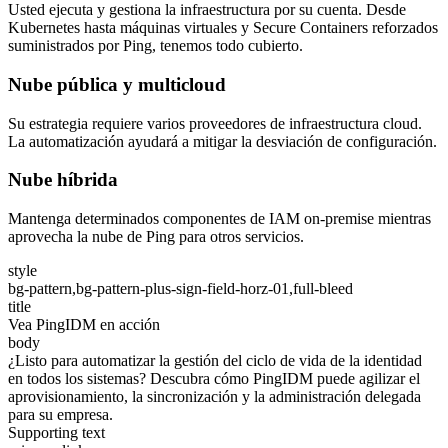
Usted ejecuta y gestiona la infraestructura por su cuenta. Desde
Kubernetes hasta máquinas virtuales y Secure Containers reforzados
suministrados por Ping, tenemos todo cubierto.
Nube pública y multicloud
Su estrategia requiere varios proveedores de infraestructura cloud.
La automatización ayudará a mitigar la desviación de configuración.
Nube híbrida
Mantenga determinados componentes de IAM on-premise mientras
aprovecha la nube de Ping para otros servicios.
style
bg-pattern,bg-pattern-plus-sign-field-horz-01,full-bleed
title
Vea PingIDM en acción
body
¿Listo para automatizar la gestión del ciclo de vida de la identidad
en todos los sistemas? Descubra cómo PingIDM puede agilizar el
aprovisionamiento, la sincronización y la administración delegada
para su empresa.
Supporting text