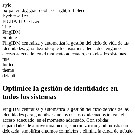
style
bg-pattern,bg-grad-cool-101-right,full-bleed
Eyebrow Text
FICHA TÉCNICA
Title
PingIDM
Subtitle
PingIDM centraliza y automatiza la gestión del ciclo de vida de las
identidades, garantizando que los usuarios adecuados tengan el
acceso adecuado, en el momento adecuado, en todos los sistemas.
title
Índice
theme
default
Optimice la gestión de identidades en
todos los sistemas
PingIDM centraliza y automatiza la gestión del ciclo de vida de las
identidades para garantizar que los usuarios adecuados tengan el
acceso adecuado, en el momento adecuado. Con sólidas
capacidades de aprovisionamiento, sincronización y administración
delegada, simplifica entornos complejos y elimina la carga de trabajo