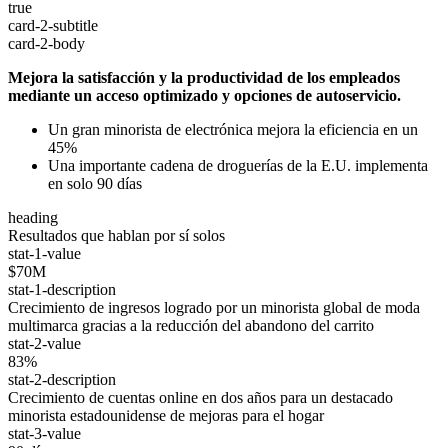
true
card-2-subtitle
card-2-body
Mejora la satisfacción y la productividad de los empleados
mediante un acceso optimizado y opciones de autoservicio.
Un gran minorista de electrónica mejora la eficiencia en un
45%
Una importante cadena de droguerías de la E.U. implementa
en solo 90 días
heading
Resultados que hablan por sí solos
stat-1-value
$70M
stat-1-description
Crecimiento de ingresos logrado por un minorista global de moda
multimarca gracias a la reducción del abandono del carrito
stat-2-value
83%
stat-2-description
Crecimiento de cuentas online en dos años para un destacado
minorista estadounidense de mejoras para el hogar
stat-3-value