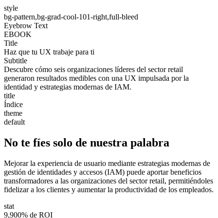
style
bg-pattern,bg-grad-cool-101-right,full-bleed
Eyebrow Text
EBOOK
Title
Haz que tu UX trabaje para ti
Subtitle
Descubre cómo seis organizaciones líderes del sector retail
generaron resultados medibles con una UX impulsada por la
identidad y estrategias modernas de IAM.
title
Índice
theme
default
No te fíes solo de nuestra palabra
Mejorar la experiencia de usuario mediante estrategias modernas de
gestión de identidades y accesos (IAM) puede aportar beneficios
transformadores a las organizaciones del sector retail, permitiéndoles
fidelizar a los clientes y aumentar la productividad de los empleados.
stat
9,900% de ROI