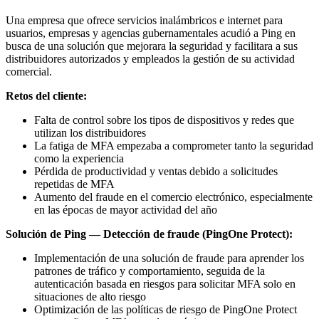
Una empresa que ofrece servicios inalámbricos e internet para
usuarios, empresas y agencias gubernamentales acudió a Ping en
busca de una solución que mejorara la seguridad y facilitara a sus
distribuidores autorizados y empleados la gestión de su actividad
comercial.
Retos del cliente:
Falta de control sobre los tipos de dispositivos y redes que
utilizan los distribuidores
La fatiga de MFA empezaba a comprometer tanto la seguridad
como la experiencia
Pérdida de productividad y ventas debido a solicitudes
repetidas de MFA
Aumento del fraude en el comercio electrónico, especialmente
en las épocas de mayor actividad del año
Solución de Ping — Detección de fraude (PingOne Protect):
Implementación de una solución de fraude para aprender los
patrones de tráfico y comportamiento, seguida de la
autenticación basada en riesgos para solicitar MFA solo en
situaciones de alto riesgo
Optimización de las políticas de riesgo de PingOne Protect