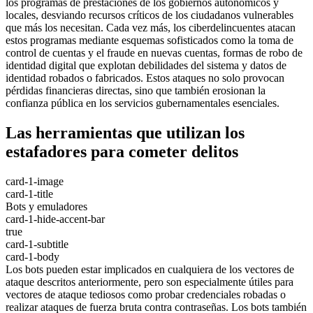
los programas de prestaciones de los gobiernos autonómicos y
locales, desviando recursos críticos de los ciudadanos vulnerables
que más los necesitan. Cada vez más, los ciberdelincuentes atacan
estos programas mediante esquemas sofisticados como la toma de
control de cuentas y el fraude en nuevas cuentas, formas de robo de
identidad digital que explotan debilidades del sistema y datos de
identidad robados o fabricados. Estos ataques no solo provocan
pérdidas financieras directas, sino que también erosionan la
confianza pública en los servicios gubernamentales esenciales.
Las herramientas que utilizan los
estafadores para cometer delitos
card-1-image
card-1-title
Bots y emuladores
card-1-hide-accent-bar
true
card-1-subtitle
card-1-body
Los bots pueden estar implicados en cualquiera de los vectores de
ataque descritos anteriormente, pero son especialmente útiles para
vectores de ataque tediosos como probar credenciales robadas o
realizar ataques de fuerza bruta contra contraseñas. Los bots también