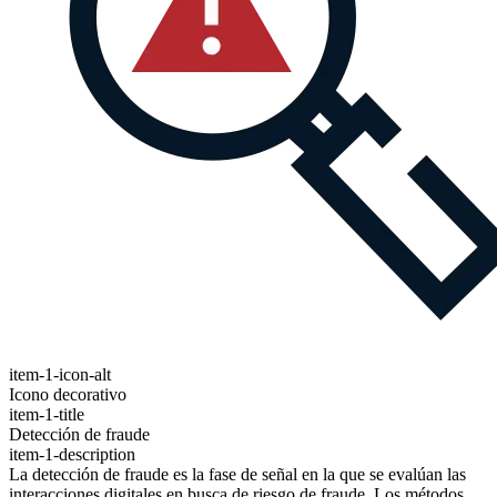
item-1-icon-alt
Icono decorativo
item-1-title
Detección de fraude
item-1-description
La detección de fraude es la fase de señal en la que se evalúan las
interacciones digitales en busca de riesgo de fraude. Los métodos