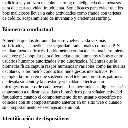
maliciosos, y utilizan machine learning e inteligencia de amenazas
para detectar actividad fraudulenta. Son eficaces para evitar que los
bots maliciosos lleven a cabo actividades como fraude con tarjetas
de crédito, acaparamiento de inventario y credential stuffing.
Biometría conductual
A medida que los defraudadores se vuelven cada vez más
sofisticados, las medidas de seguridad tradicionales como los PIN
resultan menos eficaces. La biometría conductual es una herramienta
cada vez más popular para diferenciar entre humanos y bots o entre
usuarios humanos autorizados y no autorizados. Mientras que la
biometría física captura rasgos humanos invariables como las huellas
dactilares, la biometría conductual mide gestos interactivos. Por
ejemplo, la forma en que sostenemos el teléfono, nuestros patrones
de desplazamiento y la presión y velocidad al teclear son
microgestos únicos de cada persona. Las herramientas digitales están
empezando a utilizar estos datos biométricos para señalar actividad
fraudulenta cuando el comportamiento de un usuario específico no
coincide con su comportamiento anterior en un sitio web o cuando
su comportamiento se asemeja al de un bot.
Identificación de dispositivos