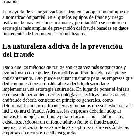
usuarios.
La mayoría de las organizaciones tienden a adoptar un enfoque de
automatización parcial, en el que los equipos de fraude y riesgo
realizan algunas revisiones manuales, pero también se centran en
estrategias más amplias de prevención del fraude basadas en datos
procedentes de herramientas automatizadas.
La naturaleza aditiva de la prevención
del fraude
Dado que los métodos de fraude son cada vez más sofisticados y
evolucionan con rapidez, las medidas antifraude deben adaptarse
constantemente. Esto puede resultar frustrante para las empresas que
dedican un esfuerzo considerable a decidir, desarrollar e
implementar una estrategia antifraude. En lugar de poner el énfasis
en el uso de herramientas y tecnologías específicas, una estrategia
antifraude debería centrarse en principios generales, como
determinar los recursos financieros y humanos que se destinarán a la
lucha contra el fraude. Además, las empresas deberían adoptar
nuevas tecnologías antifraude para reforzar —no sustituir— las
existentes. Adoptar un enfoque aditivo frente al fraude puede
mejorar la eficacia de estas medidas y optimizar la inversión de las
empresas en recursos de ciberseguridad.