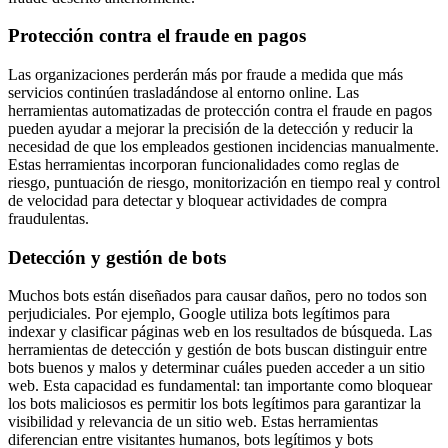
Protección contra el fraude en pagos
Las organizaciones perderán más por fraude a medida que más
servicios continúen trasladándose al entorno online. Las
herramientas automatizadas de protección contra el fraude en pagos
pueden ayudar a mejorar la precisión de la detección y reducir la
necesidad de que los empleados gestionen incidencias manualmente.
Estas herramientas incorporan funcionalidades como reglas de
riesgo, puntuación de riesgo, monitorización en tiempo real y control
de velocidad para detectar y bloquear actividades de compra
fraudulentas.
Detección y gestión de bots
Muchos bots están diseñados para causar daños, pero no todos son
perjudiciales. Por ejemplo, Google utiliza bots legítimos para
indexar y clasificar páginas web en los resultados de búsqueda. Las
herramientas de detección y gestión de bots buscan distinguir entre
bots buenos y malos y determinar cuáles pueden acceder a un sitio
web. Esta capacidad es fundamental: tan importante como bloquear
los bots maliciosos es permitir los bots legítimos para garantizar la
visibilidad y relevancia de un sitio web. Estas herramientas
diferencian entre visitantes humanos, bots legítimos y bots