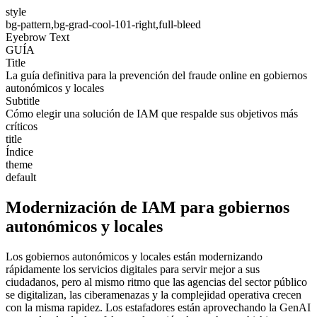
style
bg-pattern,bg-grad-cool-101-right,full-bleed
Eyebrow Text
GUÍA
Title
La guía definitiva para la prevención del fraude online en gobiernos
autonómicos y locales
Subtitle
Cómo elegir una solución de IAM que respalde sus objetivos más
críticos
title
Índice
theme
default
Modernización de IAM para gobiernos
autonómicos y locales
Los gobiernos autonómicos y locales están modernizando
rápidamente los servicios digitales para servir mejor a sus
ciudadanos, pero al mismo ritmo que las agencias del sector público
se digitalizan, las ciberamenazas y la complejidad operativa crecen
con la misma rapidez. Los estafadores están aprovechando la GenAI