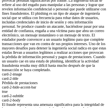
provocar pérdidas significativas por fraude. La ingeniería social se
refiere al uso del engaño para manipular a las personas y lograr que
revelen información confidencial o personal que puede utilizarse con
fines fraudulentos. El phishing es un tipo de ataque de ingeniería
social que se utiliza con frecuencia para robar datos de usuarios,
incluidas credenciales de inicio de sesión y otra información
personal. Se produce cuando un atacante, haciéndose pasar por una
entidad de confianza, engaña a una víctima para que abra un correo
electrónico, un mensaje instantáneo o un mensaje de texto. El
estafador puede convencer a un usuario legítimo para que complete
transacciones que van en contra de sus propios intereses. Uno de los
mayores desafíos para detener la ingeniería social radica en que estas
estafas llevan a usuarios legítimos a realizar acciones que provocan
la pérdida de información personal y pagos de prestaciones. Cuando
un usuario cae en una estafa de phishing, identificar la actividad
fraudulenta resulta muy difícil hasta mucho después de que la
transacción se haya completado.
card-2-image
card-2-title
Pérdida de prestaciones
card-2-hide-accent-bar
true
card-2-subtitle
card-2-body
El fraude representa una amenaza significativa para la integridad de