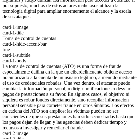
por supuesto, muchos de estos actores maliciosos utilizan la
tecnología digital para ampliar enormemente el alcance y la escala
de sus ataques.
card-1-image
card-1-title
Toma de control de cuentas
card-1-hide-accent-bar
true
card-1-subtitle
card-1-body
La toma de control de cuentas (ATO) es una forma de fraude
especialmente dañina en la que un ciberdelincuente obtiene acceso
no autorizado a la cuenta de un usuario legítimo, a menudo mediante
el uso de credenciales robadas. Una vez dentro, el atacante puede
cambiar la información personal, redirigir notificaciones o desviar
pagos de prestaciones a su favor. En algunos casos, el objetivo ni
siquiera es robar fondos directamente, sino recopilar información
personal sensible para cometer fraude en otros ámbitos. Los efectos
en cadena del ATO son amplios: las víctimas pueden no ser
conscientes de que sus prestaciones han sido secuestradas hasta que
los pagos dejan de llegar, y las agencias deben dedicar tiempo y
recursos a investigar y remediar el fraude.
card-2-image
card-2-title