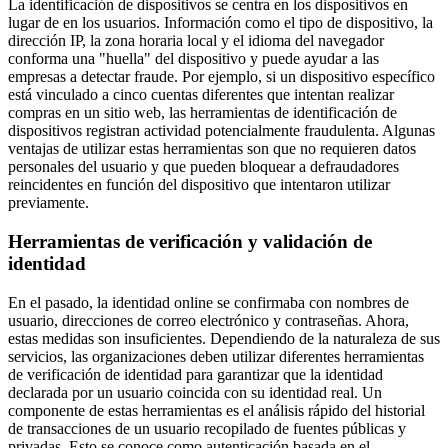
La identificación de dispositivos se centra en los dispositivos en
lugar de en los usuarios. Información como el tipo de dispositivo, la
dirección IP, la zona horaria local y el idioma del navegador
conforma una "huella" del dispositivo y puede ayudar a las
empresas a detectar fraude. Por ejemplo, si un dispositivo específico
está vinculado a cinco cuentas diferentes que intentan realizar
compras en un sitio web, las herramientas de identificación de
dispositivos registran actividad potencialmente fraudulenta. Algunas
ventajas de utilizar estas herramientas son que no requieren datos
personales del usuario y que pueden bloquear a defraudadores
reincidentes en función del dispositivo que intentaron utilizar
previamente.
Herramientas de verificación y validación de
identidad
En el pasado, la identidad online se confirmaba con nombres de
usuario, direcciones de correo electrónico y contraseñas. Ahora,
estas medidas son insuficientes. Dependiendo de la naturaleza de sus
servicios, las organizaciones deben utilizar diferentes herramientas
de verificación de identidad para garantizar que la identidad
declarada por un usuario coincida con su identidad real. Un
componente de estas herramientas es el análisis rápido del historial
de transacciones de un usuario recopilado de fuentes públicas y
privadas. Esto se conoce como autenticación basada en el