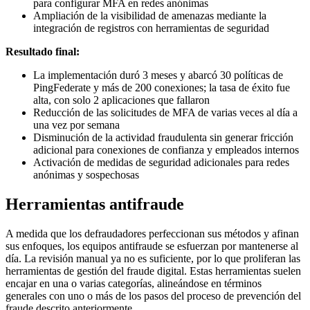
para configurar MFA en redes anónimas
Ampliación de la visibilidad de amenazas mediante la
integración de registros con herramientas de seguridad
Resultado final:
La implementación duró 3 meses y abarcó 30 políticas de
PingFederate y más de 200 conexiones; la tasa de éxito fue
alta, con solo 2 aplicaciones que fallaron
Reducción de las solicitudes de MFA de varias veces al día a
una vez por semana
Disminución de la actividad fraudulenta sin generar fricción
adicional para conexiones de confianza y empleados internos
Activación de medidas de seguridad adicionales para redes
anónimas y sospechosas
Herramientas antifraude
A medida que los defraudadores perfeccionan sus métodos y afinan
sus enfoques, los equipos antifraude se esfuerzan por mantenerse al
día. La revisión manual ya no es suficiente, por lo que proliferan las
herramientas de gestión del fraude digital. Estas herramientas suelen
encajar en una o varias categorías, alineándose en términos
generales con uno o más de los pasos del proceso de prevención del
fraude descrito anteriormente.