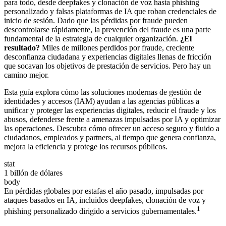
para todo, desde deepfakes y clonación de voz hasta phishing
personalizado y falsas plataformas de IA que roban credenciales de
inicio de sesión. Dado que las pérdidas por fraude pueden
descontrolarse rápidamente, la prevención del fraude es una parte
fundamental de la estrategia de cualquier organización.
¿El
resultado?
Miles de millones perdidos por fraude, creciente
desconfianza ciudadana y experiencias digitales llenas de fricción
que socavan los objetivos de prestación de servicios. Pero hay un
camino mejor.
Esta guía explora cómo las soluciones modernas de gestión de
identidades y accesos (IAM) ayudan a las agencias públicas a
unificar y proteger las experiencias digitales, reducir el fraude y los
abusos, defenderse frente a amenazas impulsadas por IA y optimizar
las operaciones. Descubra cómo ofrecer un acceso seguro y fluido a
ciudadanos, empleados y partners, al tiempo que genera confianza,
mejora la eficiencia y protege los recursos públicos.
stat
1 billón de dólares
body
En pérdidas globales por estafas el año pasado, impulsadas por
ataques basados en IA, incluidos deepfakes, clonación de voz y
1
phishing personalizado dirigido a servicios gubernamentales.