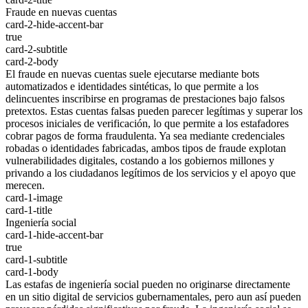
Fraude en nuevas cuentas
card-2-hide-accent-bar
true
card-2-subtitle
card-2-body
El fraude en nuevas cuentas suele ejecutarse mediante bots
automatizados e identidades sintéticas, lo que permite a los
delincuentes inscribirse en programas de prestaciones bajo falsos
pretextos. Estas cuentas falsas pueden parecer legítimas y superar los
procesos iniciales de verificación, lo que permite a los estafadores
cobrar pagos de forma fraudulenta. Ya sea mediante credenciales
robadas o identidades fabricadas, ambos tipos de fraude explotan
vulnerabilidades digitales, costando a los gobiernos millones y
privando a los ciudadanos legítimos de los servicios y el apoyo que
merecen.
card-1-image
card-1-title
Ingeniería social
card-1-hide-accent-bar
true
card-1-subtitle
card-1-body
Las estafas de ingeniería social pueden no originarse directamente
en un sitio digital de servicios gubernamentales, pero aun así pueden