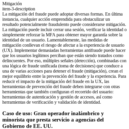
Mitigación
item-3-description
La mitigación del fraude puede adoptar diversas formas. En última
instancia, cualquier acción emprendida para obstaculizar un
resultado potencialmente fraudulento puede considerarse mitigación.
La mitigación puede incluir cerrar una sesión, verificar la identidad o
simplemente reforzar la MFA para obtener mayor garantía sobre la
identidad de un usuario. Lamentablemente, las medidas de
mitigación conllevan el riesgo de afectar a la experiencia de usuario
(UX). Implementar demasiadas herramientas antifraude puede hacer
que los usuarios legítimos perciban que están siendo tratados como
delincuentes. Por eso, múltiples señales (detección), combinadas con
una lógica de fraude unificada (toma de decisiones) que conduce a
una de varias acciones para detener el fraude (mitigación), crean el
mejor equilibrio entre la prevención del fraude y la experiencia. Para
reducir el impacto de la mitigación del fraude en la UX, las
herramientas de prevención del fraude deben integrarse con otras
herramientas que también configuran el recorrido del usuario:
herramientas de autenticación y gestión de accesos, así como
herramientas de verificación y validación de identidad.
Caso de uso: Gran operador inalámbrico y
minorista que presta servicio a agencias del
Gobierno de EE. UU.