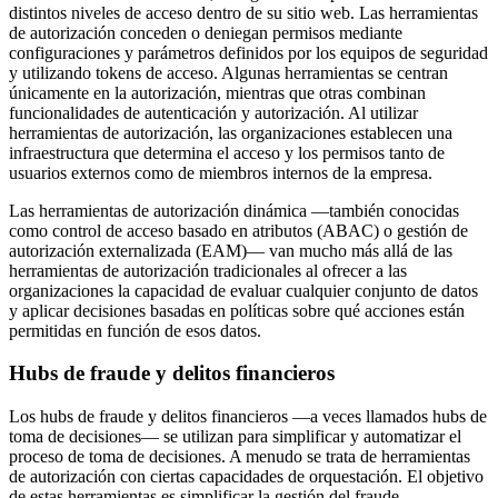
distintos niveles de acceso dentro de su sitio web. Las herramientas
de autorización conceden o deniegan permisos mediante
configuraciones y parámetros definidos por los equipos de seguridad
y utilizando tokens de acceso. Algunas herramientas se centran
únicamente en la autorización, mientras que otras combinan
funcionalidades de autenticación y autorización. Al utilizar
herramientas de autorización, las organizaciones establecen una
infraestructura que determina el acceso y los permisos tanto de
usuarios externos como de miembros internos de la empresa.
Las herramientas de autorización dinámica —también conocidas
como control de acceso basado en atributos (ABAC) o gestión de
autorización externalizada (EAM)— van mucho más allá de las
herramientas de autorización tradicionales al ofrecer a las
organizaciones la capacidad de evaluar cualquier conjunto de datos
y aplicar decisiones basadas en políticas sobre qué acciones están
permitidas en función de esos datos.
Hubs de fraude y delitos financieros
Los hubs de fraude y delitos financieros —a veces llamados hubs de
toma de decisiones— se utilizan para simplificar y automatizar el
proceso de toma de decisiones. A menudo se trata de herramientas
de autorización con ciertas capacidades de orquestación. El objetivo
de estas herramientas es simplificar la gestión del fraude