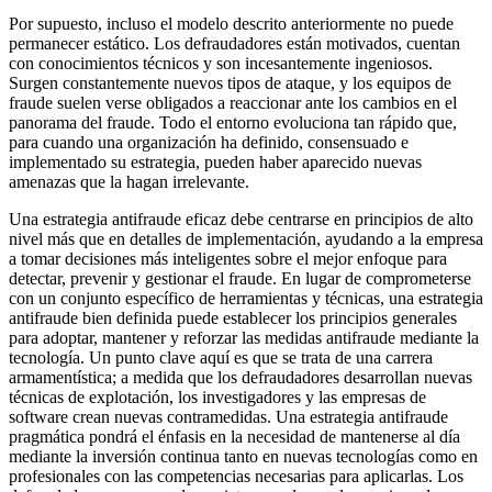
Por supuesto, incluso el modelo descrito anteriormente no puede
permanecer estático. Los defraudadores están motivados, cuentan
con conocimientos técnicos y son incesantemente ingeniosos.
Surgen constantemente nuevos tipos de ataque, y los equipos de
fraude suelen verse obligados a reaccionar ante los cambios en el
panorama del fraude. Todo el entorno evoluciona tan rápido que,
para cuando una organización ha definido, consensuado e
implementado su estrategia, pueden haber aparecido nuevas
amenazas que la hagan irrelevante.
Una estrategia antifraude eficaz debe centrarse en principios de alto
nivel más que en detalles de implementación, ayudando a la empresa
a tomar decisiones más inteligentes sobre el mejor enfoque para
detectar, prevenir y gestionar el fraude. En lugar de comprometerse
con un conjunto específico de herramientas y técnicas, una estrategia
antifraude bien definida puede establecer los principios generales
para adoptar, mantener y reforzar las medidas antifraude mediante la
tecnología. Un punto clave aquí es que se trata de una carrera
armamentística; a medida que los defraudadores desarrollan nuevas
técnicas de explotación, los investigadores y las empresas de
software crean nuevas contramedidas. Una estrategia antifraude
pragmática pondrá el énfasis en la necesidad de mantenerse al día
mediante la inversión continua tanto en nuevas tecnologías como en
profesionales con las competencias necesarias para aplicarlas. Los