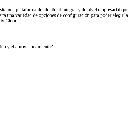
ita una plataforma de identidad integral y de nivel empresarial que
ita una variedad de opciones de configuración para poder elegir la
ity Cloud.
da y el aprovisionamiento?