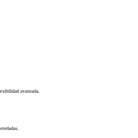
lexibilidad avanzada.
heredadas.