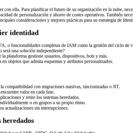
con ella. Para planificar el futuro de su organización en la nube, neces
acidad de personalización y ahorro de costes operativos. También neces
rincipales consideraciones y mejores prácticas para su estrategia de Ident
ier identidad
, o funcionalidades completas de IAM como la gestión del ciclo de vi
 será una solución independiente?
la plataforma gestione usuarios, dispositivos, bots y más.
a en objetos que admita esquemas y atributos personalizados.
 la compatibilidad con migraciones masivas, sincronizadas o JIT.
 encuentre valor en cada fase.
licaciones y retire los sistemas heredados.
individualmente o en grupos a su propio ritmo.
a actualizaciones sin interrupciones.
s heredados