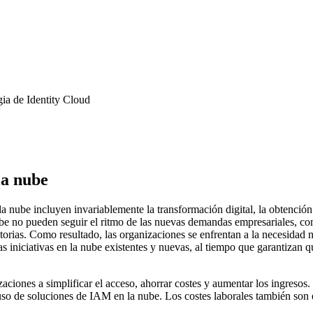
gia de Identity Cloud
la nube
la nube incluyen invariablemente la transformación digital, la obtención
be no pueden seguir el ritmo de las nuevas demandas empresariales, com
atorias. Como resultado, las organizaciones se enfrentan a la necesidad 
as iniciativas en la nube existentes y nuevas, al tiempo que garantizan
ciones a simplificar el acceso, ahorrar costes y aumentar los ingresos
 uso de soluciones de IAM en la nube. Los costes laborales también son