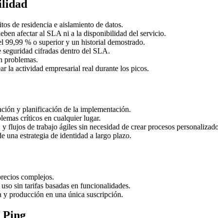
ilidad
tos de residencia e aislamiento de datos.
ben afectar al SLA ni a la disponibilidad del servicio.
 99,99 % o superior y un historial demostrado.
e seguridad cifradas dentro del SLA.
in problemas.
r la actividad empresarial real durante los picos.
ación y planificación de la implementación.
emas críticos en cualquier lugar.
flujos de trabajo ágiles sin necesidad de crear procesos personalizado
 una estrategia de identidad a largo plazo.
precios complejos.
uso sin tarifas basadas en funcionalidades.
 y producción en una única suscripción.
e Ping