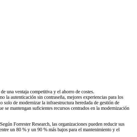
 de una ventaja competitiva y el ahorro de costes.
o la autenticación sin contraseña, mejores experiencias para los
no solo de modernizar la infraestructura heredada de gestión de
 que se mantengan suficientes recursos centrados en la modernización
. Según Forrester Research, las organizaciones pueden reducir sus
 entre un 80 % y un 90 % más bajos para el mantenimiento y el