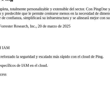
mpleta, totalmente personalizable y extensible del sector. Con PingOne
vo y predecible que le permite centrarse menos en la necesidad de dimen
de confianza, simplificará su infraestructura y se alineará mejor con su
rrester Research, Inc., 20 de marzo de 2025
ud IAM
reforzado la seguridad y escalado más rápido con el cloud de Ping.
específicos de IAM en el cloud.
ccess