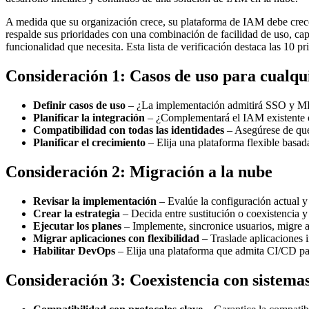
A medida que su organización crece, su plataforma de IAM debe crecer 
respalde sus prioridades con una combinación de facilidad de uso, cap
funcionalidad que necesita. Esta lista de verificación destaca las 10 p
Consideración 1: Casos de uso para cualqu
Definir casos de uso
– ¿La implementación admitirá SSO y MFA
Planificar la integración
– ¿Complementará el IAM existente o
Compatibilidad con todas las identidades
– Asegúrese de que 
Planificar el crecimiento
– Elija una plataforma flexible basad
Consideración 2: Migración a la nube
Revisar la implementación
– Evalúe la configuración actual y
Crear la estrategia
– Decida entre sustitución o coexistencia y
Ejecutar los planes
– Implemente, sincronice usuarios, migre ap
Migrar aplicaciones con flexibilidad
– Traslade aplicaciones 
Habilitar DevOps
– Elija una plataforma que admita CI/CD par
Consideración 3: Coexistencia con sistema