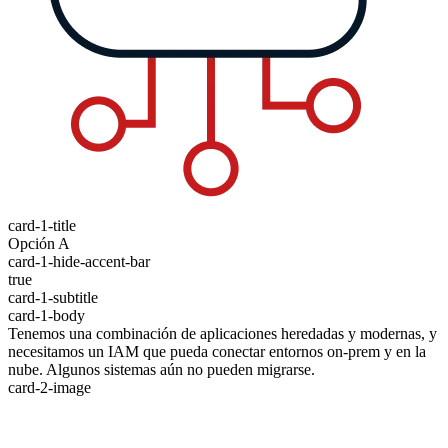
card-1-title
Opción A
card-1-hide-accent-bar
true
card-1-subtitle
card-1-body
Tenemos una combinación de aplicaciones heredadas y modernas, y
necesitamos un IAM que pueda conectar entornos on-prem y en la
nube. Algunos sistemas aún no pueden migrarse.
card-2-image