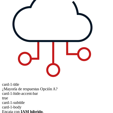
card-1-title
¿Mayoría de respuestas Opción A?
card-1-hide-accent-bar
true
card-1-subtitle
card-1-body
Encaja con
IAM híbrido
.