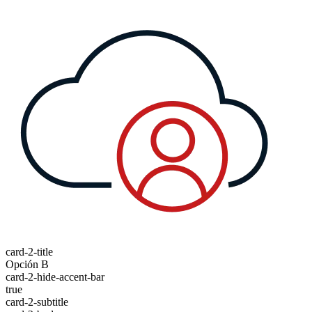
card-2-title
Opción B
card-2-hide-accent-bar
true
card-2-subtitle