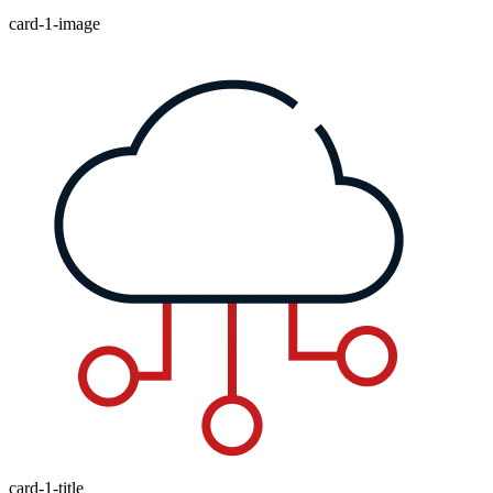
card-1-image
card-1-title