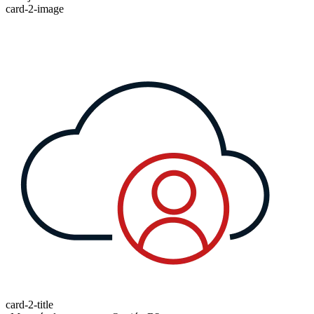
card-2-image
card-2-title