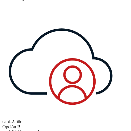
card-2-title
Opción B