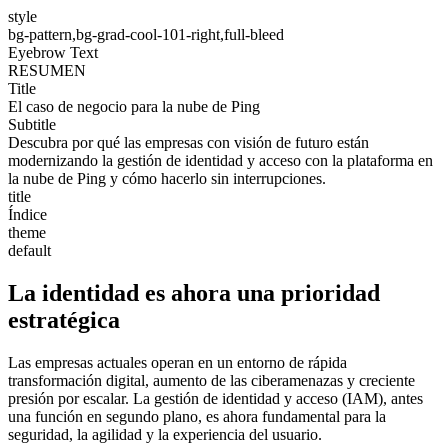
style
bg-pattern,bg-grad-cool-101-right,full-bleed
Eyebrow Text
RESUMEN
Title
El caso de negocio para la nube de Ping
Subtitle
Descubra por qué las empresas con visión de futuro están
modernizando la gestión de identidad y acceso con la plataforma en
la nube de Ping y cómo hacerlo sin interrupciones.
title
Índice
theme
default
La identidad es ahora una prioridad
estratégica
Las empresas actuales operan en un entorno de rápida
transformación digital, aumento de las ciberamenazas y creciente
presión por escalar. La gestión de identidad y acceso (IAM), antes
una función en segundo plano, es ahora fundamental para la
seguridad, la agilidad y la experiencia del usuario.