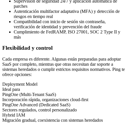
Supervisión de seguridad 24/7 y aplicación automática de
parches
Autenticación multifactor adaptativa (MFA) y detección de
riesgos en tiempo real
Compatibilidad con inicio de sesión sin contraseña,
verificación de identidad y prevención del fraude
Cumplimiento de FedRAMP, ISO 27001, SOC 2 Type II y
más
Flexibilidad y control
Cada empresa es diferente. Algunas están preparadas para adoptar
SaaS por completo, mientras que otras necesitan dar soporte a
sistemas heredados o cumplir estrictos requisitos normativos. Ping te
ofrece opciones:
Deployment Model
Ideal para
PingOne (Multi-Tenant SaaS)
Incorporación rápida, organizaciones cloud-first
PingOne Advanced (Dedicated SaaS)
Sectores regulados, control personalizado
Hybrid IAM
Migración gradual, coexistencia con sistemas heredados