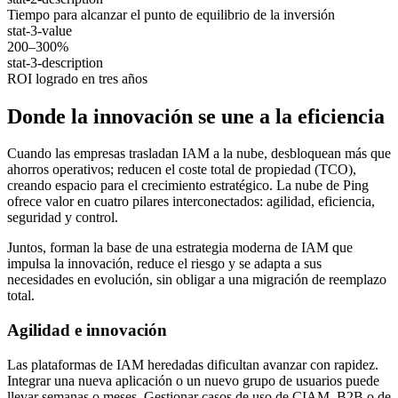
Tiempo para alcanzar el punto de equilibrio de la inversión
stat-3-value
200–300%
stat-3-description
ROI logrado en tres años
Donde la innovación se une a la eficiencia
Cuando las empresas trasladan IAM a la nube, desbloquean más que
ahorros operativos; reducen el coste total de propiedad (TCO),
creando espacio para el crecimiento estratégico. La nube de Ping
ofrece valor en cuatro pilares interconectados: agilidad, eficiencia,
seguridad y control.
Juntos, forman la base de una estrategia moderna de IAM que
impulsa la innovación, reduce el riesgo y se adapta a sus
necesidades en evolución, sin obligar a una migración de reemplazo
total.
Agilidad e innovación
Las plataformas de IAM heredadas dificultan avanzar con rapidez.
Integrar una nueva aplicación o un nuevo grupo de usuarios puede
llevar semanas o meses. Gestionar casos de uso de CIAM, B2B o de