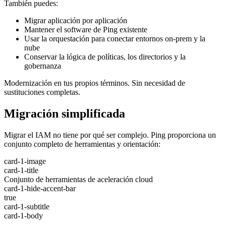
También puedes:
Migrar aplicación por aplicación
Mantener el software de Ping existente
Usar la orquestación para conectar entornos on-prem y la
nube
Conservar la lógica de políticas, los directorios y la
gobernanza
Modernización en tus propios términos. Sin necesidad de
sustituciones completas.
Migración simplificada
Migrar el IAM no tiene por qué ser complejo. Ping proporciona un
conjunto completo de herramientas y orientación:
card-1-image
card-1-title
Conjunto de herramientas de aceleración cloud
card-1-hide-accent-bar
true
card-1-subtitle
card-1-body