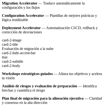
Migration Accelerator
— Traduce automáticamente la
configuración y los flujos
Configuration Accelerator
— Plantillas de mejores prácticas y
lógica reutilizable
Deployment Accelerator
— Automatización CI/CD, rollback y
corrección de desviaciones
card-2-image
card-2-title
Evaluación de migración a la nube
card-2-hide-accent-bar
true
card-2-subtitle
card-2-body
Workshops estratégicos guiados
— Alinea tus objetivos y acelera
tu visión
Análisis de riesgos y evaluación de preparación
— Identifica
brechas y cuantifica el riesgo
Plan final de migración para la alineación ejecutiva
— Claridad
y consenso en la alta dirección