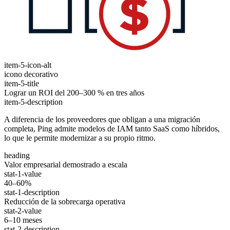
item-5-icon-alt
icono decorativo
item-5-title
Lograr un ROI del 200–300 % en tres años
item-5-description
A diferencia de los proveedores que obligan a una migración
completa, Ping admite modelos de IAM tanto SaaS como híbridos,
lo que le permite modernizar a su propio ritmo.
heading
Valor empresarial demostrado a escala
stat-1-value
40–60%
stat-1-description
Reducción de la sobrecarga operativa
stat-2-value
6–10 meses
stat-2-description