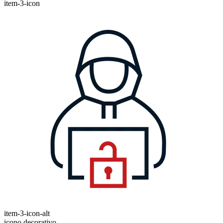
item-3-icon
item-3-icon-alt
icono decorativo