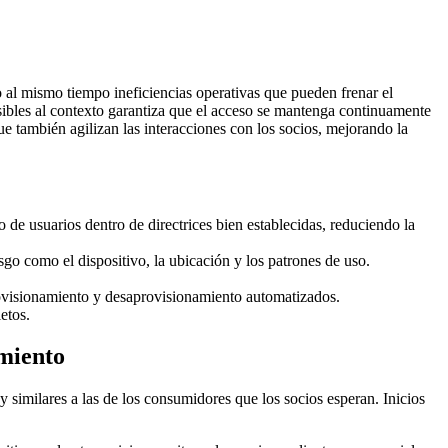
o al mismo tiempo ineficiencias operativas que pueden frenar el
nsibles al contexto garantiza que el acceso se mantenga continuamente
ue también agilizan las interacciones con los socios, mejorando la
de usuarios dentro de directrices bien establecidas, reduciendo la
sgo como el dispositivo, la ubicación y los patrones de uso.
rovisionamiento y desaprovisionamiento automatizados.
etos.
imiento
 similares a las de los consumidores que los socios esperan. Inicios