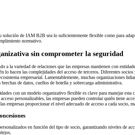
 solución de IAM B2B sea lo suficientemente flexible como para adaptar
umplimiento normativo.
rganizativa sin comprometer la seguridad
do a la variedad de relaciones que las empresas mantienen con entidade
n lo hacen las complejidades del acceso de terceros. Diferentes socios y
 ecosistema empresarial. Lamentablemente, muchas organizaciones lidian 
brechas de datos, cuellos de botella y sobrecarga administrativa.
dades con un modelo organizativo flexible es clave para manejar esta c
 acceso personalizables, las empresas pueden controlar quién tiene acc
a las empresas proporcionar el nivel adecuado de acceso a cada socio, ma
concesiones
ersonalizados en función del tipo de socio, garantizando niveles de acc
lejos.