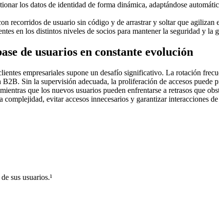
stionar los datos de identidad de forma dinámica, adaptándose automáti
on recorridos de usuario sin código y de arrastrar y soltar que agilizan 
ntes en los distintos niveles de socios para mantener la seguridad y la 
base de usuarios en constante evolución
ientes empresariales supone un desafío significativo. La rotación frecue
a B2B. Sin la supervisión adecuada, la proliferación de accesos puede
, mientras que los nuevos usuarios pueden enfrentarse a retrasos que ob
a complejidad, evitar accesos innecesarios y garantizar interacciones de 
 de sus usuarios.¹