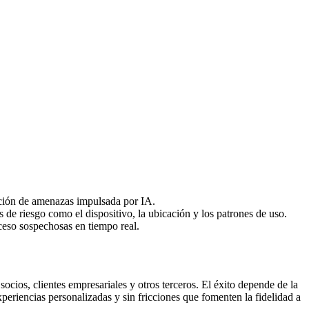
cción de amenazas impulsada por IA.
 de riesgo como el dispositivo, la ubicación y los patrones de uso.
ceso sospechosas en tiempo real.
cios, clientes empresariales y otros terceros. El éxito depende de la
xperiencias personalizadas y sin fricciones que fomenten la fidelidad a