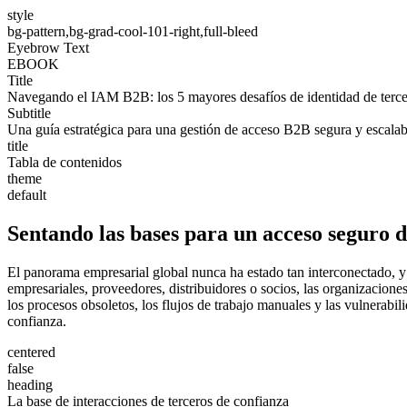
style
bg-pattern,bg-grad-cool-101-right,full-bleed
Eyebrow Text
EBOOK
Title
Navegando el IAM B2B: los 5 mayores desafíos de identidad de terce
Subtitle
Una guía estratégica para una gestión de acceso B2B segura y escalab
title
Tabla de contenidos
theme
default
Sentando las bases para un acceso seguro d
El panorama empresarial global nunca ha estado tan interconectado, y
empresariales, proveedores, distribuidores o socios, las organizacion
los procesos obsoletos, los flujos de trabajo manuales y las vulnerabil
confianza.
centered
false
heading
La base de interacciones de terceros de confianza