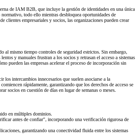
oderna de IAM B2B, que incluye la gestión de identidades en una única
nto normativo, todo ello mientras desbloquea oportunidades de
de clientes empresariales y socios, las organizaciones pueden crear
ndo al mismo tiempo controles de seguridad estrictos. Sin embargo,
lentos y manuales frustran a los socios y retrasan el acceso a sistemas
¿cómo pueden las empresas acelerar el proceso de incorporación sin
r los intercambios innecesarios que suelen asociarse a la
ios comiencen rápidamente, garantizando que los derechos de acceso se
rar socios en cuestión de días en lugar de semanas o meses.
uido en múltiples dominios.
ificar antes de confiar", incorporando una verificación rigurosa de
licaciones, garantizando una conectividad fluida entre los sistemas