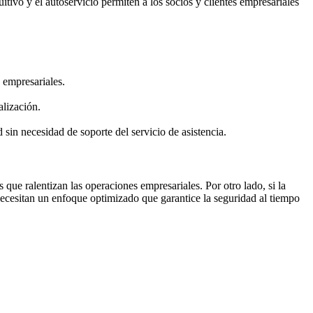
uitivo y el autoservicio permiten a los socios y clientes empresariales
 empresariales.
alización.
sin necesidad de soporte del servicio de asistencia.
 que ralentizan las operaciones empresariales. Por otro lado, si la
ecesitan un enfoque optimizado que garantice la seguridad al tiempo