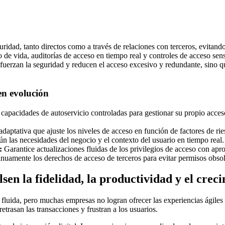
ridad, tanto directos como a través de relaciones con terceros, evitand
o de vida, auditorías de acceso en tiempo real y controles de acceso se
efuerzan la seguridad y reducen el acceso excesivo y redundante, sino q
 en evolución
capacidades de autoservicio controladas para gestionar su propio acceso 
aptativa que ajuste los niveles de acceso en función de factores de rie
 las necesidades del negocio y el contexto del usuario en tiempo real.
:
Garantice actualizaciones fluidas de los privilegios de acceso con ap
inuamente los derechos de acceso de terceros para evitar permisos obsol
sen la fidelidad, la productividad y el crec
fluida, pero muchas empresas no logran ofrecer las experiencias ágiles y
etrasan las transacciones y frustran a los usuarios.