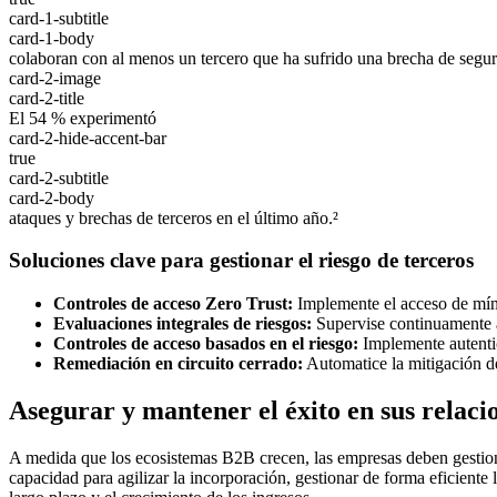
card-1-subtitle
card-1-body
colaboran con al menos un tercero que ha sufrido una brecha de segur
card-2-image
card-2-title
El 54 % experimentó
card-2-hide-accent-bar
true
card-2-subtitle
card-2-body
ataques y brechas de terceros en el último año.²
Soluciones clave para gestionar el riesgo de terceros
Controles de acceso Zero Trust:
Implemente el acceso de míni
Evaluaciones integrales de riesgos:
Supervise continuamente a
Controles de acceso basados en el riesgo:
Implemente autentic
Remediación en circuito cerrado:
Automatice la mitigación de
Asegurar y mantener el éxito en sus relac
A medida que los ecosistemas B2B crecen, las empresas deben gestionar
capacidad para agilizar la incorporación, gestionar de forma eficiente 