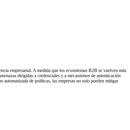
iliencia empresarial. A medida que los ecosistemas B2B se vuelven más
eramenazas dirigidas a credenciales y a mecanismos de autenticación
ón automatizada de políticas, las empresas no solo pueden mitigar