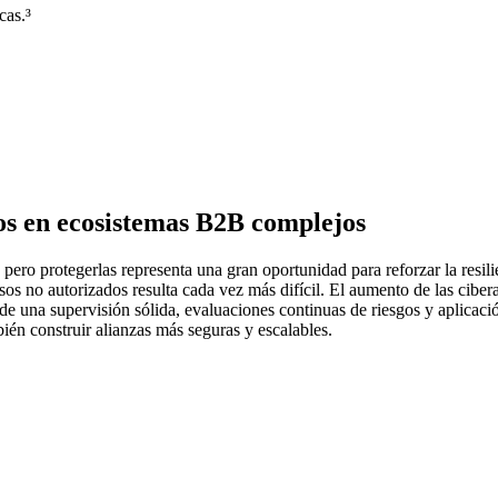
cas.³
eros en ecosistemas B2B complejos
, pero protegerlas representa una gran oportunidad para reforzar la res
esos no autorizados resulta cada vez más difícil. El aumento de las cib
de una supervisión sólida, evaluaciones continuas de riesgos y aplicaci
ién construir alianzas más seguras y escalables.