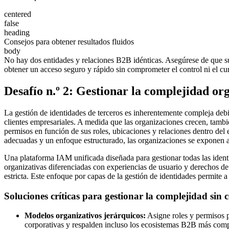
centered
false
heading
Consejos para obtener resultados fluidos
body
No hay dos entidades y relaciones B2B idénticas. Asegúrese de que su
obtener un acceso seguro y rápido sin comprometer el control ni el c
Desafío n.º 2: Gestionar la complejidad o
La gestión de identidades de terceros es inherentemente compleja debi
clientes empresariales. A medida que las organizaciones crecen, tambié
permisos en función de sus roles, ubicaciones y relaciones dentro del
adecuadas y un enfoque estructurado, las organizaciones se exponen a 
Una plataforma IAM unificada diseñada para gestionar todas las identi
organizativas diferenciadas con experiencias de usuario y derechos de
estricta. Este enfoque por capas de la gestión de identidades permite 
Soluciones críticas para gestionar la complejidad sin 
Modelos organizativos jerárquicos:
Asigne roles y permisos p
corporativas y respalden incluso los ecosistemas B2B más comp