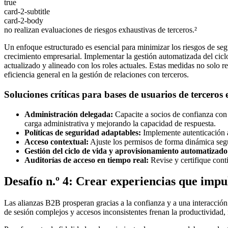
true
card-2-subtitle
card-2-body
no realizan evaluaciones de riesgos exhaustivas de terceros.²
Un enfoque estructurado es esencial para minimizar los riesgos de segu
crecimiento empresarial. Implementar la gestión automatizada del cicl
actualizado y alineado con los roles actuales. Estas medidas no solo r
eficiencia general en la gestión de relaciones con terceros.
Soluciones críticas para bases de usuarios de terceros
Administración delegada:
Capacite a socios de confianza con 
carga administrativa y mejorando la capacidad de respuesta.
Políticas de seguridad adaptables:
Implemente autenticación ad
Acceso contextual:
Ajuste los permisos de forma dinámica según
Gestión del ciclo de vida y aprovisionamiento automatizado
Auditorías de acceso en tiempo real:
Revise y certifique cont
Desafío n.º 4: Crear experiencias que impul
Las alianzas B2B prosperan gracias a la confianza y a una interacción 
de sesión complejos y accesos inconsistentes frenan la productividad, r