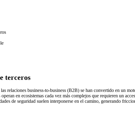
ros
le
e terceros
 las relaciones business-to-business (B2B) se han convertido en un moto
es operan en ecosistemas cada vez más complejos que requieren un acceso 
idades de seguridad suelen interponerse en el camino, generando friccion