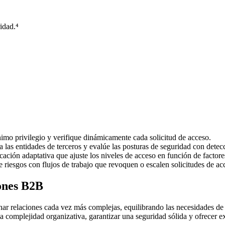
idad.⁴
mo privilegio y verifique dinámicamente cada solicitud de acceso.
 las entidades de terceros y evalúe las posturas de seguridad con dete
ación adaptativa que ajuste los niveles de acceso en función de factores
 riesgos con flujos de trabajo que revoquen o escalen solicitudes de ac
iones B2B
 relaciones cada vez más complejas, equilibrando las necesidades de so
la complejidad organizativa, garantizar una seguridad sólida y ofrecer e