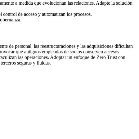
camente a medida que evolucionan las relaciones. Adapte la solución
el control de acceso y automatizan los procesos.
gobernanza.
nte de personal, las reestructuraciones y las adquisiciones dificultan
 provocar que antiguos empleados de socios conserven accesos
staculizan las operaciones. Adoptar un enfoque de Zero Trust con
terceros seguras y fluidas.