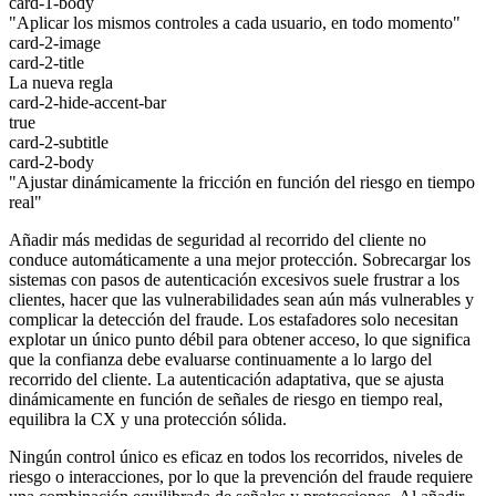
card-1-body
"Aplicar los mismos controles a cada usuario, en todo momento"
card-2-image
card-2-title
La nueva regla
card-2-hide-accent-bar
true
card-2-subtitle
card-2-body
"Ajustar dinámicamente la fricción en función del riesgo en tiempo
real"
Añadir más medidas de seguridad al recorrido del cliente no
conduce automáticamente a una mejor protección. Sobrecargar los
sistemas con pasos de autenticación excesivos suele frustrar a los
clientes, hacer que las vulnerabilidades sean aún más vulnerables y
complicar la detección del fraude. Los estafadores solo necesitan
explotar un único punto débil para obtener acceso, lo que significa
que la confianza debe evaluarse continuamente a lo largo del
recorrido del cliente. La autenticación adaptativa, que se ajusta
dinámicamente en función de señales de riesgo en tiempo real,
equilibra la CX y una protección sólida.
Ningún control único es eficaz en todos los recorridos, niveles de
riesgo o interacciones, por lo que la prevención del fraude requiere