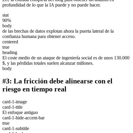
profundidad de lo que la IA puede y no puede hacer.
stat
90%
body
de las brechas de datos explotan ahora la puerta lateral de la
confianza humana para obtener acceso.
centered
true
heading
El coste medio de un ataque de ingeniería social es de unos 130.000
$, y las pérdidas totales suelen alcanzar millones.
body
#3: La fricción debe alinearse con el
riesgo en tiempo real
card-1-image
card-1-title
El enfoque antiguo
card-1-hide-accent-bar
true
card-1-subtitle