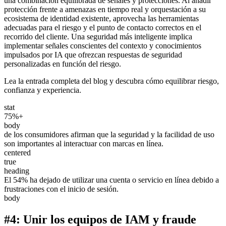
una combinación equilibrada de señales y protecciones. Al añadir
protección frente a amenazas en tiempo real y orquestación a su
ecosistema de identidad existente, aprovecha las herramientas
adecuadas para el riesgo y el punto de contacto correctos en el
recorrido del cliente. Una seguridad más inteligente implica
implementar señales conscientes del contexto y conocimientos
impulsados por IA que ofrezcan respuestas de seguridad
personalizadas en función del riesgo.
Lea la entrada completa del blog y descubra cómo equilibrar riesgo,
confianza y experiencia.
stat
75%+
body
de los consumidores afirman que la seguridad y la facilidad de uso
son importantes al interactuar con marcas en línea.
centered
true
heading
El 54% ha dejado de utilizar una cuenta o servicio en línea debido a
frustraciones con el inicio de sesión.
body
#4: Unir los equipos de IAM y fraude