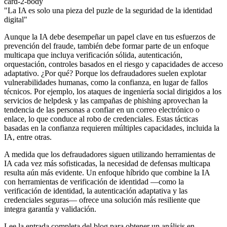
card-2-body
"La IA es solo una pieza del puzle de la seguridad de la identidad
digital"
Aunque la IA debe desempeñar un papel clave en tus esfuerzos de
prevención del fraude, también debe formar parte de un enfoque
multicapa que incluya verificación sólida, autenticación,
orquestación, controles basados en el riesgo y capacidades de acceso
adaptativo. ¿Por qué? Porque los defraudadores suelen explotar
vulnerabilidades humanas, como la confianza, en lugar de fallos
técnicos. Por ejemplo, los ataques de ingeniería social dirigidos a los
servicios de helpdesk y las campañas de phishing aprovechan la
tendencia de las personas a confiar en un correo electrónico o
enlace, lo que conduce al robo de credenciales. Estas tácticas
basadas en la confianza requieren múltiples capacidades, incluida la
IA, entre otras.
A medida que los defraudadores siguen utilizando herramientas de
IA cada vez más sofisticadas, la necesidad de defensas multicapa
resulta aún más evidente. Un enfoque híbrido que combine la IA
con herramientas de verificación de identidad —como la
verificación de identidad, la autenticación adaptativa y las
credenciales seguras— ofrece una solución más resiliente que
integra garantía y validación.
Lee la entrada completa del blog para obtener un análisis en