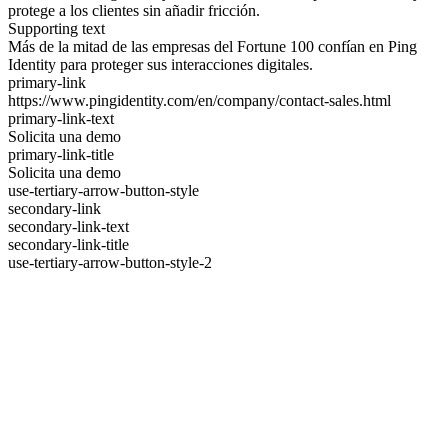
protege a los clientes sin añadir fricción.
Supporting text
Más de la mitad de las empresas del Fortune 100 confían en Ping
Identity para proteger sus interacciones digitales.
primary-link
https://www.pingidentity.com/en/company/contact-sales.html
primary-link-text
Solicita una demo
primary-link-title
Solicita una demo
use-tertiary-arrow-button-style
secondary-link
secondary-link-text
secondary-link-title
use-tertiary-arrow-button-style-2