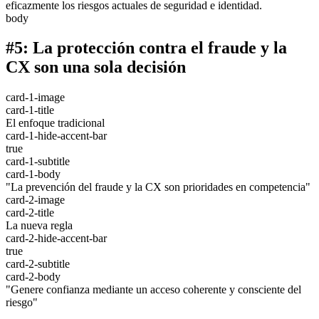
eficazmente los riesgos actuales de seguridad e identidad.
body
#5: La protección contra el fraude y la
CX son una sola decisión
card-1-image
card-1-title
El enfoque tradicional
card-1-hide-accent-bar
true
card-1-subtitle
card-1-body
"La prevención del fraude y la CX son prioridades en competencia"
card-2-image
card-2-title
La nueva regla
card-2-hide-accent-bar
true
card-2-subtitle
card-2-body
"Genere confianza mediante un acceso coherente y consciente del
riesgo"