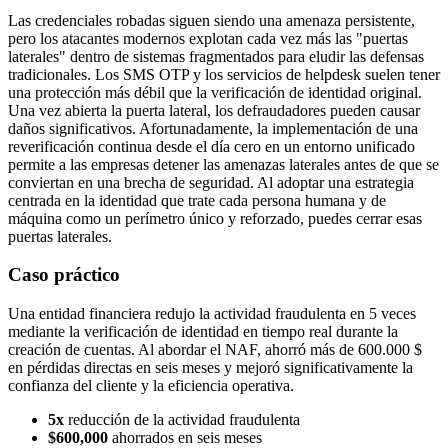
Las credenciales robadas siguen siendo una amenaza persistente,
pero los atacantes modernos explotan cada vez más las "puertas
laterales" dentro de sistemas fragmentados para eludir las defensas
tradicionales. Los SMS OTP y los servicios de helpdesk suelen tener
una protección más débil que la verificación de identidad original.
Una vez abierta la puerta lateral, los defraudadores pueden causar
daños significativos. Afortunadamente, la implementación de una
reverificación continua desde el día cero en un entorno unificado
permite a las empresas detener las amenazas laterales antes de que se
conviertan en una brecha de seguridad. Al adoptar una estrategia
centrada en la identidad que trate cada persona humana y de
máquina como un perímetro único y reforzado, puedes cerrar esas
puertas laterales.
Caso práctico
Una entidad financiera redujo la actividad fraudulenta en 5 veces
mediante la verificación de identidad en tiempo real durante la
creación de cuentas. Al abordar el NAF, ahorró más de 600.000 $
en pérdidas directas en seis meses y mejoró significativamente la
confianza del cliente y la eficiencia operativa.
5x
reducción de la actividad fraudulenta
$600,000
ahorrados en seis meses