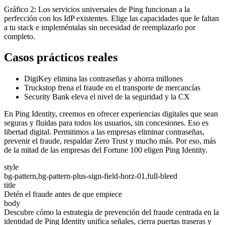
Gráfico 2: Los servicios universales de Ping funcionan a la
perfección con los IdP existentes. Elige las capacidades que le faltan
a tu stack e impleméntalas sin necesidad de reemplazarlo por
completo.
Casos prácticos reales
DigiKey elimina las contraseñas y ahorra millones
Truckstop frena el fraude en el transporte de mercancías
Security Bank eleva el nivel de la seguridad y la CX
En Ping Identity, creemos en ofrecer experiencias digitales que sean
seguras y fluidas para todos los usuarios, sin concesiones. Eso es
libertad digital. Permitimos a las empresas eliminar contraseñas,
prevenir el fraude, respaldar Zero Trust y mucho más. Por eso, más
de la mitad de las empresas del Fortune 100 eligen Ping Identity.
style
bg-pattern,bg-pattern-plus-sign-field-horz-01,full-bleed
title
Detén el fraude antes de que empiece
body
Descubre cómo la estrategia de prevención del fraude centrada en la
identidad de Ping Identity unifica señales, cierra puertas traseras y