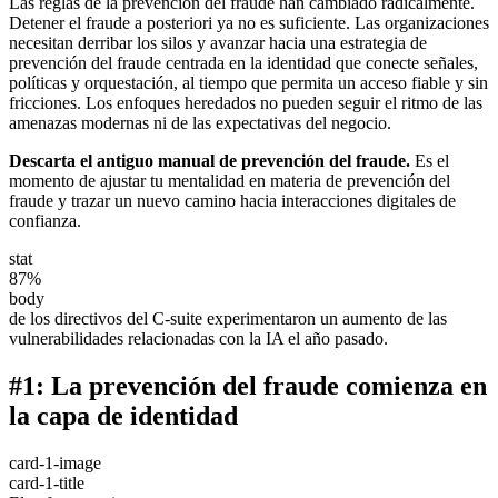
Las reglas de la prevención del fraude han cambiado radicalmente.
Detener el fraude a posteriori ya no es suficiente. Las organizaciones
necesitan derribar los silos y avanzar hacia una estrategia de
prevención del fraude centrada en la identidad que conecte señales,
políticas y orquestación, al tiempo que permita un acceso fiable y sin
fricciones. Los enfoques heredados no pueden seguir el ritmo de las
amenazas modernas ni de las expectativas del negocio.
Descarta el antiguo manual de prevención del fraude.
Es el
momento de ajustar tu mentalidad en materia de prevención del
fraude y trazar un nuevo camino hacia interacciones digitales de
confianza.
stat
87%
body
de los directivos del C-suite experimentaron un aumento de las
vulnerabilidades relacionadas con la IA el año pasado.
#1: La prevención del fraude comienza en
la capa de identidad
card-1-image
card-1-title