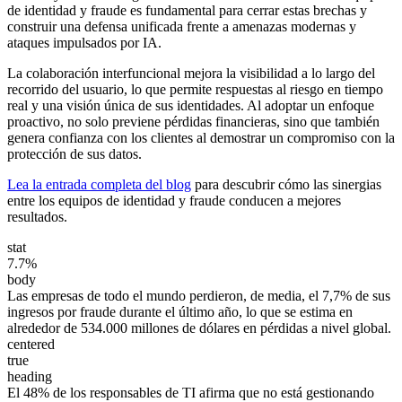
de identidad y fraude es fundamental para cerrar estas brechas y
construir una defensa unificada frente a amenazas modernas y
ataques impulsados por IA.
La colaboración interfuncional mejora la visibilidad a lo largo del
recorrido del usuario, lo que permite respuestas al riesgo en tiempo
real y una visión única de sus identidades. Al adoptar un enfoque
proactivo, no solo previene pérdidas financieras, sino que también
genera confianza con los clientes al demostrar un compromiso con la
protección de sus datos.
Lea la entrada completa del blog
para descubrir cómo las sinergias
entre los equipos de identidad y fraude conducen a mejores
resultados.
stat
7.7%
body
Las empresas de todo el mundo perdieron, de media, el 7,7% de sus
ingresos por fraude durante el último año, lo que se estima en
alrededor de 534.000 millones de dólares en pérdidas a nivel global.
centered
true
heading
El 48% de los responsables de TI afirma que no está gestionando