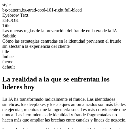
style
bg-pattern,bg-grad-cool-101-right,full-bleed
Eyebrow Text
EBOOK
Title
Las nuevas reglas de la prevención del fraude en la era de la IA
Subtitle
Cómo las estrategias centradas en la identidad previenen el fraude
sin afectar a la experiencia del cliente
title
Índice
theme
default
La realidad a la que se enfrentan los
líderes hoy
La IA ha transformado radicalmente el fraude. Las identidades
sintéticas, los deepfakes y los ataques automatizados son más fáciles
de ejecutar, mientras que la ingeniería social es más convincente que
nunca. Las herramientas de identidad y fraude fragmentadas no
hacen más que ampliar las brechas entre canales y líneas de negocio.