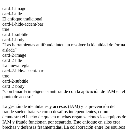
card-1-image
card-1-title
El enfoque tradicional
card-1-hide-accent-bar
true
card-1-subtitle
card-1-body
"Las herramientas antifraude intentan resolver la identidad de forma
aislada"
card-2-image
card-2-title
La nueva regla
card-2-hide-accent-bar
true
card-2-subtitle
card-2-body
"Combinar la inteligencia antifraude con la aplicación de IAM en el
punto de acceso"
La gestión de identidades y accesos (IAM) y la prevención del
fraude suelen tratarse como desafíos independientes, como
demuestra el hecho de que en muchas organizaciones los equipos de
IAM y fraude funcionan por separado. Este enfoque en silos crea
brechas y defensas fragmentadas. La colaboración entre los equipos