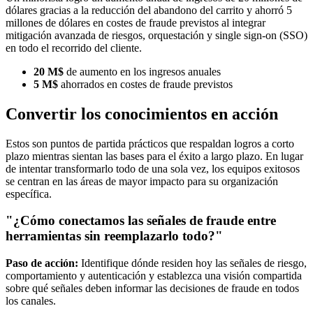
dólares gracias a la reducción del abandono del carrito y ahorró 5
millones de dólares en costes de fraude previstos al integrar
mitigación avanzada de riesgos, orquestación y single sign-on (SSO)
en todo el recorrido del cliente.
20 M$
de aumento en los ingresos anuales
5 M$
ahorrados en costes de fraude previstos
Convertir los conocimientos en acción
Estos son puntos de partida prácticos que respaldan logros a corto
plazo mientras sientan las bases para el éxito a largo plazo. En lugar
de intentar transformarlo todo de una sola vez, los equipos exitosos
se centran en las áreas de mayor impacto para su organización
específica.
"¿Cómo conectamos las señales de fraude entre
herramientas sin reemplazarlo todo?"
Paso de acción:
Identifique dónde residen hoy las señales de riesgo,
comportamiento y autenticación y establezca una visión compartida
sobre qué señales deben informar las decisiones de fraude en todos
los canales.