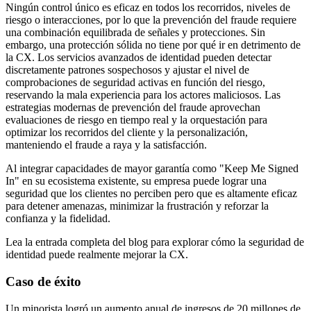
Ningún control único es eficaz en todos los recorridos, niveles de
riesgo o interacciones, por lo que la prevención del fraude requiere
una combinación equilibrada de señales y protecciones. Sin
embargo, una protección sólida no tiene por qué ir en detrimento de
la CX. Los servicios avanzados de identidad pueden detectar
discretamente patrones sospechosos y ajustar el nivel de
comprobaciones de seguridad activas en función del riesgo,
reservando la mala experiencia para los actores maliciosos. Las
estrategias modernas de prevención del fraude aprovechan
evaluaciones de riesgo en tiempo real y la orquestación para
optimizar los recorridos del cliente y la personalización,
manteniendo el fraude a raya y la satisfacción.
Al integrar capacidades de mayor garantía como "Keep Me Signed
In" en su ecosistema existente, su empresa puede lograr una
seguridad que los clientes no perciben pero que es altamente eficaz
para detener amenazas, minimizar la frustración y reforzar la
confianza y la fidelidad.
Lea la entrada completa del blog para explorar cómo la seguridad de
identidad puede realmente mejorar la CX.
Caso de éxito
Un minorista logró un aumento anual de ingresos de 20 millones de