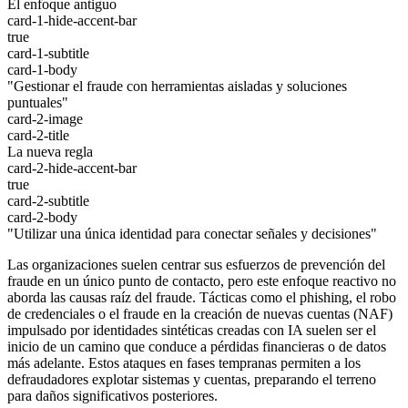
El enfoque antiguo
card-1-hide-accent-bar
true
card-1-subtitle
card-1-body
"Gestionar el fraude con herramientas aisladas y soluciones
puntuales"
card-2-image
card-2-title
La nueva regla
card-2-hide-accent-bar
true
card-2-subtitle
card-2-body
"Utilizar una única identidad para conectar señales y decisiones"
Las organizaciones suelen centrar sus esfuerzos de prevención del
fraude en un único punto de contacto, pero este enfoque reactivo no
aborda las causas raíz del fraude. Tácticas como el phishing, el robo
de credenciales o el fraude en la creación de nuevas cuentas (NAF)
impulsado por identidades sintéticas creadas con IA suelen ser el
inicio de un camino que conduce a pérdidas financieras o de datos
más adelante. Estos ataques en fases tempranas permiten a los
defraudadores explotar sistemas y cuentas, preparando el terreno
para daños significativos posteriores.