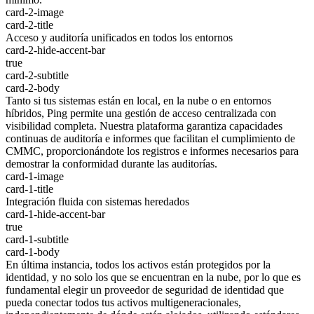
card-2-image
card-2-title
Acceso y auditoría unificados en todos los entornos
card-2-hide-accent-bar
true
card-2-subtitle
card-2-body
Tanto si tus sistemas están en local, en la nube o en entornos
híbridos, Ping permite una gestión de acceso centralizada con
visibilidad completa. Nuestra plataforma garantiza capacidades
continuas de auditoría e informes que facilitan el cumplimiento de
CMMC, proporcionándote los registros e informes necesarios para
demostrar la conformidad durante las auditorías.
card-1-image
card-1-title
Integración fluida con sistemas heredados
card-1-hide-accent-bar
true
card-1-subtitle
card-1-body
En última instancia, todos los activos están protegidos por la
identidad, y no solo los que se encuentran en la nube, por lo que es
fundamental elegir un proveedor de seguridad de identidad que
pueda conectar todos tus activos multigeneracionales,