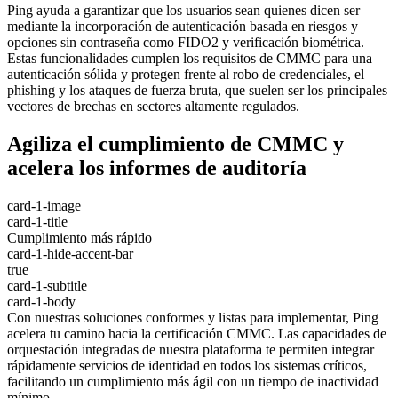
Ping ayuda a garantizar que los usuarios sean quienes dicen ser
mediante la incorporación de autenticación basada en riesgos y
opciones sin contraseña como FIDO2 y verificación biométrica.
Estas funcionalidades cumplen los requisitos de CMMC para una
autenticación sólida y protegen frente al robo de credenciales, el
phishing y los ataques de fuerza bruta, que suelen ser los principales
vectores de brechas en sectores altamente regulados.
Agiliza el cumplimiento de CMMC y
acelera los informes de auditoría
card-1-image
card-1-title
Cumplimiento más rápido
card-1-hide-accent-bar
true
card-1-subtitle
card-1-body
Con nuestras soluciones conformes y listas para implementar, Ping
acelera tu camino hacia la certificación CMMC. Las capacidades de
orquestación integradas de nuestra plataforma te permiten integrar
rápidamente servicios de identidad en todos los sistemas críticos,
facilitando un cumplimiento más ágil con un tiempo de inactividad
mínimo.