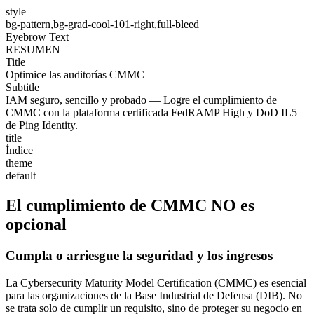
style
bg-pattern,bg-grad-cool-101-right,full-bleed
Eyebrow Text
RESUMEN
Title
Optimice las auditorías CMMC
Subtitle
IAM seguro, sencillo y probado — Logre el cumplimiento de
CMMC con la plataforma certificada FedRAMP High y DoD IL5
de Ping Identity.
title
Índice
theme
default
El cumplimiento de CMMC NO es
opcional
Cumpla o arriesgue la seguridad y los ingresos
La Cybersecurity Maturity Model Certification (CMMC) es esencial
para las organizaciones de la Base Industrial de Defensa (DIB). No
se trata solo de cumplir un requisito, sino de proteger su negocio en