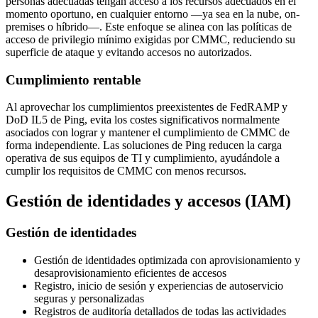
personas adecuadas tengan acceso a los recursos adecuados en el
momento oportuno, en cualquier entorno —ya sea en la nube, on-
premises o híbrido—. Este enfoque se alinea con las políticas de
acceso de privilegio mínimo exigidas por CMMC, reduciendo su
superficie de ataque y evitando accesos no autorizados.
Cumplimiento rentable
Al aprovechar los cumplimientos preexistentes de FedRAMP y
DoD IL5 de Ping, evita los costes significativos normalmente
asociados con lograr y mantener el cumplimiento de CMMC de
forma independiente. Las soluciones de Ping reducen la carga
operativa de sus equipos de TI y cumplimiento, ayudándole a
cumplir los requisitos de CMMC con menos recursos.
Gestión de identidades y accesos (IAM)
Gestión de identidades
Gestión de identidades optimizada con aprovisionamiento y
desaprovisionamiento eficientes de accesos
Registro, inicio de sesión y experiencias de autoservicio
seguras y personalizadas
Registros de auditoría detallados de todas las actividades