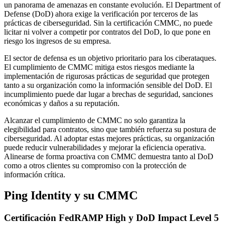
un panorama de amenazas en constante evolución. El Department of
Defense (DoD) ahora exige la verificación por terceros de las
prácticas de ciberseguridad. Sin la certificación CMMC, no puede
licitar ni volver a competir por contratos del DoD, lo que pone en
riesgo los ingresos de su empresa.
El sector de defensa es un objetivo prioritario para los ciberataques.
El cumplimiento de CMMC mitiga estos riesgos mediante la
implementación de rigurosas prácticas de seguridad que protegen
tanto a su organización como la información sensible del DoD. El
incumplimiento puede dar lugar a brechas de seguridad, sanciones
económicas y daños a su reputación.
Alcanzar el cumplimiento de CMMC no solo garantiza la
elegibilidad para contratos, sino que también refuerza su postura de
ciberseguridad. Al adoptar estas mejores prácticas, su organización
puede reducir vulnerabilidades y mejorar la eficiencia operativa.
Alinearse de forma proactiva con CMMC demuestra tanto al DoD
como a otros clientes su compromiso con la protección de
información crítica.
Ping Identity y su CMMC
Certificación FedRAMP High y DoD Impact Level 5