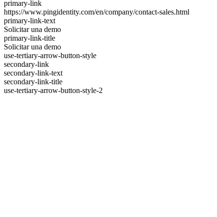
primary-link
https://www.pingidentity.com/en/company/contact-sales.html
primary-link-text
Solicitar una demo
primary-link-title
Solicitar una demo
use-tertiary-arrow-button-style
secondary-link
secondary-link-text
secondary-link-title
use-tertiary-arrow-button-style-2