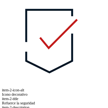
item-2-icon-alt
Icono decorativo
item-2-title
Refuerce la seguridad
item-2-description