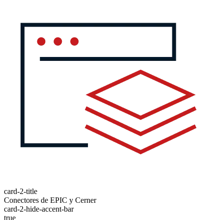
card-2-title
Conectores de EPIC y Cerner
card-2-hide-accent-bar
true