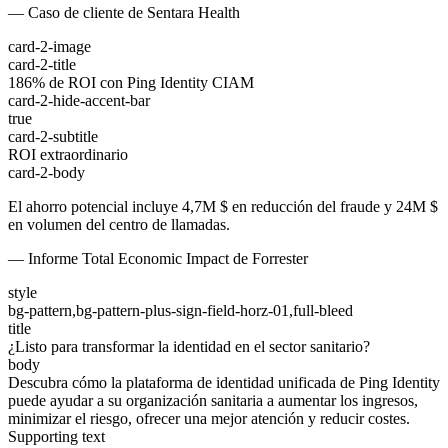
— Caso de cliente de Sentara Health
card-2-image
card-2-title
186% de ROI con Ping Identity CIAM
card-2-hide-accent-bar
true
card-2-subtitle
ROI extraordinario
card-2-body
El ahorro potencial incluye 4,7M $ en reducción del fraude y 24M $
en volumen del centro de llamadas.
— Informe Total Economic Impact de Forrester
style
bg-pattern,bg-pattern-plus-sign-field-horz-01,full-bleed
title
¿Listo para transformar la identidad en el sector sanitario?
body
Descubra cómo la plataforma de identidad unificada de Ping Identity
puede ayudar a su organización sanitaria a aumentar los ingresos,
minimizar el riesgo, ofrecer una mejor atención y reducir costes.
Supporting text