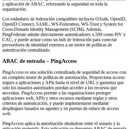
y aplicación de ABAC, reforzando la seguridad en toda la
organización.
Los estándares de federación compatibles incluyen OAuth, OpenID,
OpenID Connect, SAML, WS-Federation, WS-Trust y System for
Cross-Domain Identity Management (SCIM). Además,
PingFederate admite directamente autenticadores x.509 como PIV y
CAC, y puede actuar como un hub de federación para conectar
proveedores de identidad externos a un motor de políticas de
autenticación centralizado.
ABAC de entrada – PingAccess
PingAccess es una solución centralizada de seguridad de acceso con
un completo motor de políticas de autorización. Proporciona acceso
seguro a aplicaciones y APIs hasta el nivel de URL y garantiza que
solo los usuarios autorizados puedan acceder a los recursos que
necesitan. PingAccess permite a las organizaciones proteger
aplicaciones web, APIs y otros recursos mediante reglas y otros
criterios de autenticación, y puede implementarse mediante
despliegues basados en agentes y en puertas de enlace de acceso
web.
PingAccess aplica la autorización situándose entre el usuario y la
aplicación protegida. Esta aplicación se denomina ABAC de entrada