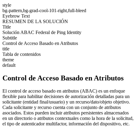
style
bg-pattern,bg-grad-cool-101-right,full-bleed
Eyebrow Text
RESUMEN DE LA SOLUCIÓN
Title
Solución ABAC Federal de Ping Identity
Subtitle
Control de Acceso Basado en Atributos
title
Tabla de contenidos
theme
default
Control de Acceso Basado en Atributos
El control de acceso basado en atributos (ABAC) es un enfoque
flexible para habilitar decisiones de autorización detalladas para un
solicitante (entidad final/usuario) y un recurso/dato/objeto objetivo.
Cada solicitante y recurso cuenta con un conjunto de atributos
asociados. Estos pueden incluir atributos persistentes almacenados
en un directorio o atributos contextuales como la hora de la solicitud,
el tipo de autenticador multifactor, información del dispositivo, etc.