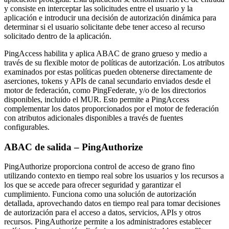
y consiste en interceptar las solicitudes entre el usuario y la
aplicación e introducir una decisión de autorización dinámica para
determinar si el usuario solicitante debe tener acceso al recurso
solicitado dentro de la aplicación.
PingAccess habilita y aplica ABAC de grano grueso y medio a
través de su flexible motor de políticas de autorización. Los atributos
examinados por estas políticas pueden obtenerse directamente de
aserciones, tokens y APIs de canal secundario enviados desde el
motor de federación, como PingFederate, y/o de los directorios
disponibles, incluido el MUR. Esto permite a PingAccess
complementar los datos proporcionados por el motor de federación
con atributos adicionales disponibles a través de fuentes
configurables.
ABAC de salida – PingAuthorize
PingAuthorize proporciona control de acceso de grano fino
utilizando contexto en tiempo real sobre los usuarios y los recursos a
los que se accede para ofrecer seguridad y garantizar el
cumplimiento. Funciona como una solución de autorización
detallada, aprovechando datos en tiempo real para tomar decisiones
de autorización para el acceso a datos, servicios, APIs y otros
recursos. PingAuthorize permite a los administradores establecer