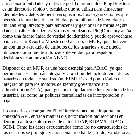
almacenar identidades y datos de perfil enriquecidos. PingDirectory
es un directorio rápido y escalable que se utiliza para almacenar
identidades y datos de perfil enriquecidos. Las organizaciones que
necesitan la máxima disponibilidad para millones de identidades
utilizan PingDirectory para almacenar y gestionar de forma segura
datos sensibles de clientes, socios y empleados. PingDirectory actúa
como una fuente única de verdad de identidad y puede aprovecharse
para crear un Registro Maestro de Usuario, o MUR, que almacene
un conjunto agregado de atributos de los usuarios y que pueda
utilizarse como fuente autorizada de verdad para respaldar
decisiones de autorización ABAC.
Disponer de un MUR es una base esencial para ABAC, ya que
permite una visión más integral y la gestión del ciclo de vida de los
usuarios en toda la organización. El MUR es el punto lógico de
integración para los motores de identity governance and
administration (IGA), para gestionar rápidamente los derechos de los
usuarios, así como las políticas centralizadas de incorporación y
baja.
Los usuarios se cargan en PingDirectory mediante importación,
conexión API, entrada manual o sincronización bidireccional en
tiempo real desde almacenes de datos LDAP, RDBMS, JDBC o
SCIM. Tanto los datos estructurados como los no estructurados de
los usuarios se protegen y almacenan mediante cifrado, validadores