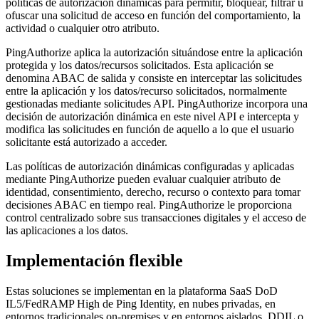
políticas de autorización dinámicas para permitir, bloquear, filtrar u
ofuscar una solicitud de acceso en función del comportamiento, la
actividad o cualquier otro atributo.
PingAuthorize aplica la autorización situándose entre la aplicación
protegida y los datos/recursos solicitados. Esta aplicación se
denomina ABAC de salida y consiste en interceptar las solicitudes
entre la aplicación y los datos/recurso solicitados, normalmente
gestionadas mediante solicitudes API. PingAuthorize incorpora una
decisión de autorización dinámica en este nivel API e intercepta y
modifica las solicitudes en función de aquello a lo que el usuario
solicitante está autorizado a acceder.
Las políticas de autorización dinámicas configuradas y aplicadas
mediante PingAuthorize pueden evaluar cualquier atributo de
identidad, consentimiento, derecho, recurso o contexto para tomar
decisiones ABAC en tiempo real. PingAuthorize le proporciona
control centralizado sobre sus transacciones digitales y el acceso de
las aplicaciones a los datos.
Implementación flexible
Estas soluciones se implementan en la plataforma SaaS DoD
IL5/FedRAMP High de Ping Identity, en nubes privadas, en
entornos tradicionales on-premises y en entornos aislados, DDIL o