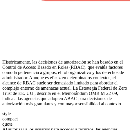
Históricamente, las decisiones de autorización se han basado en el
Control de Acceso Basado en Roles (RBAC), que evalúa factores
como la pertenencia a grupos, el rol organizativo y los derechos de
administrador. Aunque es eficaz en determinados contextos, el
alcance de RBAC suele ser demasiado limitado para abordar el
complejo entorno de amenazas actual. La Estrategia Federal de Zero
Trust de EE. UU., descrita en el Memorándum OMB M-22-09,
indica a las agencias que adopten ABAC para decisiones de
autorización más granulares y con mayor sensibilidad al contexto.
style
compact
quote
Al autorizar a los usuarios para acceder a recursos, las agencias