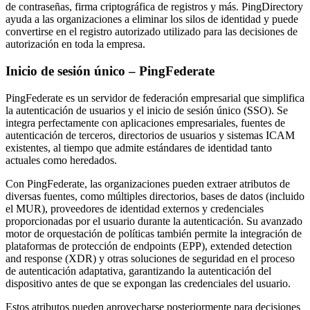
de contraseñas, firma criptográfica de registros y más. PingDirectory
ayuda a las organizaciones a eliminar los silos de identidad y puede
convertirse en el registro autorizado utilizado para las decisiones de
autorización en toda la empresa.
Inicio de sesión único – PingFederate
PingFederate es un servidor de federación empresarial que simplifica
la autenticación de usuarios y el inicio de sesión único (SSO). Se
integra perfectamente con aplicaciones empresariales, fuentes de
autenticación de terceros, directorios de usuarios y sistemas ICAM
existentes, al tiempo que admite estándares de identidad tanto
actuales como heredados.
Con PingFederate, las organizaciones pueden extraer atributos de
diversas fuentes, como múltiples directorios, bases de datos (incluido
el MUR), proveedores de identidad externos y credenciales
proporcionadas por el usuario durante la autenticación. Su avanzado
motor de orquestación de políticas también permite la integración de
plataformas de protección de endpoints (EPP), extended detection
and response (XDR) y otras soluciones de seguridad en el proceso
de autenticación adaptativa, garantizando la autenticación del
dispositivo antes de que se expongan las credenciales del usuario.
Estos atributos pueden aprovecharse posteriormente para decisiones