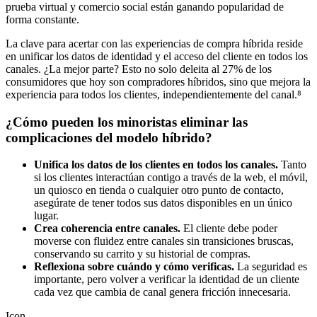
prueba virtual y comercio social están ganando popularidad de
forma constante.
La clave para acertar con las experiencias de compra híbrida reside
en unificar los datos de identidad y el acceso del cliente en todos los
canales. ¿La mejor parte? Esto no solo deleita al 27% de los
consumidores que hoy son compradores híbridos, sino que mejora la
experiencia para todos los clientes, independientemente del canal.⁸
¿Cómo pueden los minoristas eliminar las
complicaciones del modelo híbrido?
Unifica los datos de los clientes en todos los canales.
Tanto
si los clientes interactúan contigo a través de la web, el móvil,
un quiosco en tienda o cualquier otro punto de contacto,
asegúrate de tener todos sus datos disponibles en un único
lugar.
Crea coherencia entre canales.
El cliente debe poder
moverse con fluidez entre canales sin transiciones bruscas,
conservando su carrito y su historial de compras.
Reflexiona sobre cuándo y cómo verificas.
La seguridad es
importante, pero volver a verificar la identidad de un cliente
cada vez que cambia de canal genera fricción innecesaria.
Icon