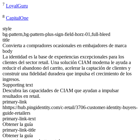
7
LoyalGuru
8
CapitalOne
style
bg-pattern,bg-pattern-plus-sign-field-horz-01,full-bleed
title
Convierta a compradores ocasionales en embajadores de marca
body
La identidad es la base de experiencias excepcionales para los
clientes del sector retail. Una solución CIAM moderna le ayuda a
reducir el abandono del carrito, acelerar la captación de clientes y
construir una fidelidad duradera que impulsa el crecimiento de los
ingresos.
Supporting text
Descubra las capacidades de CIAM que ayudan a impulsar
resultados en retail.
primary-link
hhttps://hub.pingidentity.com/c-retail/3706-customer-identity-buyers-
guide-retailers
primary-link-text
Obtener la guía
primary-link-title
Obtener la guía