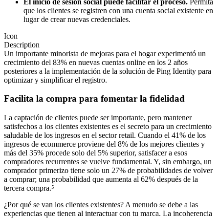
El inicio de sesión social puede facilitar el proceso.
Permita
que los clientes se registren con una cuenta social existente en
lugar de crear nuevas credenciales.
Icon
Description
Un importante minorista de mejoras para el hogar experimentó un
crecimiento del 83% en nuevas cuentas online en los 2 años
posteriores a la implementación de la solución de Ping Identity para
optimizar y simplificar el registro.
Facilita la compra para fomentar la fidelidad
La captación de clientes puede ser importante, pero mantener
satisfechos a los clientes existentes es el secreto para un crecimiento
saludable de los ingresos en el sector retail. Cuando el 41% de los
ingresos de ecommerce proviene del 8% de los mejores clientes y
más del 35% procede solo del 5% superior, satisfacer a esos
compradores recurrentes se vuelve fundamental. Y, sin embargo, un
comprador primerizo tiene solo un 27% de probabilidades de volver
a comprar; una probabilidad que aumenta al 62% después de la
tercera compra.⁵
¿Por qué se van los clientes existentes? A menudo se debe a las
experiencias que tienen al interactuar con tu marca. La incoherencia