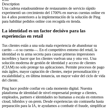
Description
Una cadena estadounidense de restaurantes de servicio rápido
experimentó un crecimiento del 1700% en nuevas cuentas online en
los 4 años posteriores a la implementación de la solución de Ping
para habilitar pedidos online con recogida en tienda.
La identidad es un factor decisivo para las
experiencias en retail
Tus clientes están a una sola mala experiencia de abandonar su
carrito —o su cuenta—. En el competitivo entorno del retail, la
identidad es tu arma secreta para causar primeras impresiones
increíbles y hacer que los clientes vuelvan una y otra vez. Una
solución moderna de gestión de identidad y acceso de clientes
(CIAM) no solo protege tus aplicaciones. Permite procesos de pago
más ágiles, mayor captación de clientes, mejor personalización y
escalabilidad y, en última instancia, un mayor valor del ciclo de vida
del cliente.
Ping hace posible confiar en cada momento digital. Nuestra
plataforma de identidad de nivel empresarial protege a clientes,
empleados, partners e identidades no humanas a escala en entornos
cloud, híbridos y on-prem. Desde experiencias sin contraseña hasta
preparación para la IA, te ayudamos a combatir el fraude, simplificar