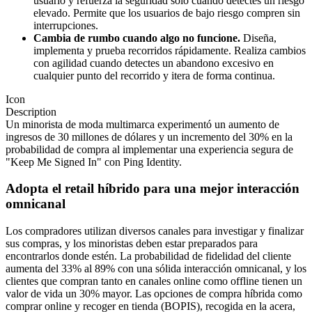
usuario y refuerza la seguridad solo cuando detectes un riesgo
elevado. Permite que los usuarios de bajo riesgo compren sin
interrupciones.
Cambia de rumbo cuando algo no funcione.
Diseña,
implementa y prueba recorridos rápidamente. Realiza cambios
con agilidad cuando detectes un abandono excesivo en
cualquier punto del recorrido y itera de forma continua.
Icon
Description
Un minorista de moda multimarca experimentó un aumento de
ingresos de 30 millones de dólares y un incremento del 30% en la
probabilidad de compra al implementar una experiencia segura de
"Keep Me Signed In" con Ping Identity.
Adopta el retail híbrido para una mejor interacción
omnicanal
Los compradores utilizan diversos canales para investigar y finalizar
sus compras, y los minoristas deben estar preparados para
encontrarlos donde estén. La probabilidad de fidelidad del cliente
aumenta del 33% al 89% con una sólida interacción omnicanal, y los
clientes que compran tanto en canales online como offline tienen un
valor de vida un 30% mayor. Las opciones de compra híbrida como
comprar online y recoger en tienda (BOPIS), recogida en la acera,