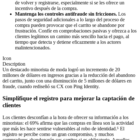
de volver y registrarse, especialmente si se les ofrece un
incentivo después de la compra.
Mantenga los controles antifraude sin fricciones.
Los
pasos de seguridad adicionales a lo largo del proceso de
compra pueden provocar que el carrito se abandone por
frustración. Confíe en comprobaciones pasivas y ofrezca a los
clientes legítimos un camino más sencillo hacia el pago, al
tiempo que detecta y detiene eficazmente a los actores
malintencionados.
Icon
Description
Un destacado minorista de moda logró un incremento de 20
millones de dólares en ingresos gracias a la reducción del abandono
del carrito, junto con una disminución de 5 millones de dólares en
fraude, cuando rediseñó su CX con Ping Identity.
Simplifique el registro para mejorar la captación de
clientes
Los clientes desconfían a la hora de ofrecer su información a los
minoristas: el 69% afirma que las compras en línea son la actividad
que más les hace sentirse vulnerables al robo de identidad.⁵ El
registro se percibe como un gran compromiso, y muchos
compradores abandonarán sus carritos si es obligatorio. Aquellos