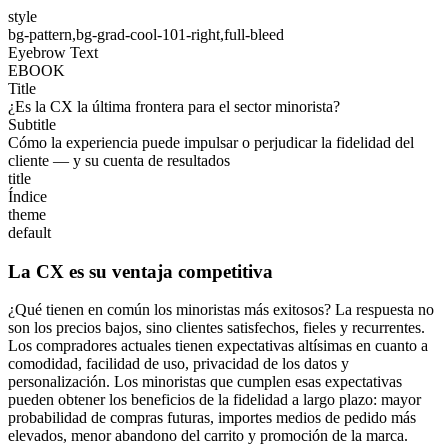
style
bg-pattern,bg-grad-cool-101-right,full-bleed
Eyebrow Text
EBOOK
Title
¿Es la CX la última frontera para el sector minorista?
Subtitle
Cómo la experiencia puede impulsar o perjudicar la fidelidad del
cliente — y su cuenta de resultados
title
Índice
theme
default
La CX es su ventaja competitiva
¿Qué tienen en común los minoristas más exitosos? La respuesta no
son los precios bajos, sino clientes satisfechos, fieles y recurrentes.
Los compradores actuales tienen expectativas altísimas en cuanto a
comodidad, facilidad de uso, privacidad de los datos y
personalización. Los minoristas que cumplen esas expectativas
pueden obtener los beneficios de la fidelidad a largo plazo: mayor
probabilidad de compras futuras, importes medios de pedido más
elevados, menor abandono del carrito y promoción de la marca.