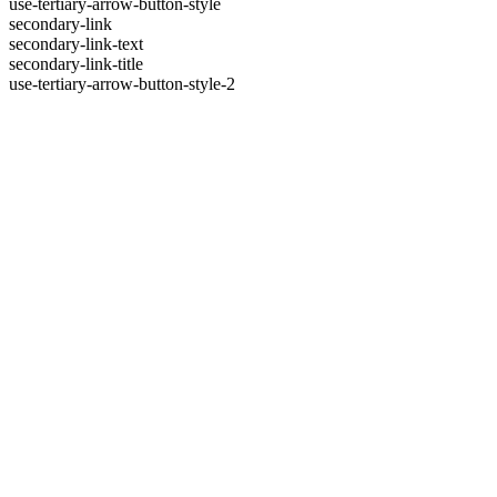
use-tertiary-arrow-button-style
secondary-link
secondary-link-text
secondary-link-title
use-tertiary-arrow-button-style-2