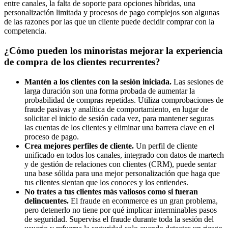
entre canales, la falta de soporte para opciones híbridas, una
personalización limitada y procesos de pago complejos son algunas
de las razones por las que un cliente puede decidir comprar con la
competencia.
¿Cómo pueden los minoristas mejorar la experiencia
de compra de los clientes recurrentes?
Mantén a los clientes con la sesión iniciada.
Las sesiones de
larga duración son una forma probada de aumentar la
probabilidad de compras repetidas. Utiliza comprobaciones de
fraude pasivas y analítica de comportamiento, en lugar de
solicitar el inicio de sesión cada vez, para mantener seguras
las cuentas de los clientes y eliminar una barrera clave en el
proceso de pago.
Crea mejores perfiles de cliente.
Un perfil de cliente
unificado en todos los canales, integrado con datos de martech
y de gestión de relaciones con clientes (CRM), puede sentar
una base sólida para una mejor personalización que haga que
tus clientes sientan que los conoces y los entiendes.
No trates a tus clientes más valiosos como si fueran
delincuentes.
El fraude en ecommerce es un gran problema,
pero detenerlo no tiene por qué implicar interminables pasos
de seguridad. Supervisa el fraude durante toda la sesión del