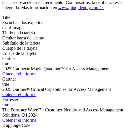
el acceso y acelerar el crecimiento. Con nosotros, la confianza está
integrada. Más información en
www.pingidentity.com/es
Title
Escucha a los expertos
Card Image
Título de la tarjeta
Ocultar barra de acento
Subtítulo de la tarjeta
Cuerpo de la tarjeta
Enlace de la tarjeta
Gartner
true
2025 Gartner® Magic Quadrant™ for Access Management
Obtener el informe
Gartner
true
2025 Gartner® Critical Capabilities for Access Management
Obtener el informe
Forrester
true
The Forrester Wave™: Customer Identity and Access Management
Solutions, Q4 2024
Obtener el informe
`
KuppingerCole