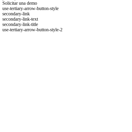
Solicitar una demo
use-tertiary-arrow-button-style
secondary-link
secondary-link-text
secondary-link-title
use-tertiary-arrow-button-style-2