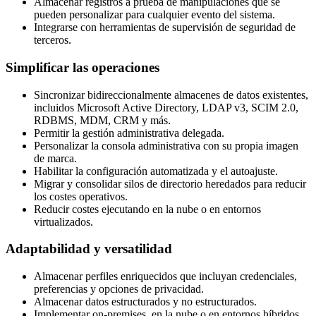
Almacenar registros a prueba de manipulaciones que se
pueden personalizar para cualquier evento del sistema.
Integrarse con herramientas de supervisión de seguridad de
terceros.
Simplificar las operaciones
Sincronizar bidireccionalmente almacenes de datos existentes,
incluidos Microsoft Active Directory, LDAP v3, SCIM 2.0,
RDBMS, MDM, CRM y más.
Permitir la gestión administrativa delegada.
Personalizar la consola administrativa con su propia imagen
de marca.
Habilitar la configuración automatizada y el autoajuste.
Migrar y consolidar silos de directorio heredados para reducir
los costes operativos.
Reducir costes ejecutando en la nube o en entornos
virtualizados.
Adaptabilidad y versatilidad
Almacenar perfiles enriquecidos que incluyan credenciales,
preferencias y opciones de privacidad.
Almacenar datos estructurados y no estructurados.
Implementar on-premises, en la nube o en entornos híbridos.