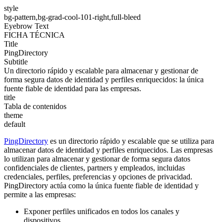
style
bg-pattern,bg-grad-cool-101-right,full-bleed
Eyebrow Text
FICHA TÉCNICA
Title
PingDirectory
Subtitle
Un directorio rápido y escalable para almacenar y gestionar de
forma segura datos de identidad y perfiles enriquecidos: la única
fuente fiable de identidad para las empresas.
title
Tabla de contenidos
theme
default
PingDirectory
es un directorio rápido y escalable que se utiliza para
almacenar datos de identidad y perfiles enriquecidos. Las empresas
lo utilizan para almacenar y gestionar de forma segura datos
confidenciales de clientes, partners y empleados, incluidas
credenciales, perfiles, preferencias y opciones de privacidad.
PingDirectory actúa como la única fuente fiable de identidad y
permite a las empresas:
Exponer perfiles unificados en todos los canales y
dispositivos.