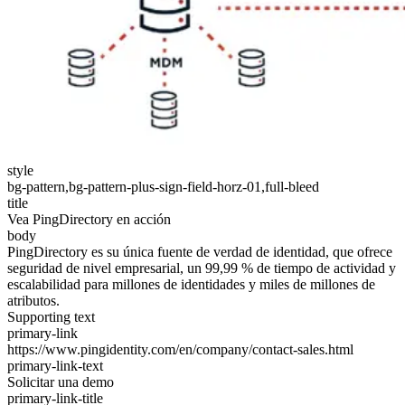
style
bg-pattern,bg-pattern-plus-sign-field-horz-01,full-bleed
title
Vea PingDirectory en acción
body
PingDirectory es su única fuente de verdad de identidad, que ofrece
seguridad de nivel empresarial, un 99,99 % de tiempo de actividad y
escalabilidad para millones de identidades y miles de millones de
atributos.
Supporting text
primary-link
https://www.pingidentity.com/en/company/contact-sales.html
primary-link-text
Solicitar una demo
primary-link-title