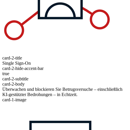
card-2-title
Single Sign-On
card-2-hide-accent-bar
true
card-2-subtitle
card-2-body
Überwachen und blockieren Sie Betrugsversuche – einschließlich
KI-gestützter Bedrohungen – in Echtzeit.
card-1-image