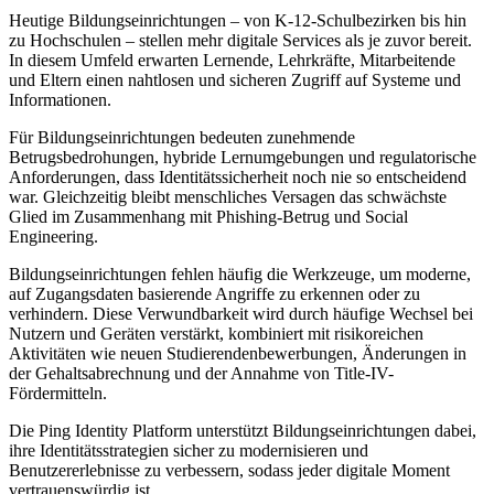
Heutige Bildungseinrichtungen – von K-12-Schulbezirken bis hin
zu Hochschulen – stellen mehr digitale Services als je zuvor bereit.
In diesem Umfeld erwarten Lernende, Lehrkräfte, Mitarbeitende
und Eltern einen nahtlosen und sicheren Zugriff auf Systeme und
Informationen.
Für Bildungseinrichtungen bedeuten zunehmende
Betrugsbedrohungen, hybride Lernumgebungen und regulatorische
Anforderungen, dass Identitätssicherheit noch nie so entscheidend
war. Gleichzeitig bleibt menschliches Versagen das schwächste
Glied im Zusammenhang mit Phishing-Betrug und Social
Engineering.
Bildungseinrichtungen fehlen häufig die Werkzeuge, um moderne,
auf Zugangsdaten basierende Angriffe zu erkennen oder zu
verhindern. Diese Verwundbarkeit wird durch häufige Wechsel bei
Nutzern und Geräten verstärkt, kombiniert mit risikoreichen
Aktivitäten wie neuen Studierendenbewerbungen, Änderungen in
der Gehaltsabrechnung und der Annahme von Title-IV-
Fördermitteln.
Die Ping Identity Platform unterstützt Bildungseinrichtungen dabei,
ihre Identitätsstrategien sicher zu modernisieren und
Benutzererlebnisse zu verbessern, sodass jeder digitale Moment
vertrauenswürdig ist.