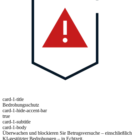
card-1-title
Bedrohungsschutz
card-1-hide-accent-bar
true
card-1-subtitle
card-1-body
Überwachen und blockieren Sie Betrugsversuche – einschließlich
KI-gestützter Bedrohungen – in Echtzeit.