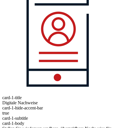
card-1-title
Digitale Nachweise
card-1-hide-accent-bar
true
card-1-subtitle
card-1-body