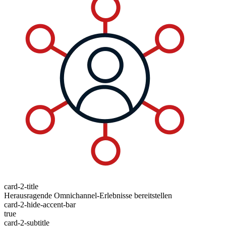
card-2-title
Herausragende Omnichannel-Erlebnisse bereitstellen
card-2-hide-accent-bar
true
card-2-subtitle