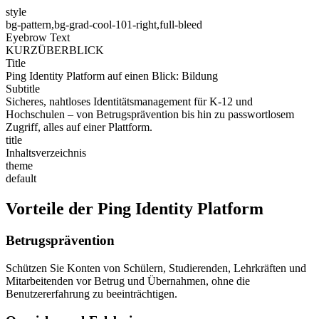
style
bg-pattern,bg-grad-cool-101-right,full-bleed
Eyebrow Text
KURZÜBERBLICK
Title
Ping Identity Platform auf einen Blick: Bildung
Subtitle
Sicheres, nahtloses Identitätsmanagement für K-12 und
Hochschulen – von Betrugsprävention bis hin zu passwortlosem
Zugriff, alles auf einer Plattform.
title
Inhaltsverzeichnis
theme
default
Vorteile der Ping Identity Platform
Betrugsprävention
Schützen Sie Konten von Schülern, Studierenden, Lehrkräften und
Mitarbeitenden vor Betrug und Übernahmen, ohne die
Benutzererfahrung zu beeinträchtigen.