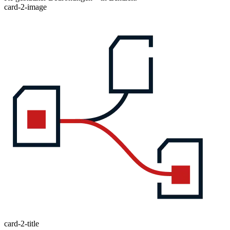
card-2-image
card-2-title