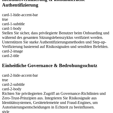
Authentifizierung
card-1-hide-accent-bar
true
card-1-subtitle
card-1-body
Stellen Sie sicher, dass privilegierte Benutzer beim Onboarding und
während des gesamten Sitzungslebenszyklus verifiziert werden.
Unterstützen Sie starke Authentifizierungsmethoden und Step-up-
Verifizierung basierend auf Risikosignalen und sensiblen Befehlen.
card-2-image
card-2-title
Einheitliche Governance & Bedrohungsschutz
card-2-hide-accent-bar
true
card-2-subtitle
card-2-body
Richten Sie privilegierten Zugriff an Governance-Richtlinien und
Zero-Trust-Prinzipien aus. Integrieren Sie Risikosignale aus
Identitätssystemen, Gerätetelemetrie und Fraud-Engines, um
Autorisierungsentscheidungen in Echtzeit zu beeinflussen.
style