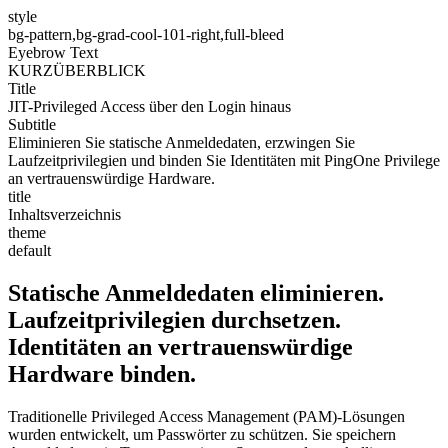
style
bg-pattern,bg-grad-cool-101-right,full-bleed
Eyebrow Text
KURZÜBERBLICK
Title
JIT-Privileged Access über den Login hinaus
Subtitle
Eliminieren Sie statische Anmeldedaten, erzwingen Sie
Laufzeitprivilegien und binden Sie Identitäten mit PingOne Privilege
an vertrauenswürdige Hardware.
title
Inhaltsverzeichnis
theme
default
Statische Anmeldedaten eliminieren.
Laufzeitprivilegien durchsetzen.
Identitäten an vertrauenswürdige
Hardware binden.
Traditionelle Privileged Access Management (PAM)-Lösungen
wurden entwickelt, um Passwörter zu schützen. Sie speichern