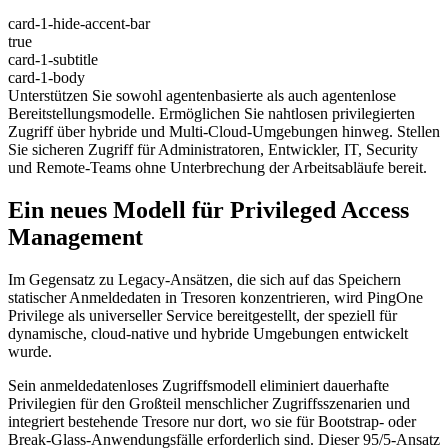
card-1-hide-accent-bar
true
card-1-subtitle
card-1-body
Unterstützen Sie sowohl agentenbasierte als auch agentenlose
Bereitstellungsmodelle. Ermöglichen Sie nahtlosen privilegierten
Zugriff über hybride und Multi-Cloud-Umgebungen hinweg. Stellen
Sie sicheren Zugriff für Administratoren, Entwickler, IT, Security
und Remote-Teams ohne Unterbrechung der Arbeitsabläufe bereit.
Ein neues Modell für Privileged Access
Management
Im Gegensatz zu Legacy-Ansätzen, die sich auf das Speichern
statischer Anmeldedaten in Tresoren konzentrieren, wird PingOne
Privilege als universeller Service bereitgestellt, der speziell für
dynamische, cloud-native und hybride Umgebungen entwickelt
wurde.
Sein anmeldedatenloses Zugriffsmodell eliminiert dauerhafte
Privilegien für den Großteil menschlicher Zugriffsszenarien und
integriert bestehende Tresore nur dort, wo sie für Bootstrap- oder
Break-Glass-Anwendungsfälle erforderlich sind. Dieser 95/5-Ansatz