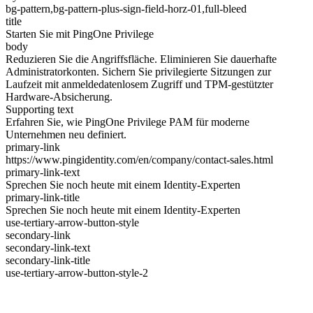
bg-pattern,bg-pattern-plus-sign-field-horz-01,full-bleed
title
Starten Sie mit PingOne Privilege
body
Reduzieren Sie die Angriffsfläche. Eliminieren Sie dauerhafte
Administratorkonten. Sichern Sie privilegierte Sitzungen zur
Laufzeit mit anmeldedatenlosem Zugriff und TPM-gestützter
Hardware-Absicherung.
Supporting text
Erfahren Sie, wie PingOne Privilege PAM für moderne
Unternehmen neu definiert.
primary-link
https://www.pingidentity.com/en/company/contact-sales.html
primary-link-text
Sprechen Sie noch heute mit einem Identity-Experten
primary-link-title
Sprechen Sie noch heute mit einem Identity-Experten
use-tertiary-arrow-button-style
secondary-link
secondary-link-text
secondary-link-title
use-tertiary-arrow-button-style-2