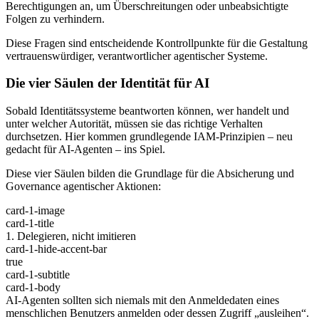
Berechtigungen an, um Überschreitungen oder unbeabsichtigte
Folgen zu verhindern.
Diese Fragen sind entscheidende Kontrollpunkte für die Gestaltung
vertrauenswürdiger, verantwortlicher agentischer Systeme.
Die vier Säulen der Identität für AI
Sobald Identitätssysteme beantworten können, wer handelt und
unter welcher Autorität, müssen sie das richtige Verhalten
durchsetzen. Hier kommen grundlegende IAM-Prinzipien – neu
gedacht für AI-Agenten – ins Spiel.
Diese vier Säulen bilden die Grundlage für die Absicherung und
Governance agentischer Aktionen:
card-1-image
card-1-title
1. Delegieren, nicht imitieren
card-1-hide-accent-bar
true
card-1-subtitle
card-1-body
AI-Agenten sollten sich niemals mit den Anmeldedaten eines
menschlichen Benutzers anmelden oder dessen Zugriff „ausleihen“.