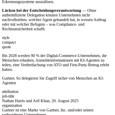
Erkennungssysteme auszulösen.
Lücken bei der Entscheidungsverantwortung
— Ohne
authentifizierte Delegation können Unternehmen nicht
nachvollziehen, welcher Agent gehandelt hat, in wessen Auftrag
oder mit welcher Befugnis – was Compliance- und
Rechtsunsicherheit schafft.
style
compact
quote
Bis 2028 werden 90 % der Digital-Commerce-Unternehmen, die
Menschen erlauben, Anmeldeinformationen mit KI-Agenten zu
teilen, eine Verdreifachung von ATO und First-Party-Betrug erlebt
haben.
Gartner, So delegieren Sie Zugriff sicher von Menschen an KI-
Agenten
attribution
job-title
Nathan Harris und Arif Khan, 20. August 2025
organization
Gartner ist eine Marke von Gartner, Inc. und/oder seinen
verbundenen Unternehmen.