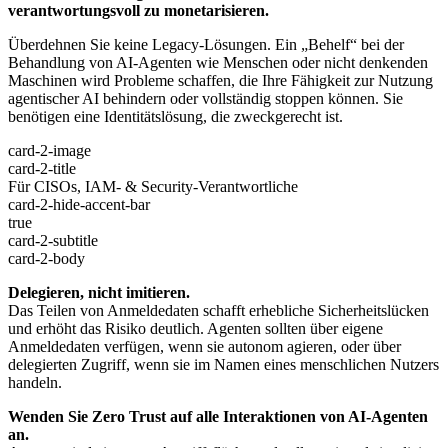
verantwortungsvoll zu monetarisieren.
Überdehnen Sie keine Legacy-Lösungen. Ein „Behelf“ bei der
Behandlung von AI-Agenten wie Menschen oder nicht denkenden
Maschinen wird Probleme schaffen, die Ihre Fähigkeit zur Nutzung
agentischer AI behindern oder vollständig stoppen können. Sie
benötigen eine Identitätslösung, die zweckgerecht ist.
card-2-image
card-2-title
Für CISOs, IAM- & Security-Verantwortliche
card-2-hide-accent-bar
true
card-2-subtitle
card-2-body
Delegieren, nicht imitieren.
Das Teilen von Anmeldedaten schafft erhebliche Sicherheitslücken
und erhöht das Risiko deutlich. Agenten sollten über eigene
Anmeldedaten verfügen, wenn sie autonom agieren, oder über
delegierten Zugriff, wenn sie im Namen eines menschlichen Nutzers
handeln.
Wenden Sie Zero Trust auf alle Interaktionen von AI-Agenten
an.