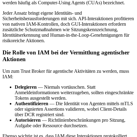
werden häufig als Computer-Using Agents (CUAs) bezeichnet.
Jeder Ansatz bringt eigene Identitäts- und
Sicherheitsherausforderungen mit sich. API-Interaktionen profitieren
von nativen IAM-Kontrollen, doch GUI-Interaktionen erfordern
zusätzliche Schutzmaßnahmen wie Sitzungskennzeichnung,
Identitätserkennung und Human-in-the-Loop-Genehmigungen für
risikoreiche Aktionen.
Die Rolle von IAM bei der Vermittlung agentischer
Aktionen
Um zum Trust Broker für agentische Aktivitäten zu werden, muss
IAM:
Delegieren
— Niemals vortäuschen. Statt
Anmeldeinformationen weiterzugeben, sollten eingeschränkte
Tokens ausgestellt werden.
Authentifizieren
— Die Identität von Agenten mittels mTLS
oder signierten Assertions validieren, wobei Client-Details
über DCR registriert sind.
Autorisieren
— Richtlinienbeschränkungen pro Sitzung,
Aufgabe oder Ressource durchsetzen.
Ebenso wichtig ist es, dass IAM diese Interaktionen protokolliert,