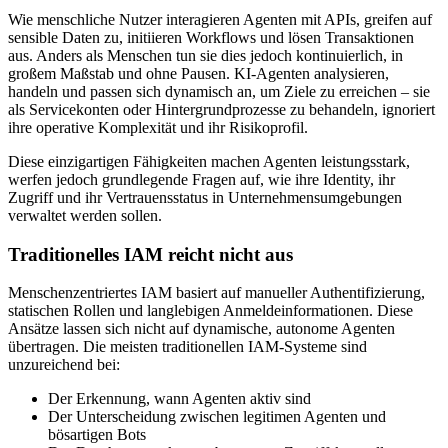
Wie menschliche Nutzer interagieren Agenten mit APIs, greifen auf
sensible Daten zu, initiieren Workflows und lösen Transaktionen
aus. Anders als Menschen tun sie dies jedoch kontinuierlich, in
großem Maßstab und ohne Pausen. KI-Agenten analysieren,
handeln und passen sich dynamisch an, um Ziele zu erreichen – sie
als Servicekonten oder Hintergrundprozesse zu behandeln, ignoriert
ihre operative Komplexität und ihr Risikoprofil.
Diese einzigartigen Fähigkeiten machen Agenten leistungsstark,
werfen jedoch grundlegende Fragen auf, wie ihre Identity, ihr
Zugriff und ihr Vertrauensstatus in Unternehmensumgebungen
verwaltet werden sollen.
Traditionelles IAM reicht nicht aus
Menschenzentriertes IAM basiert auf manueller Authentifizierung,
statischen Rollen und langlebigen Anmeldeinformationen. Diese
Ansätze lassen sich nicht auf dynamische, autonome Agenten
übertragen. Die meisten traditionellen IAM-Systeme sind
unzureichend bei:
Der Erkennung, wann Agenten aktiv sind
Der Unterscheidung zwischen legitimen Agenten und
bösartigen Bots