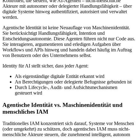
Kontrollen, die steuern, wie AI-Agenten – nicht-menschliche
Akteure mit autonomer oder delegierter Handlungsfähigkeit – über
digitale Systeme hinweg authentifiziert, autorisiert und verwaltet
werden.
Agentische Identität ist keine Neuauflage von Maschinenidentität.
Sie berücksichtigt Handlungsfähigkeit, Intention und
Entscheidungsautonomie. Diese Agenten führen nicht nur Code aus.
Sie interagieren, argumentieren und erledigen Aufgaben über
Workflows und APIs hinweg und handeln dabei häufig im Auftrag
von Benutzern oder des Unternehmens selbst.
Identity für AI stellt sicher, dass jeder Agent:
Als eigenständige digitale Entität erkannt wird
An Berechtigungen oder delegierte Befugnisse gebunden ist
Durch Lifecycle-, Audit- und Aufsichtsmechanismen
gesteuert wird
Agentische Identität vs. Maschinenidentität und
menschliches IAM
Traditionelles IAM konzentriert sich darauf, Systeme vor Menschen
(oder umgekehrt) zu schützen, doch agentisches IAM muss nicht-
menschliche Akteure steuern, die zunehmend intelligent, autonom