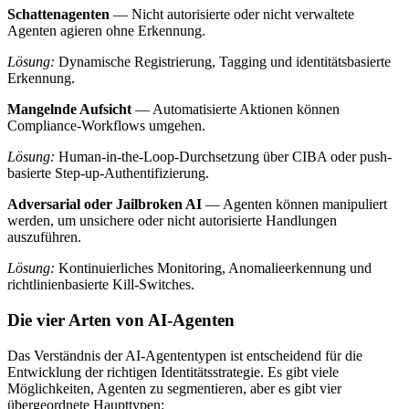
Schattenagenten
— Nicht autorisierte oder nicht verwaltete
Agenten agieren ohne Erkennung.
Lösung:
Dynamische Registrierung, Tagging und identitätsbasierte
Erkennung.
Mangelnde Aufsicht
— Automatisierte Aktionen können
Compliance-Workflows umgehen.
Lösung:
Human-in-the-Loop-Durchsetzung über CIBA oder push-
basierte Step-up-Authentifizierung.
Adversarial oder Jailbroken AI
— Agenten können manipuliert
werden, um unsichere oder nicht autorisierte Handlungen
auszuführen.
Lösung:
Kontinuierliches Monitoring, Anomalieerkennung und
richtlinienbasierte Kill-Switches.
Die vier Arten von AI-Agenten
Das Verständnis der AI-Agententypen ist entscheidend für die
Entwicklung der richtigen Identitätsstrategie. Es gibt viele
Möglichkeiten, Agenten zu segmentieren, aber es gibt vier
übergeordnete Haupttypen: