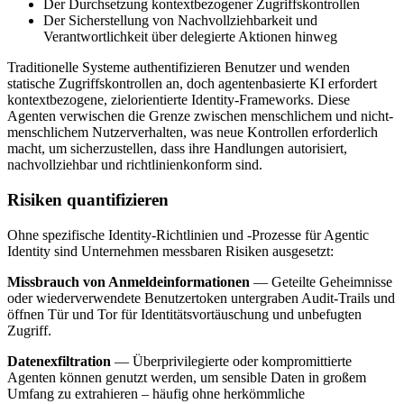
Der Durchsetzung kontextbezogener Zugriffskontrollen
Der Sicherstellung von Nachvollziehbarkeit und
Verantwortlichkeit über delegierte Aktionen hinweg
Traditionelle Systeme authentifizieren Benutzer und wenden
statische Zugriffskontrollen an, doch agentenbasierte KI erfordert
kontextbezogene, zielorientierte Identity-Frameworks. Diese
Agenten verwischen die Grenze zwischen menschlichem und nicht-
menschlichem Nutzerverhalten, was neue Kontrollen erforderlich
macht, um sicherzustellen, dass ihre Handlungen autorisiert,
nachvollziehbar und richtlinienkonform sind.
Risiken quantifizieren
Ohne spezifische Identity-Richtlinien und -Prozesse für Agentic
Identity sind Unternehmen messbaren Risiken ausgesetzt:
Missbrauch von Anmeldeinformationen
— Geteilte Geheimnisse
oder wiederverwendete Benutzertoken untergraben Audit-Trails und
öffnen Tür und Tor für Identitätsvortäuschung und unbefugten
Zugriff.
Datenexfiltration
— Überprivilegierte oder kompromittierte
Agenten können genutzt werden, um sensible Daten in großem
Umfang zu extrahieren – häufig ohne herkömmliche