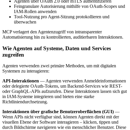
Agenten über OAuth 2.0 oder mTLS authentifizieren
Feingranulare Autorisierung mithilfe von OAuth-Scopes und
IAM-Rollen anwenden
Tool-Nutzung pro Agent-Sitzung protokollieren und
überwachen
MCP verlagert den Agentenzugriff von intransparenter
Automatisierung hin zu kontrollierten, auditierbaren Interaktionen.
Wie Agenten auf Systeme, Daten und Services
zugreifen
Agenten verwenden zwei primäre Methoden, um mit digitalen
Systemen zu interagieren:
API-Interaktionen
— Agenten verwenden Anmeldeinformationen
oder delegierte OAuth-Tokens, um Backend-Services wie REST-
oder GraphQL-APIs aufzurufen. Diese Interaktionen lassen sich gut
in IAM-Systeme integrieren und bieten eine starke
Richtliniendurchsetzung.
Interaktionen über grafische Benutzeroberflächen (GUI)
—
Wenn APIs nicht verfügbar sind, können Agenten direkt mit der
visuellen Ebene der Software interagieren – klicken, tippen und
durch Bildschirme navigieren wie ein menschlicher Benutzer. Diese