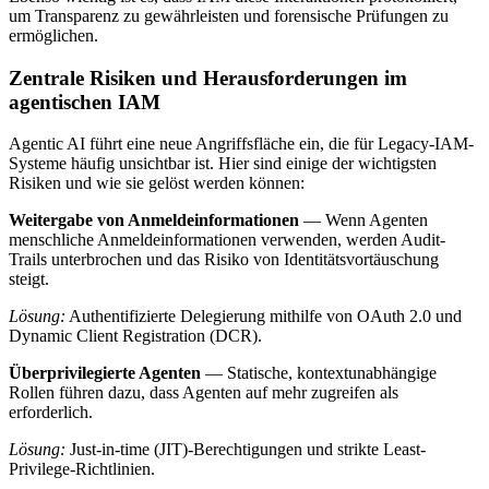
um Transparenz zu gewährleisten und forensische Prüfungen zu
ermöglichen.
Zentrale Risiken und Herausforderungen im
agentischen IAM
Agentic AI führt eine neue Angriffsfläche ein, die für Legacy-IAM-
Systeme häufig unsichtbar ist. Hier sind einige der wichtigsten
Risiken und wie sie gelöst werden können:
Weitergabe von Anmeldeinformationen
— Wenn Agenten
menschliche Anmeldeinformationen verwenden, werden Audit-
Trails unterbrochen und das Risiko von Identitätsvortäuschung
steigt.
Lösung:
Authentifizierte Delegierung mithilfe von OAuth 2.0 und
Dynamic Client Registration (DCR).
Überprivilegierte Agenten
— Statische, kontextunabhängige
Rollen führen dazu, dass Agenten auf mehr zugreifen als
erforderlich.
Lösung:
Just-in-time (JIT)-Berechtigungen und strikte Least-
Privilege-Richtlinien.