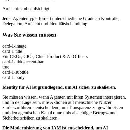
Aufsicht: Unbeaufsichtigt
Jeder Agententyp erfordert unterschiedliche Grade an Kontrolle,
Delegation, Aufsicht und Identitätsbehandlung.
Was Sie wissen müssen
card-1-image
card-1-title
Für CEOs, CIOs, Chief Product & AI Officers
card-1-hide-accent-bar
true
card-1-subtitle
card-1-body
Identity für AI ist grundlegend, um AI sicher zu skalieren.
Sie müssen wissen, wann Agenten mit Ihren Systemen interagieren,
und in der Lage sein, ihre Aktionen auf menschliche Nutzer
zurückzuführen – entscheidend, um Transparenz zu gewährleisten
und den agentischen Kanal ohne unbeabsichtigte Betrugs- und
Sicherheitsrisiken zu skalieren.
Die Modernisierung von IAM ist entscheidend, um AI