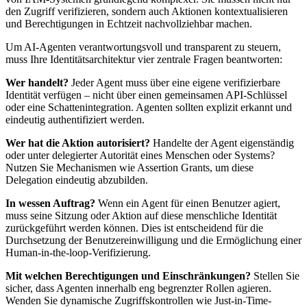
den Zugriff verifizieren, sondern auch Aktionen kontextualisieren
und Berechtigungen in Echtzeit nachvollziehbar machen.
Um AI-Agenten verantwortungsvoll und transparent zu steuern,
muss Ihre Identitätsarchitektur vier zentrale Fragen beantworten:
Wer handelt?
Jeder Agent muss über eine eigene verifizierbare
Identität verfügen – nicht über einen gemeinsamen API-Schlüssel
oder eine Schattenintegration. Agenten sollten explizit erkannt und
eindeutig authentifiziert werden.
Wer hat die Aktion autorisiert?
Handelte der Agent eigenständig
oder unter delegierter Autorität eines Menschen oder Systems?
Nutzen Sie Mechanismen wie Assertion Grants, um diese
Delegation eindeutig abzubilden.
In wessen Auftrag?
Wenn ein Agent für einen Benutzer agiert,
muss seine Sitzung oder Aktion auf diese menschliche Identität
zurückgeführt werden können. Dies ist entscheidend für die
Durchsetzung der Benutzereinwilligung und die Ermöglichung einer
Human-in-the-loop-Verifizierung.
Mit welchen Berechtigungen und Einschränkungen?
Stellen Sie
sicher, dass Agenten innerhalb eng begrenzter Rollen agieren.
Wenden Sie dynamische Zugriffskontrollen wie Just-in-Time-