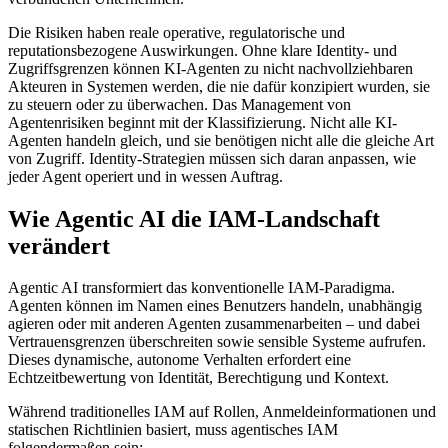
Die Risiken haben reale operative, regulatorische und
reputationsbezogene Auswirkungen. Ohne klare Identity- und
Zugriffsgrenzen können KI-Agenten zu nicht nachvollziehbaren
Akteuren in Systemen werden, die nie dafür konzipiert wurden, sie
zu steuern oder zu überwachen. Das Management von
Agentenrisiken beginnt mit der Klassifizierung. Nicht alle KI-
Agenten handeln gleich, und sie benötigen nicht alle die gleiche Art
von Zugriff. Identity-Strategien müssen sich daran anpassen, wie
jeder Agent operiert und in wessen Auftrag.
Wie Agentic AI die IAM-Landschaft
verändert
Agentic AI transformiert das konventionelle IAM-Paradigma.
Agenten können im Namen eines Benutzers handeln, unabhängig
agieren oder mit anderen Agenten zusammenarbeiten – und dabei
Vertrauensgrenzen überschreiten sowie sensible Systeme aufrufen.
Dieses dynamische, autonome Verhalten erfordert eine
Echtzeitbewertung von Identität, Berechtigung und Kontext.
Während traditionelles IAM auf Rollen, Anmeldeinformationen und
statischen Richtlinien basiert, muss agentisches IAM
folgendermaßen sein: