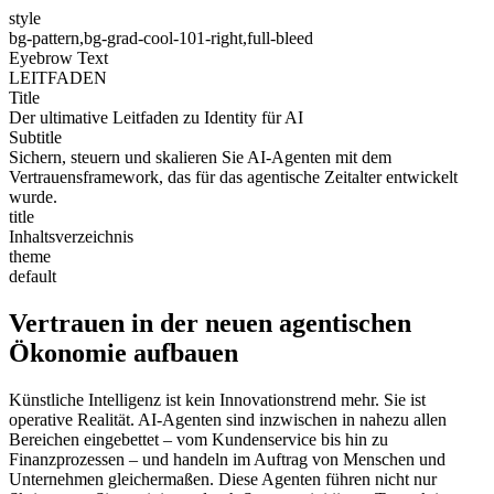
style
bg-pattern,bg-grad-cool-101-right,full-bleed
Eyebrow Text
LEITFADEN
Title
Der ultimative Leitfaden zu Identity für AI
Subtitle
Sichern, steuern und skalieren Sie AI-Agenten mit dem
Vertrauensframework, das für das agentische Zeitalter entwickelt
wurde.
title
Inhaltsverzeichnis
theme
default
Vertrauen in der neuen agentischen
Ökonomie aufbauen
Künstliche Intelligenz ist kein Innovationstrend mehr. Sie ist
operative Realität. AI-Agenten sind inzwischen in nahezu allen
Bereichen eingebettet – vom Kundenservice bis hin zu
Finanzprozessen – und handeln im Auftrag von Menschen und
Unternehmen gleichermaßen. Diese Agenten führen nicht nur