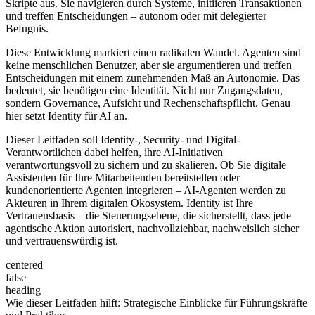
Skripte aus. Sie navigieren durch Systeme, initiieren Transaktionen
und treffen Entscheidungen – autonom oder mit delegierter
Befugnis.
Diese Entwicklung markiert einen radikalen Wandel. Agenten sind
keine menschlichen Benutzer, aber sie argumentieren und treffen
Entscheidungen mit einem zunehmenden Maß an Autonomie. Das
bedeutet, sie benötigen eine Identität. Nicht nur Zugangsdaten,
sondern Governance, Aufsicht und Rechenschaftspflicht. Genau
hier setzt Identity für AI an.
Dieser Leitfaden soll Identity-, Security- und Digital-
Verantwortlichen dabei helfen, ihre AI-Initiativen
verantwortungsvoll zu sichern und zu skalieren. Ob Sie digitale
Assistenten für Ihre Mitarbeitenden bereitstellen oder
kundenorientierte Agenten integrieren – AI-Agenten werden zu
Akteuren in Ihrem digitalen Ökosystem. Identity ist Ihre
Vertrauensbasis – die Steuerungsebene, die sicherstellt, dass jede
agentische Aktion autorisiert, nachvollziehbar, nachweislich sicher
und vertrauenswürdig ist.
centered
false
heading
Wie dieser Leitfaden hilft: Strategische Einblicke für Führungskräfte