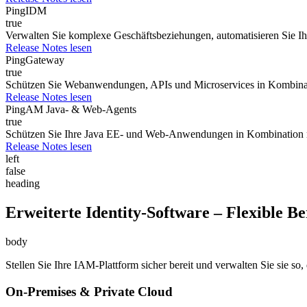
PingIDM
true
Verwalten Sie komplexe Geschäftsbeziehungen, automatisieren Sie Ih
Release Notes lesen
PingGateway
true
Schützen Sie Webanwendungen, APIs und Microservices in Kombina
Release Notes lesen
PingAM Java- & Web-Agents
true
Schützen Sie Ihre Java EE- und Web-Anwendungen in Kombination
Release Notes lesen
left
false
heading
Erweiterte Identity-Software – Flexible Be
body
Stellen Sie Ihre IAM-Plattform sicher bereit und verwalten Sie sie so
On-Premises & Private Cloud