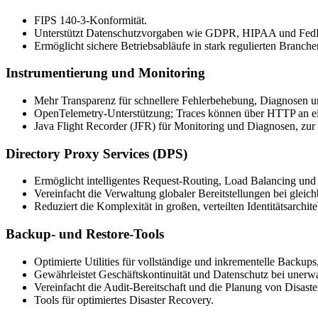
FIPS 140-3-Konformität.
Unterstützt Datenschutzvorgaben wie GDPR, HIPAA und F
Ermöglicht sichere Betriebsabläufe in stark regulierten Branche
Instrumentierung und Monitoring
Mehr Transparenz für schnellere Fehlerbehebung, Diagnosen 
OpenTelemetry-Unterstützung; Traces können über HTTP an e
Java Flight Recorder (JFR) für Monitoring und Diagnosen, zur
Directory Proxy Services (DPS)
Ermöglicht intelligentes Request-Routing, Load Balancing und 
Vereinfacht die Verwaltung globaler Bereitstellungen bei gleic
Reduziert die Komplexität in großen, verteilten Identitätsarchite
Backup- und Restore-Tools
Optimierte Utilities für vollständige und inkrementelle Backups
Gewährleistet Geschäftskontinuität und Datenschutz bei unerwa
Vereinfacht die Audit-Bereitschaft und die Planung von Disa
Tools für optimiertes Disaster Recovery.