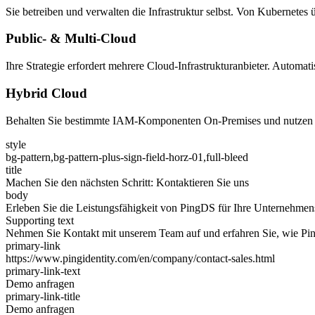
Sie betreiben und verwalten die Infrastruktur selbst. Von Kubernetes 
Public- & Multi-Cloud
Ihre Strategie erfordert mehrere Cloud-Infrastrukturanbieter. Autom
Hybrid Cloud
Behalten Sie bestimmte IAM-Komponenten On-Premises und nutzen Sie
style
bg-pattern,bg-pattern-plus-sign-field-horz-01,full-bleed
title
Machen Sie den nächsten Schritt: Kontaktieren Sie uns
body
Erleben Sie die Leistungsfähigkeit von PingDS für Ihre Unternehmens-
Supporting text
Nehmen Sie Kontakt mit unserem Team auf und erfahren Sie, wie Ping
primary-link
https://www.pingidentity.com/en/company/contact-sales.html
primary-link-text
Demo anfragen
primary-link-title
Demo anfragen