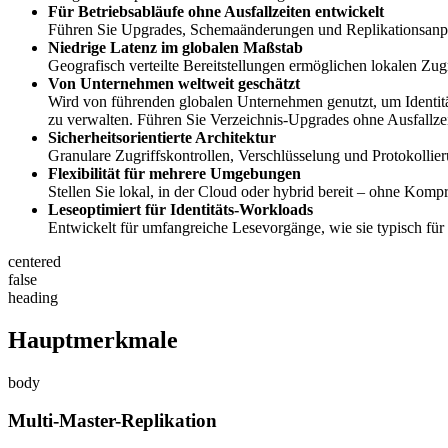
Für Betriebsabläufe ohne Ausfallzeiten entwickelt
Führen Sie Upgrades, Schemaänderungen und Replikationsanp
Niedrige Latenz im globalen Maßstab
Geografisch verteilte Bereitstellungen ermöglichen lokalen Zu
Von Unternehmen weltweit geschätzt
Wird von führenden globalen Unternehmen genutzt, um Identit
zu verwalten. Führen Sie Verzeichnis-Upgrades ohne Ausfallzei
Sicherheitsorientierte Architektur
Granulare Zugriffskontrollen, Verschlüsselung und Protokollier
Flexibilität für mehrere Umgebungen
Stellen Sie lokal, in der Cloud oder hybrid bereit – ohne Kom
Leseoptimiert für Identitäts-Workloads
Entwickelt für umfangreiche Lesevorgänge, wie sie typisch für
centered
false
heading
Hauptmerkmale
body
Multi-Master-Replikation