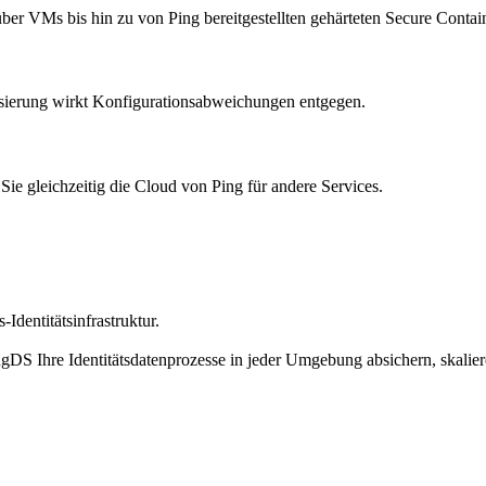
über VMs bis hin zu von Ping bereitgestellten gehärteten Secure Contai
atisierung wirkt Konfigurationsabweichungen entgegen.
 gleichzeitig die Cloud von Ping für andere Services.
Identitätsinfrastruktur.
DS Ihre Identitätsdatenprozesse in jeder Umgebung absichern, skalie