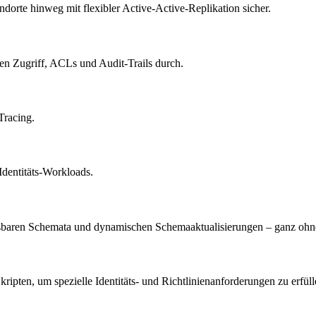
dorte hinweg mit flexibler Active-Active-Replikation sicher.
ten Zugriff, ACLs und Audit-Trails durch.
Tracing.
 Identitäts-Workloads.
assbaren Schemata und dynamischen Schemaaktualisierungen – ganz ohne
kripten, um spezielle Identitäts- und Richtlinienanforderungen zu erfüll