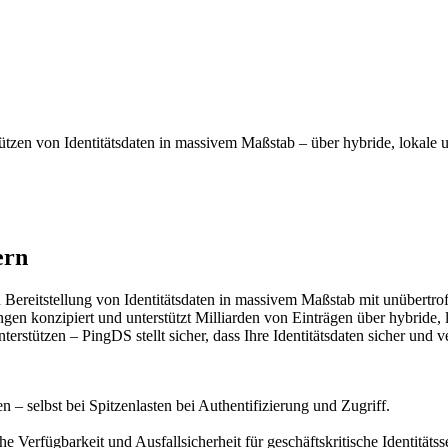
hützen von Identitätsdaten in massivem Maßstab – über hybride, loka
ern
 Bereitstellung von Identitätsdaten in massivem Maßstab mit unübertro
 konzipiert und unterstützt Milliarden von Einträgen über hybride, 
tützen – PingDS stellt sicher, dass Ihre Identitätsdaten sicher und 
n – selbst bei Spitzenlasten bei Authentifizierung und Zugriff.
he Verfügbarkeit und Ausfallsicherheit für geschäftskritische Identitätss