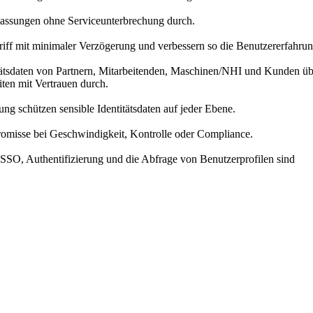
assungen ohne Serviceunterbrechung durch.
griff mit minimaler Verzögerung und verbessern so die Benutzererfahr
ätsdaten von Partnern, Mitarbeitenden, Maschinen/NHI und Kunden üb
ten mit Vertrauen durch.
ung schützen sensible Identitätsdaten auf jeder Ebene.
promisse bei Geschwindigkeit, Kontrolle oder Compliance.
 SSO, Authentifizierung und die Abfrage von Benutzerprofilen sind