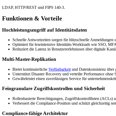
LDAP, HTTP/REST und FIPS 140-3.
Funktionen & Vorteile
Hochleistungszugriff auf Identitätsdaten
Schnelle Antwortzeiten sorgen für blitzschnelle Anmeldungen u
Optimiert für leseintensive Identitäts-Workloads wie SSO, MFA
Reduziert die Latenz in Benutzererlebnissen über digitale Kanä
Multi-Master-Replikation
Bietet kontinuierliche
Verfügbarkeit
und Datenkonsistenz über 
Unterstützt Disaster Recovery und verteilte Performance ohne S
Gewährleistet einen zuverlässigen Service für unternehmenskrit
Feingranulare Zugriffskontrollen und Sicherheit
Rollenbasierte Berechtigungen, Zugriffskontrolllisten (ACLs) u
Verbessert die Compliance-Position und schützt gleichzeitig sens
Compliance-fähige Architektur