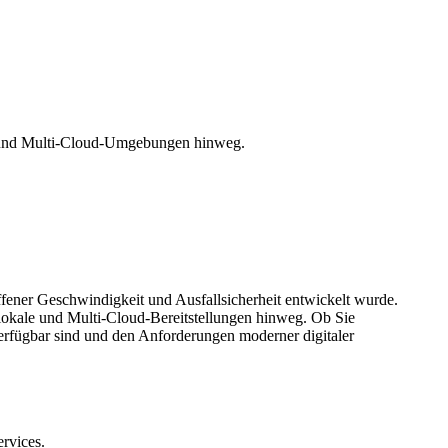
le und Multi-Cloud-Umgebungen hinweg.
ffener Geschwindigkeit und Ausfallsicherheit entwickelt wurde.
lokale und Multi-Cloud-Bereitstellungen hinweg. Ob Sie
verfügbar sind und den Anforderungen moderner digitaler
ervices.