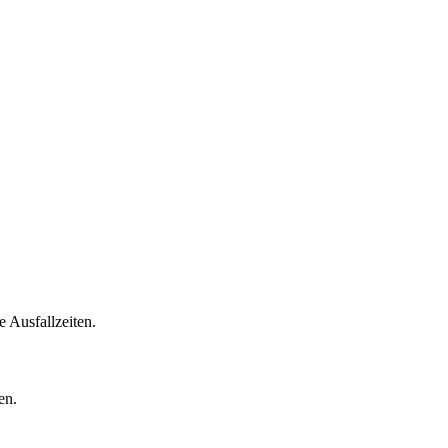
 Ausfallzeiten.
en.