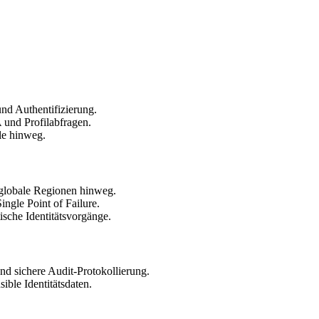
nd Authentifizierung.
 und Profilabfragen.
le hinweg.
globale Regionen hinweg.
ingle Point of Failure.
ische Identitätsvorgänge.
nd sichere Audit-Protokollierung.
ible Identitätsdaten.