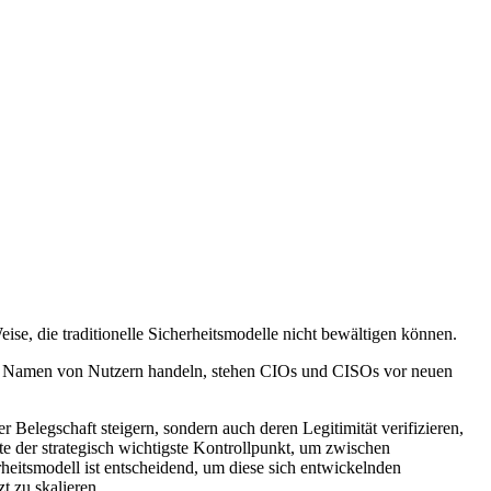
ise, die traditionelle Sicherheitsmodelle nicht bewältigen können.
m Namen von Nutzern handeln, stehen CIOs und CISOs vor neuen
 Belegschaft steigern, sondern auch deren Legitimität verifizieren,
ute der strategisch wichtigste Kontrollpunkt, um zwischen
heitsmodell ist entscheidend, um diese sich entwickelnden
 zu skalieren.