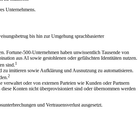
hres Unternehmens.
weisungsbetrug bis hin zur Umgehung sprachbasierter
siken. Fortune-500-Unternehmen haben unwissentlich Tausende von
ination aus AI sowie gestohlenen oder gefälschten Identitäten nutzen.
1
en sind.
nd zu imitieren sowie Aufklärung und Ausnutzung zu automatisieren.
2
den.
de verwaltet oder von externen Parteien wie Kunden oder Partnern
ass diese Konten nicht überprovisioniert sind oder übernommen werden
sunterbrechungen und Vertrauensverlust ausgesetzt.