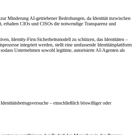
d zur Minderung AI-getriebener Bedrohungen, da Identität inzwischen
ift, erhalten CIOs und CISOs die notwendige Transparenz und
n, Identity-First-Sicherheitsmodell zu schützen, das Identitäten –
ozesse integriert werden, stellt eine umfassende Identitätsplattform
, sodass Unternehmen sowohl legitime, autorisierte AI-Agenten als
entitätsbetrugsversuche – einschließlich böswilliger oder