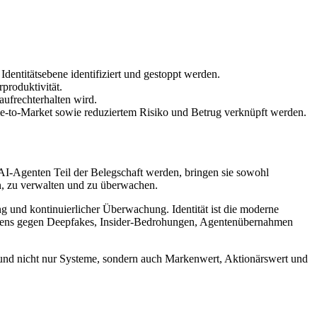
dentitätsebene identifiziert und gestoppt werden.
produktivität.
aufrechterhalten wird.
me-to-Market sowie reduziertem Risiko und Betrug verknüpft werden.
AI-Agenten Teil der Belegschaft werden, bringen sie sowohl
en, zu verwalten und zu überwachen.
ung und kontinuierlicher Überwachung. Identität ist die moderne
ehmens gegen Deepfakes, Insider-Bedrohungen, Agentenübernahmen
 und nicht nur Systeme, sondern auch Markenwert, Aktionärswert und