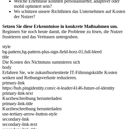
Welche Erlebnisse könnten personalisierter, adaptiver oder
mobil optimiert sein?
Wo schützen unsere Richtlinien das Unternehmen auf Kosten
der Nutzer?
Setzen Sie diese Erkenntnisse in konkrete Maßnahmen um.
Beginnen Sie noch heute damit, die Probleme zu lösen, die Nutzer
frustrieren und das Vertrauen untergraben.
style
bg-pattern,bg-pattern-plus-sign-field-horz-01,full-bleed
title
Die Kosten des Nichtstuns summieren sich
body
Erfahren Sie, wie zukunftsorientierte IT-Führungskräfte Kosten
senken und Reibungsverluste reduzieren.
primary-link
https://hub.pingidentity.com/c-it-leader/4146-future-of-identity
primary-link-text
Kurzbeschreibung herunterladen
primary-link-title
Kurzbeschreibung herunterladen
use-tertiary-arrow-button-style
secondary-link
secondary-link-text