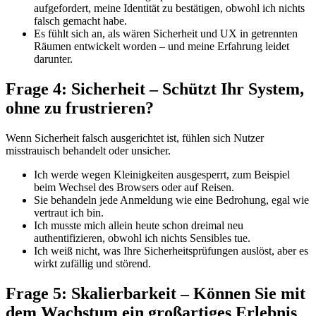
aufgefordert, meine Identität zu bestätigen, obwohl ich nichts
falsch gemacht habe.
Es fühlt sich an, als wären Sicherheit und UX in getrennten
Räumen entwickelt worden – und meine Erfahrung leidet
darunter.
Frage 4: Sicherheit – Schützt Ihr System,
ohne zu frustrieren?
Wenn Sicherheit falsch ausgerichtet ist, fühlen sich Nutzer
misstrauisch behandelt oder unsicher.
Ich werde wegen Kleinigkeiten ausgesperrt, zum Beispiel
beim Wechsel des Browsers oder auf Reisen.
Sie behandeln jede Anmeldung wie eine Bedrohung, egal wie
vertraut ich bin.
Ich musste mich allein heute schon dreimal neu
authentifizieren, obwohl ich nichts Sensibles tue.
Ich weiß nicht, was Ihre Sicherheitsprüfungen auslöst, aber es
wirkt zufällig und störend.
Frage 5: Skalierbarkeit – Können Sie mit
dem Wachstum ein großartiges Erlebnis