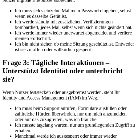
Nutzer digitale Erlebnisse abbrechen.
Ich muss jedes einzelne Mal mein Passwort eingeben, selbst
wenn es dasselbe Gerät ist.
Ich werde ständig mit zusätzlichen Verifizierungen
bombardiert, jedes Mal, selbst wenn sich nichts geändert hat.
Ich werde immer wieder unerwartet abgemeldet und verliere
meinen Fortschritt.
Ich bin nicht sicher, ob meine Sitzung geschützt ist. Entweder
ist sie zu offen oder willkürlich gesperrt.
Frage 3: Tägliche Interaktionen –
Unterstützt Identität oder unterbricht
sie?
Wenn Nutzer feststecken oder ausgebremst werden, steht Ihr
Identity and Access Management (IAM) im Weg.
Ich muss beim Support anrufen, Formulare ausfüllen oder
zahlreiche Hürden überwinden, nur um mich anzumelden
oder auf das zuzugreifen, was ich brauche.
Ich musste tagelang warten, nur um grundlegenden Zugriff zu
erhalten.
Manchmal werde ich ausgesperrt oder immer wieder