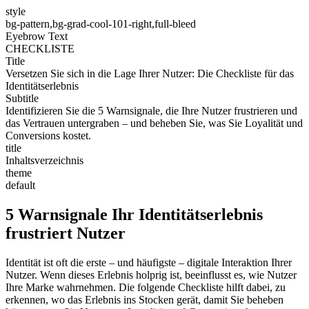
style
bg-pattern,bg-grad-cool-101-right,full-bleed
Eyebrow Text
CHECKLISTE
Title
Versetzen Sie sich in die Lage Ihrer Nutzer: Die Checkliste für das
Identitätserlebnis
Subtitle
Identifizieren Sie die 5 Warnsignale, die Ihre Nutzer frustrieren und
das Vertrauen untergraben – und beheben Sie, was Sie Loyalität und
Conversions kostet.
title
Inhaltsverzeichnis
theme
default
5 Warnsignale Ihr Identitätserlebnis
frustriert Nutzer
Identität ist oft die erste – und häufigste – digitale Interaktion Ihrer
Nutzer. Wenn dieses Erlebnis holprig ist, beeinflusst es, wie Nutzer
Ihre Marke wahrnehmen. Die folgende Checkliste hilft dabei, zu
erkennen, wo das Erlebnis ins Stocken gerät, damit Sie beheben