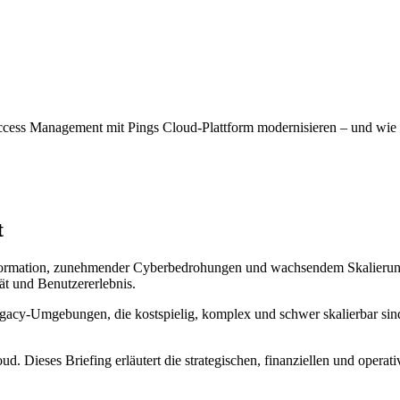
ccess Management mit Pings Cloud-Plattform modernisieren – und wie 
t
nsformation, zunehmender Cyberbedrohungen und wachsendem Skalierun
ät und Benutzererlebnis.
gacy-Umgebungen, die kostspielig, komplex und schwer skalierbar sin
d. Dieses Briefing erläutert die strategischen, finanziellen und opera