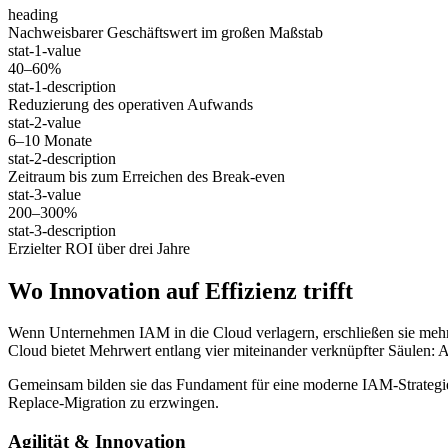
heading
Nachweisbarer Geschäftswert im großen Maßstab
stat-1-value
40–60%
stat-1-description
Reduzierung des operativen Aufwands
stat-2-value
6–10 Monate
stat-2-description
Zeitraum bis zum Erreichen des Break-even
stat-3-value
200–300%
stat-3-description
Erzielter ROI über drei Jahre
Wo Innovation auf Effizienz trifft
Wenn Unternehmen IAM in die Cloud verlagern, erschließen sie mehr 
Cloud bietet Mehrwert entlang vier miteinander verknüpfter Säulen: Agi
Gemeinsam bilden sie das Fundament für eine moderne IAM-Strategie, 
Replace-Migration zu erzwingen.
Agilität & Innovation