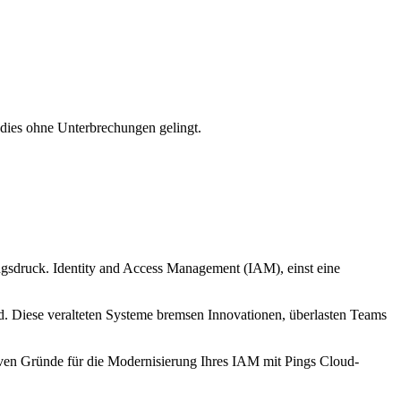
dies ohne Unterbrechungen gelingt.
gsdruck. Identity and Access Management (IAM), einst eine
d. Diese veralteten Systeme bremsen Innovationen, überlasten Teams
tiven Gründe für die Modernisierung Ihres IAM mit Pings Cloud-