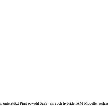
en, unterstützt Ping sowohl SaaS- als auch hybride IAM-Modelle, soda