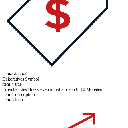
item-4-icon-alt
Dekoratives Symbol
item-4-title
Erreichen des Break-even innerhalb von 6–10 Monaten
item-4-description
item-5-icon