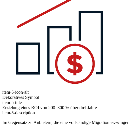
item-5-icon-alt
Dekoratives Symbol
item-5-title
Erzielung eines ROI von 200–300 % über drei Jahre
item-5-description
Im Gegensatz zu Anbietern, die eine vollständige Migration erzwing