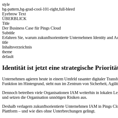
style
bg-pattern,bg-grad-cool-101-right,full-bleed
Eyebrow Text
ÜBERBLICK
Title
Der Business Case für Pings Cloud
Subtitle
Erfahren Sie, warum zukunftsorientierte Unternehmen Identity and A
title
Inhaltsverzeichnis
theme
default
Identität ist jetzt eine strategische Prioritä
Unternehmen agieren heute in einem Umfeld rasanter digitaler Tra
Funktion im Hintergrund, steht nun im Zentrum von Sicherheit, Agilit
Dennoch betreiben viele Organisationen IAM weiterhin in lokalen Le
und setzen die Organisation unnötigen Risiken aus.
Deshalb verlagern zukunftsorientierte Unternehmen IAM in Pings Clou
Plattform – und wie dies ohne Unterbrechungen gelingt.