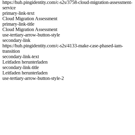
https://hub.pingidentity.com/c-s2s/3758-cloud-migration-assessment-
service
primary-link-text
Cloud Migration Assessment
primary-link-title
Cloud Migration Assessment
use-tertiary-arrow-button-style
secondary-link
https://hub.pingidentity.com/c-s2s/4133-make-case-phased-iam-
transition
secondary-link-text
Leitfaden herunterladen
secondary-link-title
Leitfaden herunterladen
use-tertiary-arrow-button-style-2