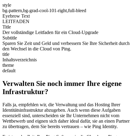
style
bg-pattern,bg-grad-cool-101-right,full-bleed
Eyebrow Text
LEITFADEN
Title
Der vollständige Leitfaden für ein Cloud-Upgrade
Subtitle
Sparen Sie Zeit und Geld und verbessern Sie Ihre Sicherheit durch
den Wechsel in die Cloud von Ping.
title
Inhaltsverzeichnis
theme
default
Verwalten Sie noch immer Ihre eigene
Infrastruktur?
Falls ja, empfehlen wir, die Verwaltung und das Hosting Ihrer
Identitätsinfrastruktur abzugeben. Auch wenn diese Aufgaben
essenziell sind, unterscheiden sie Ihr Unternehmen nicht vom
Wettbewerb und eignen sich daher ideal dafür, sie an einen Partner
zu übertragen, dem Sie bereits vertrauen – wie Ping Identity.