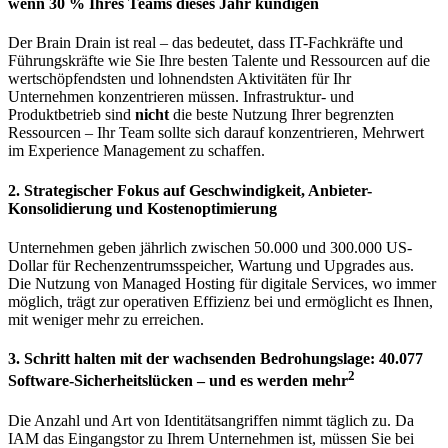
wenn 30 % Ihres Teams dieses Jahr kündigen
Der Brain Drain ist real – das bedeutet, dass IT-Fachkräfte und
Führungskräfte wie Sie Ihre besten Talente und Ressourcen auf die
wertschöpfendsten und lohnendsten Aktivitäten für Ihr
Unternehmen konzentrieren müssen. Infrastruktur- und
Produktbetrieb sind
nicht
die beste Nutzung Ihrer begrenzten
Ressourcen – Ihr Team sollte sich darauf konzentrieren, Mehrwert
im Experience Management zu schaffen.
2. Strategischer Fokus auf Geschwindigkeit, Anbieter-
Konsolidierung und Kostenoptimierung
Unternehmen geben jährlich zwischen 50.000 und 300.000 US-
Dollar für Rechenzentrumsspeicher, Wartung und Upgrades aus.
Die Nutzung von Managed Hosting für digitale Services, wo immer
möglich, trägt zur operativen Effizienz bei und ermöglicht es Ihnen,
mit weniger mehr zu erreichen.
3. Schritt halten mit der wachsenden Bedrohungslage: 40.077
2
Software-Sicherheitslücken – und es werden mehr
Die Anzahl und Art von Identitätsangriffen nimmt täglich zu. Da
IAM das Eingangstor zu Ihrem Unternehmen ist, müssen Sie bei