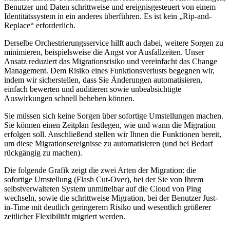
Benutzer und Daten schrittweise und ereignisgesteuert von einem
Identitätssystem in ein anderes überführen. Es ist kein „Rip-and-
Replace“ erforderlich.
Derselbe Orchestrierungsservice hilft auch dabei, weitere Sorgen zu
minimieren, beispielsweise die Angst vor Ausfallzeiten. Unser
Ansatz reduziert das Migrationsrisiko und vereinfacht das Change
Management. Dem Risiko eines Funktionsverlusts begegnen wir,
indem wir sicherstellen, dass Sie Änderungen automatisieren,
einfach bewerten und auditieren sowie unbeabsichtigte
Auswirkungen schnell beheben können.
Sie müssen sich keine Sorgen über sofortige Umstellungen machen.
Sie können einen Zeitplan festlegen, wie und wann die Migration
erfolgen soll. Anschließend stellen wir Ihnen die Funktionen bereit,
um diese Migrationsereignisse zu automatisieren (und bei Bedarf
rückgängig zu machen).
Die folgende Grafik zeigt die zwei Arten der Migration: die
sofortige Umstellung (Flash Cut-Over), bei der Sie von Ihrem
selbstverwalteten System unmittelbar auf die Cloud von Ping
wechseln, sowie die schrittweise Migration, bei der Benutzer Just-
in-Time mit deutlich geringerem Risiko und wesentlich größerer
zeitlicher Flexibilität migriert werden.