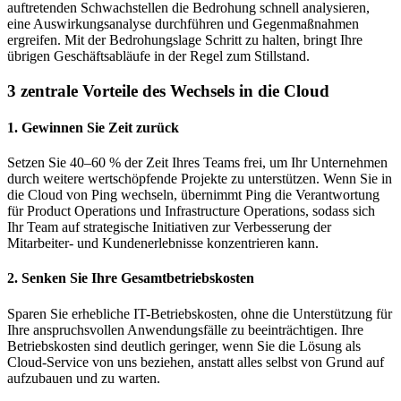
auftretenden Schwachstellen die Bedrohung schnell analysieren,
eine Auswirkungsanalyse durchführen und Gegenmaßnahmen
ergreifen. Mit der Bedrohungslage Schritt zu halten, bringt Ihre
übrigen Geschäftsabläufe in der Regel zum Stillstand.
3 zentrale Vorteile des Wechsels in die Cloud
1. Gewinnen Sie Zeit zurück
Setzen Sie 40–60 % der Zeit Ihres Teams frei, um Ihr Unternehmen
durch weitere wertschöpfende Projekte zu unterstützen. Wenn Sie in
die Cloud von Ping wechseln, übernimmt Ping die Verantwortung
für Product Operations und Infrastructure Operations, sodass sich
Ihr Team auf strategische Initiativen zur Verbesserung der
Mitarbeiter- und Kundenerlebnisse konzentrieren kann.
2. Senken Sie Ihre Gesamtbetriebskosten
Sparen Sie erhebliche IT-Betriebskosten, ohne die Unterstützung für
Ihre anspruchsvollen Anwendungsfälle zu beeinträchtigen. Ihre
Betriebskosten sind deutlich geringer, wenn Sie die Lösung als
Cloud-Service von uns beziehen, anstatt alles selbst von Grund auf
aufzubauen und zu warten.