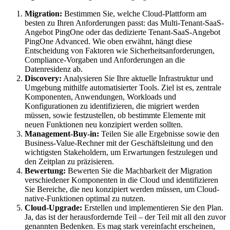
Migration:
Bestimmen Sie, welche Cloud-Plattform am
besten zu Ihren Anforderungen passt: das Multi-Tenant-SaaS-
Angebot PingOne oder das dedizierte Tenant-SaaS-Angebot
PingOne Advanced. Wie oben erwähnt, hängt diese
Entscheidung von Faktoren wie Sicherheitsanforderungen,
Compliance-Vorgaben und Anforderungen an die
Datenresidenz ab.
Discovery:
Analysieren Sie Ihre aktuelle Infrastruktur und
Umgebung mithilfe automatisierter Tools. Ziel ist es, zentrale
Komponenten, Anwendungen, Workloads und
Konfigurationen zu identifizieren, die migriert werden
müssen, sowie festzustellen, ob bestimmte Elemente mit
neuen Funktionen neu konzipiert werden sollten.
Management-Buy-in:
Teilen Sie alle Ergebnisse sowie den
Business-Value-Rechner mit der Geschäftsleitung und den
wichtigsten Stakeholdern, um Erwartungen festzulegen und
den Zeitplan zu präzisieren.
Bewertung:
Bewerten Sie die Machbarkeit der Migration
verschiedener Komponenten in die Cloud und identifizieren
Sie Bereiche, die neu konzipiert werden müssen, um Cloud-
native-Funktionen optimal zu nutzen.
Cloud-Upgrade:
Erstellen und implementieren Sie den Plan.
Ja, das ist der herausfordernde Teil – der Teil mit all den zuvor
genannten Bedenken. Es mag stark vereinfacht erscheinen,