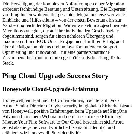
Die Bewältigung der komplexen Anforderungen einer Migration
erfordert fachkundige Beratung und Unterstützung. Die Experten
von Ping bieten während der gesamten Migrationsreise wertvolle
Einblicke und Hilfestellung – von der ersten Bewertung bis zur
Validierung nach der Migration. Wir entwickeln maßgeschneiderte
Migrationsstrategien, die auf Ihre individuellen Geschäftsziele
abgestimmt sind, sorgen für einen nahtlosen Übergang und
maximieren Ihren ROI. Unser Engagement für Ihren Erfolg geht
über die Migration hinaus und umfasst fortlaufenden Support,
Optimierung und Innovation – für eine partnerschaftliche
Zusammenarbeit rund um Ihren geschäftskritischen Ping Tech-
Stack.
Ping Cloud Upgrade Success Story
Honeywells Cloud-Upgrade-Erfahrung
Honeywell, ein Fortune-100-Unternehmen, machte laut Davis
Arora, Senior Director of Cybersecurity im globalen Sicherheitsteam
von Honeywell, positive Erfahrungen beim Upgrade auf PingOne
Advanced. In einem Webinar mit dem Titel Increase Efficiency:
Migrate Your Ping Software to Our Cloud bezeichnet sich Arora
selbst als die „eine verantwortliche Instanz für Identity“ und
erläutert, wie Honeywell Ping Identity für