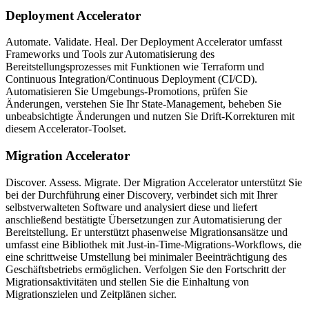
Deployment Accelerator
Automate. Validate. Heal. Der Deployment Accelerator umfasst
Frameworks und Tools zur Automatisierung des
Bereitstellungsprozesses mit Funktionen wie Terraform und
Continuous Integration/Continuous Deployment (CI/CD).
Automatisieren Sie Umgebungs-Promotions, prüfen Sie
Änderungen, verstehen Sie Ihr State-Management, beheben Sie
unbeabsichtigte Änderungen und nutzen Sie Drift-Korrekturen mit
diesem Accelerator-Toolset.
Migration Accelerator
Discover. Assess. Migrate. Der Migration Accelerator unterstützt Sie
bei der Durchführung einer Discovery, verbindet sich mit Ihrer
selbstverwalteten Software und analysiert diese und liefert
anschließend bestätigte Übersetzungen zur Automatisierung der
Bereitstellung. Er unterstützt phasenweise Migrationsansätze und
umfasst eine Bibliothek mit Just-in-Time-Migrations-Workflows, die
eine schrittweise Umstellung bei minimaler Beeinträchtigung des
Geschäftsbetriebs ermöglichen. Verfolgen Sie den Fortschritt der
Migrationsaktivitäten und stellen Sie die Einhaltung von
Migrationszielen und Zeitplänen sicher.