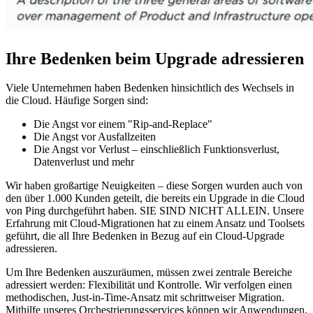
Ihre Bedenken beim Upgrade adressieren
Viele Unternehmen haben Bedenken hinsichtlich des Wechsels in
die Cloud. Häufige Sorgen sind:
Die Angst vor einem "Rip-and-Replace"
Die Angst vor Ausfallzeiten
Die Angst vor Verlust – einschließlich Funktionsverlust,
Datenverlust und mehr
Wir haben großartige Neuigkeiten – diese Sorgen wurden auch von
den über 1.000 Kunden geteilt, die bereits ein Upgrade in die Cloud
von Ping durchgeführt haben. SIE SIND NICHT ALLEIN. Unsere
Erfahrung mit Cloud-Migrationen hat zu einem Ansatz und Toolsets
geführt, die all Ihre Bedenken in Bezug auf ein Cloud-Upgrade
adressieren.
Um Ihre Bedenken auszuräumen, müssen zwei zentrale Bereiche
adressiert werden: Flexibilität und Kontrolle. Wir verfolgen einen
methodischen, Just-in-Time-Ansatz mit schrittweiser Migration.
Mithilfe unseres Orchestrierungsservices können wir Anwendungen,