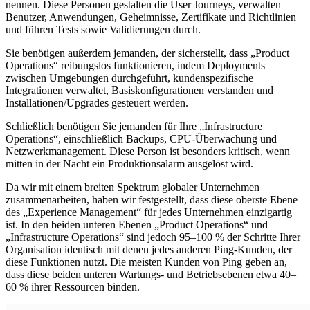
nennen. Diese Personen gestalten die User Journeys, verwalten
Benutzer, Anwendungen, Geheimnisse, Zertifikate und Richtlinien
und führen Tests sowie Validierungen durch.
Sie benötigen außerdem jemanden, der sicherstellt, dass „Product
Operations“ reibungslos funktionieren, indem Deployments
zwischen Umgebungen durchgeführt, kundenspezifische
Integrationen verwaltet, Basiskonfigurationen verstanden und
Installationen/Upgrades gesteuert werden.
Schließlich benötigen Sie jemanden für Ihre „Infrastructure
Operations“, einschließlich Backups, CPU-Überwachung und
Netzwerkmanagement. Diese Person ist besonders kritisch, wenn
mitten in der Nacht ein Produktionsalarm ausgelöst wird.
Da wir mit einem breiten Spektrum globaler Unternehmen
zusammenarbeiten, haben wir festgestellt, dass diese oberste Ebene
des „Experience Management“ für jedes Unternehmen einzigartig
ist. In den beiden unteren Ebenen „Product Operations“ und
„Infrastructure Operations“ sind jedoch 95–100 % der Schritte Ihrer
Organisation identisch mit denen jedes anderen Ping-Kunden, der
diese Funktionen nutzt. Die meisten Kunden von Ping geben an,
dass diese beiden unteren Wartungs- und Betriebsebenen etwa 40–
60 % ihrer Ressourcen binden.