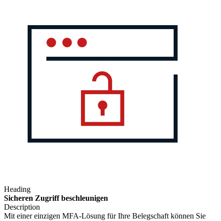
Heading
Sicheren Zugriff beschleunigen
Description
Mit einer einzigen MFA-Lösung für Ihre Belegschaft können Sie