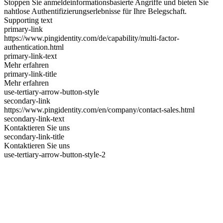
Stoppen Sie anmeldeinformationsbasierte Angriffe und bieten Sie
nahtlose Authentifizierungserlebnisse für Ihre Belegschaft.
Supporting text
primary-link
https://www.pingidentity.com/de/capability/multi-factor-
authentication.html
primary-link-text
Mehr erfahren
primary-link-title
Mehr erfahren
use-tertiary-arrow-button-style
secondary-link
https://www.pingidentity.com/en/company/contact-sales.html
secondary-link-text
Kontaktieren Sie uns
secondary-link-title
Kontaktieren Sie uns
use-tertiary-arrow-button-style-2