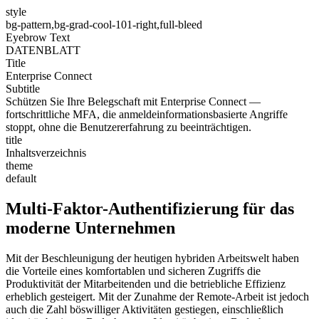
style
bg-pattern,bg-grad-cool-101-right,full-bleed
Eyebrow Text
DATENBLATT
Title
Enterprise Connect
Subtitle
Schützen Sie Ihre Belegschaft mit Enterprise Connect —
fortschrittliche MFA, die anmeldeinformationsbasierte Angriffe
stoppt, ohne die Benutzererfahrung zu beeinträchtigen.
title
Inhaltsverzeichnis
theme
default
Multi-Faktor-Authentifizierung für das
moderne Unternehmen
Mit der Beschleunigung der heutigen hybriden Arbeitswelt haben
die Vorteile eines komfortablen und sicheren Zugriffs die
Produktivität der Mitarbeitenden und die betriebliche Effizienz
erheblich gesteigert. Mit der Zunahme der Remote-Arbeit ist jedoch
auch die Zahl böswilliger Aktivitäten gestiegen, einschließlich