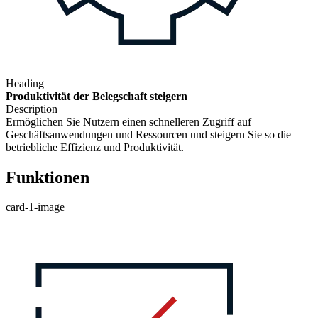
Heading
Produktivität der Belegschaft steigern
Description
Ermöglichen Sie Nutzern einen schnelleren Zugriff auf
Geschäftsanwendungen und Ressourcen und steigern Sie so die
betriebliche Effizienz und Produktivität.
Funktionen
card-1-image