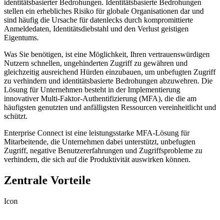
identitätsbasierter Bedrohungen. Identitätsbasierte Bedrohungen
stellen ein erhebliches Risiko für globale Organisationen dar und
sind häufig die Ursache für datenlecks durch kompromittierte
Anmeldedaten, Identitätsdiebstahl und den Verlust geistigen
Eigentums.
Was Sie benötigen, ist eine Möglichkeit, Ihren vertrauenswürdigen
Nutzern schnellen, ungehinderten Zugriff zu gewähren und
gleichzeitig ausreichend Hürden einzubauen, um unbefugten Zugriff
zu verhindern und identitätsbasierte Bedrohungen abzuwehren. Die
Lösung für Unternehmen besteht in der Implementierung
innovativer Multi-Faktor-Authentifizierung (MFA), die die am
häufigsten genutzten und anfälligsten Ressourcen vereinheitlicht und
schützt.
Enterprise Connect ist eine leistungsstarke MFA-Lösung für
Mitarbeitende, die Unternehmen dabei unterstützt, unbefugten
Zugriff, negative Benutzererfahrungen und Zugriffsprobleme zu
verhindern, die sich auf die Produktivität auswirken können.
Zentrale Vorteile
Icon