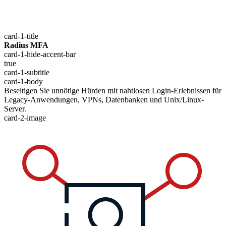
card-1-title
Radius MFA
card-1-hide-accent-bar
true
card-1-subtitle
card-1-body
Beseitigen Sie unnötige Hürden mit nahtlosen Login-Erlebnissen für
Legacy-Anwendungen, VPNs, Datenbanken und Unix/Linux-
Server.
card-2-image