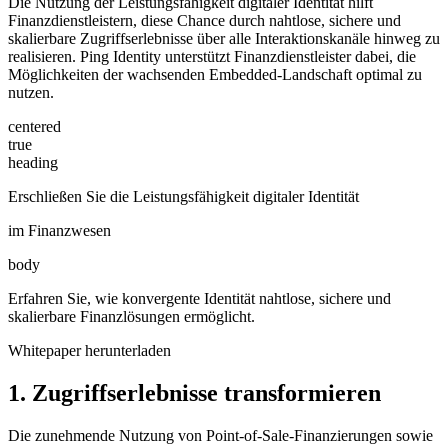
Die Nutzung der Leistungsfähigkeit digitaler Identität hilft
Finanzdienstleistern, diese Chance durch nahtlose, sichere und
skalierbare Zugriffserlebnisse über alle Interaktionskanäle hinweg zu
realisieren. Ping Identity unterstützt Finanzdienstleister dabei, die
Möglichkeiten der wachsenden Embedded-Landschaft optimal zu
nutzen.
centered
true
heading
Erschließen Sie die Leistungsfähigkeit digitaler Identität
im Finanzwesen
body
Erfahren Sie, wie konvergente Identität nahtlose, sichere und
skalierbare Finanzlösungen ermöglicht.
Whitepaper herunterladen
1. Zugriffserlebnisse transformieren
Die zunehmende Nutzung von Point-of-Sale-Finanzierungen sowie