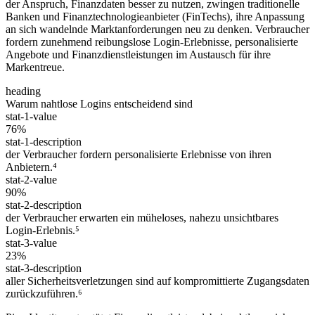
der Anspruch, Finanzdaten besser zu nutzen, zwingen traditionelle
Banken und Finanztechnologieanbieter (FinTechs), ihre Anpassung
an sich wandelnde Marktanforderungen neu zu denken. Verbraucher
fordern zunehmend reibungslose Login-Erlebnisse, personalisierte
Angebote und Finanzdienstleistungen im Austausch für ihre
Markentreue.
heading
Warum nahtlose Logins entscheidend sind
stat-1-value
76%
stat-1-description
der Verbraucher fordern personalisierte Erlebnisse von ihren
Anbietern.⁴
stat-2-value
90%
stat-2-description
der Verbraucher erwarten ein müheloses, nahezu unsichtbares
Login-Erlebnis.⁵
stat-3-value
23%
stat-3-description
aller Sicherheitsverletzungen sind auf kompromittierte Zugangsdaten
zurückzuführen.⁶