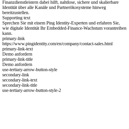
Finanzdienstleistern dabei hilft, nahtlose, sichere und skalierbare
Identität über alle Kanäle und Partnerökosysteme hinweg
bereitzustellen.
Supporting text
Sprechen Sie mit einem Ping Identity-Experten und erfahren Sie,
wie digitale Identität Ihr Embedded-Finance-Wachstum vorantreiben
kann.
primary-link
https://www.pingidentity.com/en/company/contact-sales.html
primary-link-text
Demo anfordern
primary-link-title
Demo anfordern
use-tertiary-arrow-button-style
secondary-link
secondary-link-text
secondary-link-title
use-tertiary-arrow-button-style-2