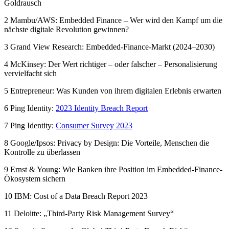
Goldrausch
2 Mambu/AWS: Embedded Finance – Wer wird den Kampf um die
nächste digitale Revolution gewinnen?
3 Grand View Research: Embedded-Finance-Markt (2024–2030)
4 McKinsey: Der Wert richtiger – oder falscher – Personalisierung
vervielfacht sich
5 Entrepreneur: Was Kunden von ihrem digitalen Erlebnis erwarten
6 Ping Identity:
2023 Identity Breach Report
7 Ping Identity:
Consumer Survey 2023
8 Google/Ipsos: Privacy by Design: Die Vorteile, Menschen die
Kontrolle zu überlassen
9 Ernst & Young: Wie Banken ihre Position im Embedded-Finance-
Ökosystem sichern
10 IBM: Cost of a Data Breach Report 2023
11 Deloitte: „Third-Party Risk Management Survey“