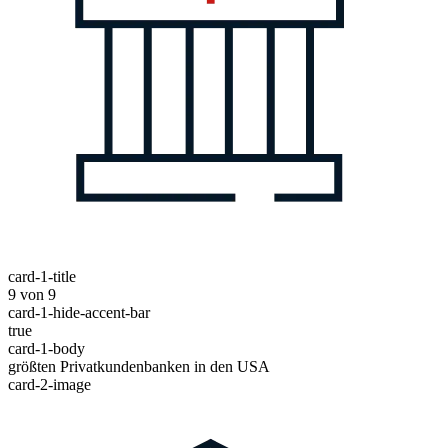
card-1-title
9 von 9
card-1-hide-accent-bar
true
card-1-body
größten Privatkundenbanken in den USA
card-2-image