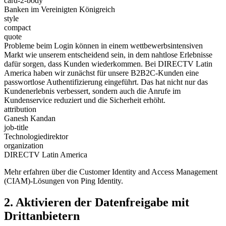
card-2-body
Banken im Vereinigten Königreich
style
compact
quote
Probleme beim Login können in einem wettbewerbsintensiven
Markt wie unserem entscheidend sein, in dem nahtlose Erlebnisse
dafür sorgen, dass Kunden wiederkommen. Bei DIRECTV Latin
America haben wir zunächst für unsere B2B2C-Kunden eine
passwortlose Authentifizierung eingeführt. Das hat nicht nur das
Kundenerlebnis verbessert, sondern auch die Anrufe im
Kundenservice reduziert und die Sicherheit erhöht.
attribution
Ganesh Kandan
job-title
Technologiedirektor
organization
DIRECTV Latin America
Mehr erfahren über die Customer Identity and Access Management
(CIAM)-Lösungen von Ping Identity.
2. Aktivieren der Datenfreigabe mit
Drittanbietern