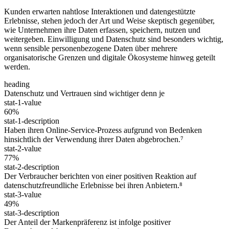
Kunden erwarten nahtlose Interaktionen und datengestützte
Erlebnisse, stehen jedoch der Art und Weise skeptisch gegenüber,
wie Unternehmen ihre Daten erfassen, speichern, nutzen und
weitergeben. Einwilligung und Datenschutz sind besonders wichtig,
wenn sensible personenbezogene Daten über mehrere
organisatorische Grenzen und digitale Ökosysteme hinweg geteilt
werden.
heading
Datenschutz und Vertrauen sind wichtiger denn je
stat-1-value
60%
stat-1-description
Haben ihren Online-Service-Prozess aufgrund von Bedenken
hinsichtlich der Verwendung ihrer Daten abgebrochen.⁷
stat-2-value
77%
stat-2-description
Der Verbraucher berichten von einer positiven Reaktion auf
datenschutzfreundliche Erlebnisse bei ihren Anbietern.⁸
stat-3-value
49%
stat-3-description
Der Anteil der Markenpräferenz ist infolge positiver