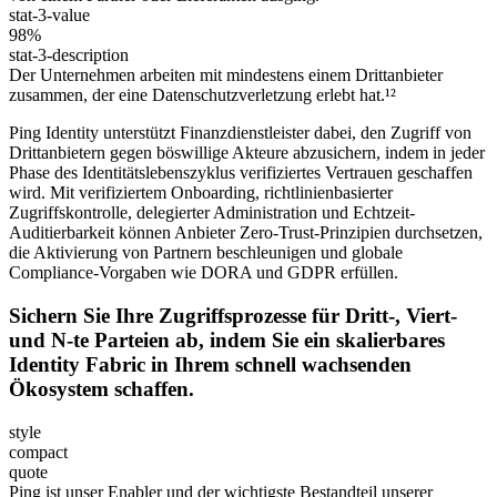
stat-3-value
98%
stat-3-description
Der Unternehmen arbeiten mit mindestens einem Drittanbieter
zusammen, der eine Datenschutzverletzung erlebt hat.¹²
Ping Identity unterstützt Finanzdienstleister dabei, den Zugriff von
Drittanbietern gegen böswillige Akteure abzusichern, indem in jeder
Phase des Identitätslebenszyklus verifiziertes Vertrauen geschaffen
wird. Mit verifiziertem Onboarding, richtlinienbasierter
Zugriffskontrolle, delegierter Administration und Echtzeit-
Auditierbarkeit können Anbieter Zero-Trust-Prinzipien durchsetzen,
die Aktivierung von Partnern beschleunigen und globale
Compliance-Vorgaben wie DORA und GDPR erfüllen.
Sichern Sie Ihre Zugriffsprozesse für Dritt-, Viert-
und N-te Parteien ab, indem Sie ein skalierbares
Identity Fabric in Ihrem schnell wachsenden
Ökosystem schaffen.
style
compact
quote
Ping ist unser Enabler und der wichtigste Bestandteil unserer