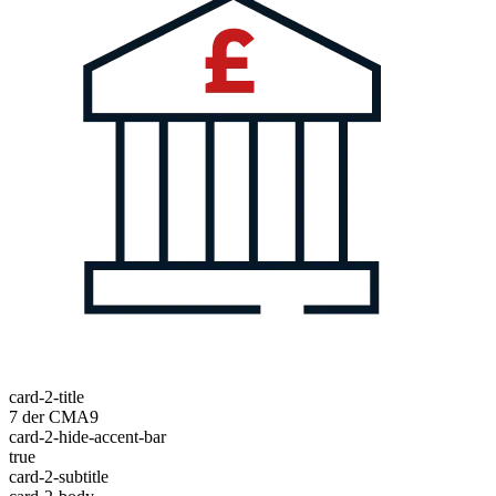
card-2-title
7 der CMA9
card-2-hide-accent-bar
true
card-2-subtitle