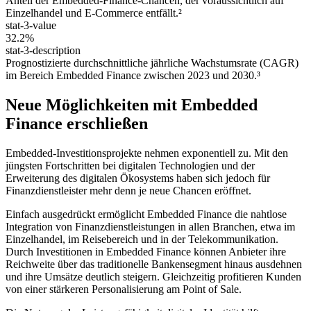
Anteil der Embedded-Finance-Chancen, der voraussichtlich auf
Einzelhandel und E-Commerce entfällt.²
stat-3-value
32.2%
stat-3-description
Prognostizierte durchschnittliche jährliche Wachstumsrate (CAGR)
im Bereich Embedded Finance zwischen 2023 und 2030.³
Neue Möglichkeiten mit Embedded
Finance erschließen
Embedded-Investitionsprojekte nehmen exponentiell zu. Mit den
jüngsten Fortschritten bei digitalen Technologien und der
Erweiterung des digitalen Ökosystems haben sich jedoch für
Finanzdienstleister mehr denn je neue Chancen eröffnet.
Einfach ausgedrückt ermöglicht Embedded Finance die nahtlose
Integration von Finanzdienstleistungen in allen Branchen, etwa im
Einzelhandel, im Reisebereich und in der Telekommunikation.
Durch Investitionen in Embedded Finance können Anbieter ihre
Reichweite über das traditionelle Bankensegment hinaus ausdehnen
und ihre Umsätze deutlich steigern. Gleichzeitig profitieren Kunden
von einer stärkeren Personalisierung am Point of Sale.