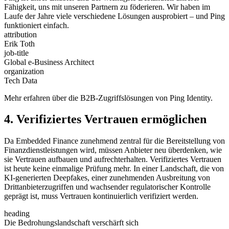
Fähigkeit, uns mit unseren Partnern zu föderieren. Wir haben im
Laufe der Jahre viele verschiedene Lösungen ausprobiert – und Ping
funktioniert einfach.
attribution
Erik Toth
job-title
Global e-Business Architect
organization
Tech Data
Mehr erfahren über die B2B-Zugriffslösungen von Ping Identity.
4. Verifiziertes Vertrauen ermöglichen
Da Embedded Finance zunehmend zentral für die Bereitstellung von
Finanzdienstleistungen wird, müssen Anbieter neu überdenken, wie
sie Vertrauen aufbauen und aufrechterhalten. Verifiziertes Vertrauen
ist heute keine einmalige Prüfung mehr. In einer Landschaft, die von
KI-generierten Deepfakes, einer zunehmenden Ausbreitung von
Drittanbieterzugriffen und wachsender regulatorischer Kontrolle
geprägt ist, muss Vertrauen kontinuierlich verifiziert werden.
heading
Die Bedrohungslandschaft verschärft sich