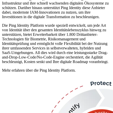
Infrastruktur und ihre schnell wachsenden digitalen Ökosysteme zu
schützen. Darüber hinaus unterstützt Ping Identity diese Anbieter
dabei, modernste IAM-Innovationen zu nutzen, um ihre
Investitionen in die digitale Transformation zu beschleunigen.
Die Ping Identity Platform wurde speziell entwickelt, um jede Art
von Identität über den gesamten Identitätslebenszyklus hinweg zu
unterstützen, bietet Erweiterbarkeit über 1.800 Drittanbieter-
Technologien für Biometrie, Risikomanagement und
Identitätsprüfung und ermöglicht volle Flexibilität bei der Nutzung
ihrer umfassenden Services in selbstverwalteten, hybriden und
SaaS-Umgebungen. All dies wird durch eine leistungsstarke Drag-
and-Drop-Low-Code/No-Code-Engine orchestriert, die Agilität
beschleunigt, Kosten senkt und Ihre digitale Roadmap voranbringt.
Mehr erfahren über die Ping Identity Platform.