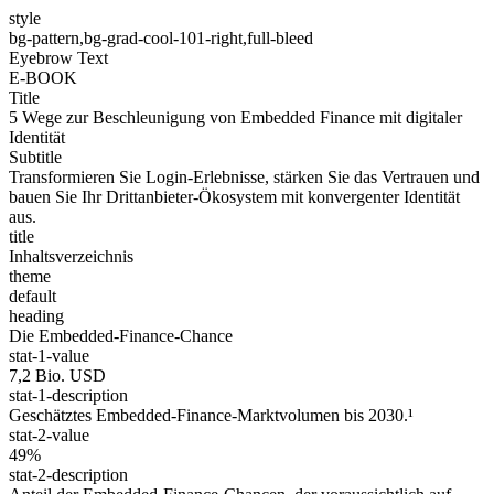
style
bg-pattern,bg-grad-cool-101-right,full-bleed
Eyebrow Text
E-BOOK
Title
5 Wege zur Beschleunigung von Embedded Finance mit digitaler
Identität
Subtitle
Transformieren Sie Login-Erlebnisse, stärken Sie das Vertrauen und
bauen Sie Ihr Drittanbieter-Ökosystem mit konvergenter Identität
aus.
title
Inhaltsverzeichnis
theme
default
heading
Die Embedded-Finance-Chance
stat-1-value
7,2 Bio. USD
stat-1-description
Geschätztes Embedded-Finance-Marktvolumen bis 2030.¹
stat-2-value
49%
stat-2-description