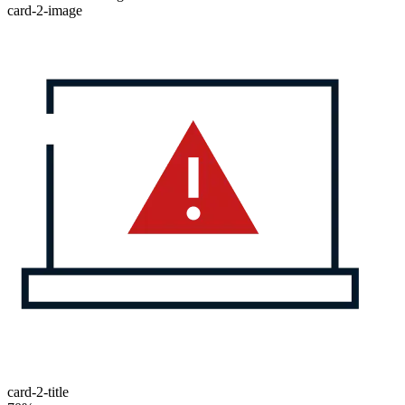
card-2-image
card-2-title