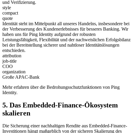
und Verifizierung.
style
compact
quote
Identität steht im Mittelpunkt all unseres Handelns, insbesondere bei
der Verbesserung des Kundenerlebnisses für besseres Banking. Wir
haben uns für Ping Identity aufgrund der robusten
Leistungsfähigkeit, Flexibilität und der nachweislichen Erfolgsbilanz
bei der Bereitstellung sicherer und nahtloser Identitätslösungen
entschieden.
attribution
job-title
COO
organization
Große APAC-Bank
Mehr erfahren über die Bedrohungsschutzfunktionen von Ping
Identity.
5. Das Embedded-Finance-Ökosystem
skalieren
Die Sicherung einer nachhaltigen Rendite aus Embedded-Finance-
Investitionen hängt maßgeblich von der sicheren Skalierung des