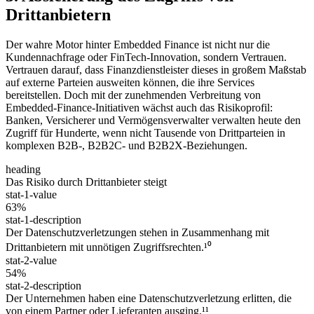
Drittanbietern
Der wahre Motor hinter Embedded Finance ist nicht nur die
Kundennachfrage oder FinTech-Innovation, sondern Vertrauen.
Vertrauen darauf, dass Finanzdienstleister dieses in großem Maßstab
auf externe Parteien ausweiten können, die ihre Services
bereitstellen. Doch mit der zunehmenden Verbreitung von
Embedded-Finance-Initiativen wächst auch das Risikoprofil:
Banken, Versicherer und Vermögensverwalter verwalten heute den
Zugriff für Hunderte, wenn nicht Tausende von Drittparteien in
komplexen B2B-, B2B2C- und B2B2X-Beziehungen.
heading
Das Risiko durch Drittanbieter steigt
stat-1-value
63%
stat-1-description
Der Datenschutzverletzungen stehen in Zusammenhang mit
Drittanbietern mit unnötigen Zugriffsrechten.¹⁰
stat-2-value
54%
stat-2-description
Der Unternehmen haben eine Datenschutzverletzung erlitten, die
von einem Partner oder Lieferanten ausging.¹¹