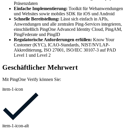
Präsenzdaten
Einfache Implementierung:
Toolkit für Webanwendungen
und Websites sowie mobiles SDK für iOS und Android
Schnelle Bereitstellung:
Lässt sich einfach in APIs,
Anwendungen und alle zentralen Ping-Services integrieren,
einschließlich PingOne Advanced Identity Cloud, PingAM,
PingFederate und PingID
Regulatorische Anforderungen erfüllen:
Know Your
Customer (KYC), ICAO-Standards, NIST/NVLAP-
Akkreditierung, ISO 27001, ISO/IEC 30107-3 auf PAD
Level 1 und Level 2
Geschäftlicher Mehrwert
Mit PingOne Verify können Sie:
item-1-icon
item-1-icon-alt