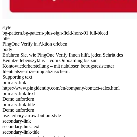
style
bg-pattern,bg-pattern-plus-sign-field-horz-01,full-bleed
title
PingOne Verify in Aktion erleben
body
Erfahren Sie, wie PingOne Verify Ihnen hilft, jeden Schritt des
Benutzerlebenszyklus – vom Onboarding bis zur
Kontowiederherstellung – mit nahtloser, betrugsresistenter
Identitätsverifizierung abzusichern.
Supporting text
primary-link
https://www.pingidentity.com/en/company/contact-sales.html
primary-link-text
Demo anfordern
primary-link-title
Demo anfordern
use-tertiary-arrow-button-style
secondary-link
secondary-link-text
secondary-link-title