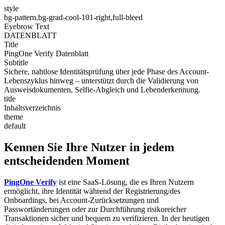
style
bg-pattern,bg-grad-cool-101-right,full-bleed
Eyebrow Text
DATENBLATT
Title
PingOne Verify Datenblatt
Subtitle
Sichere, nahtlose Identitätsprüfung über jede Phase des Account-
Lebenszyklus hinweg – unterstützt durch die Validierung von
Ausweisdokumenten, Selfie-Abgleich und Lebenderkennung.
title
Inhaltsverzeichnis
theme
default
Kennen Sie Ihre Nutzer in jedem
entscheidenden Moment
PingOne Verify
ist eine SaaS-Lösung, die es Ihren Nutzern
ermöglicht, ihre Identität während der Registrierung/des
Onboardings, bei Account-Zurücksetzungen und
Passwortänderungen oder zur Durchführung risikoreicher
Transaktionen sicher und bequem zu verifizieren. In der heutigen