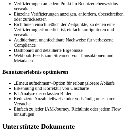
Verifizierungen an jedem Punkt im Benutzerlebenszyklus
verwalten
Einzelne Verifizierungen anzeigen, anfordern, überschreiben
oder zurücksetzen
Richtlinien einschließlich der Zeitpunkte, zu denen eine
Verifizierung erforderlich ist, einfach konfigurieren und
verwalten
Auditierbare, unanfechtbare Nachweise für verbesserte
Compliance
Dashboard und detaillierte Ergebnisse
Webhook-Feeds zum Streamen von Transaktionen und
Metadaten
Benutzererlebnis optimieren
„Erneut aufnehmen“-Option für reibungslosere Abläufe
Erkennung und Korrektur von Unschärfe
KI-Analyse der erfassten Bilder
Reduzierte Anzahl teilweise oder vollständig unlesbarer
Versuche
Einfach zu jeder IAM-Journey, Richtlinie oder jedem Flow
hinzufügen
Unterstützte Dokumente