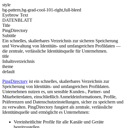
style
bg-pattern,bg-grad-cool-101-right,full-bleed
Eyebrow Text
DATENBLATT
Title
PingDirectory
Subtitle
Ein schnelles, skalierbares Verzeichnis zur sicheren Speicherung
und Verwaltung von Identitäts- und umfangreichen Profildaten —
die zentrale, verlässliche Identitätsquelle für Unternehmen.
title
Inhaltsverzeichnis
theme
default
PingDirectory
ist ein schnelles, skalierbares Verzeichnis zur
Speicherung von Identitäts- und umfangreichen Profildaten.
Unternehmen nutzen es, um sensible Kunden-, Partner- und
Mitarbeiterdaten, einschließlich Anmeldeinformationen, Profile,
Präferenzen und Datenschutzeinstellungen, sicher zu speichern und
zu verwalten. PingDirectory fungiert als zentrale, verlässliche
Identitätsquelle und ermöglicht es Unternehmen:
Vereinheitlichte Profile für alle Kanäle und Geräte
bereitzustellen.