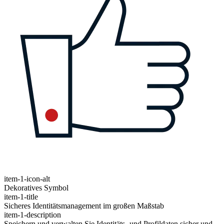
item-1-icon-alt
Dekoratives Symbol
item-1-title
Sicheres Identitätsmanagement im großen Maßstab
item-1-description
Speichern und verwalten Sie Identitäts- und Profildaten sicher und